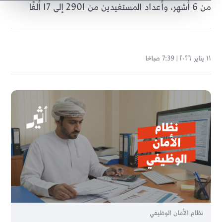
من 6 أشهر، وأعداد المستفيدين من 2901 إلى 17 ألفًا
١١ يناير ٢٠٢٦ | 7:39 صباحًا
نظام الأمان الوظيفي