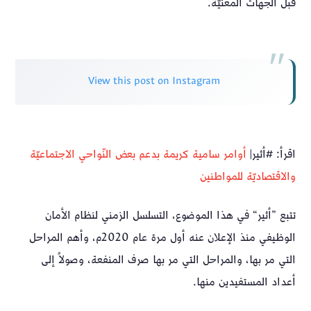
قبل الجهات المعنيّة.
View this post on Instagram
اقرأ: #أثير|
‏أوامر سامية كريمة بدعم بعض النّواحي الاجتماعيّة
والاقتصاديّة للمواطنين
تتبع ”أثير“ في هذا الموضوع، التسلسل الزمني لنظام الأمان
الوظيفي منذ الإعلان عنه أول مرة عام 2020م، وأهم المراحل
التي مر بها، والمراحل التي مر بها صرف المنفعة، وصولاً إلى
أعداد المستفيدين منها.