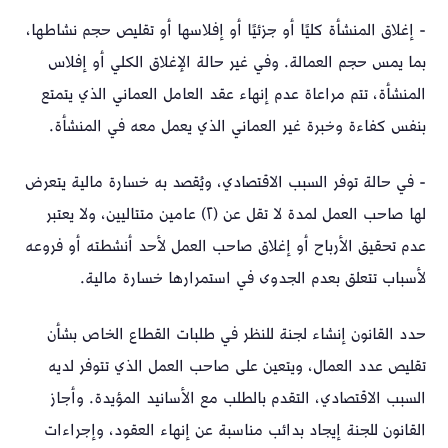
- إغلاق المنشأة كليًا أو جزئيًا أو إفلاسها أو تقليص حجم نشاطها،
بما يمس حجم العمالة. وفي غير حالة الإغلاق الكلي أو إفلاس
المنشأة، تتم مراعاة عدم إنهاء عقد العامل العماني الذي يتمتع
بنفس كفاءة وخبرة غير العماني الذي يعمل معه في المنشأة.
- في حالة توفر السبب الاقتصادي، ويُقصد به خسارة مالية يتعرض
لها صاحب العمل لمدة لا تقل عن (٢) عامين متتاليين، ولا يعتبر
عدم تحقيق الأرباح أو إغلاق صاحب العمل لأحد أنشطته أو فروعه
لأسباب تتعلق بعدم الجدوى في استمرارها خسارة مالية.
حدد القانون إنشاء لجنة للنظر في طلبات القطاع الخاص بشأن
تقليص عدد العمال، ويتعين على صاحب العمل الذي تتوفر لديه
السبب الاقتصادي، التقدم بالطلب مع الأسانيد المؤيدة. وأجاز
القانون للجنة إيجاد بدائب مناسبة عن إنهاء العقود، وإجراءات