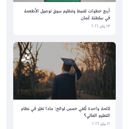
أربع خطوات لضبط وتنظيم سوق توصيل الأطعمة
في سلطنة عُمان
١٣ يناير ٢٠٢٦
لائحة واحدة تُلغي خمس لوائح: ماذا تغيّر في نظام
التعليم العالي؟
١٢ يناير ٢٠٢٦