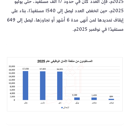
2025م، فإن العدد كان في حدود 17 ألف مستفيد، حتى يوليو
2025م، حين انخفض العدد ليصل إلى 1540 مستفيدًا، بناء على
إيقاف تمديدها لمن أنهى مدة 6 أشهر أو تجاوزها، ليصل إلى 649
مستفيدًا في نوفمبر 2025م.