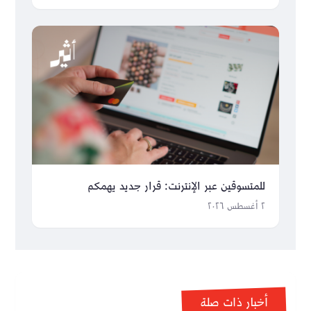
للمتسوقين عبر الإنترنت: قرار جديد يهمكم
٢ أغسطس ٢٠٢٦
أخبار ذات صلة