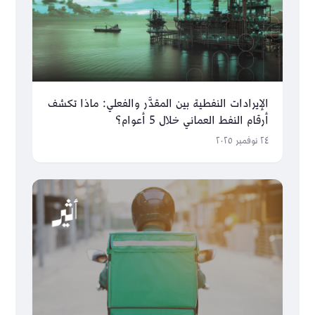
الإيرادات النفطية بين المقدَّر والفعلي: ماذا تكشف
أرقام النفط العماني خلال 5 أعوام؟
٢٤ نوفمبر ٢٠٢٥