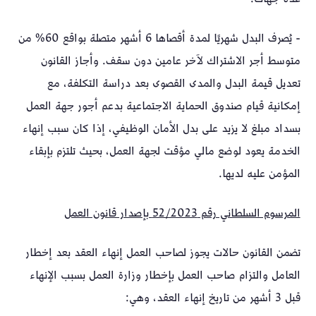
- يُصرف البدل شهريًا لمدة أقصاها 6 أشهر متصلة بواقع 60% من
متوسط أجر الاشتراك لآخر عامين دون سقف. وأجاز القانون
تعديل قيمة البدل والمدى القصوى بعد دراسة التكلفة، مع
إمكانية قيام صندوق الحماية الاجتماعية بدعم أجور جهة العمل
بسداد مبلغ لا يزيد على بدل الأمان الوظيفي، إذا كان سبب إنهاء
الخدمة يعود لوضع مالي مؤقت لجهة العمل، بحيث تلتزم بإبقاء
المؤمن عليه لديها.
المرسوم السلطاني رقم 52/2023 بإصدار قانون العمل
تضمن القانون حالات يجوز لصاحب العمل إنهاء العقد بعد إخطار
العامل والتزام صاحب العمل بإخطار وزارة العمل بسبب الإنهاء
قبل 3 أشهر من تاريخ إنهاء العقد، وهي: