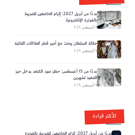
بدءًا من أبريل 2027: إلزام الخاضعين للضريبة
بالفوترة الإلكترونية
٩ أغسطس ٢٠٢٦
جلالة السلطان يبحث مع أمير قطر العلاقات الثنائية
٩ أغسطس ٢٠٢٦
بدءًا من 15 أغسطس: حظر صيد الكنعد يدخل حيز
التنفيذ لشهرين
٩ أغسطس ٢٠٢٦
الأكثر قراءة
بدءًا من أبريل 2027: إلزام الخاضعين للضريبة بالفوترة