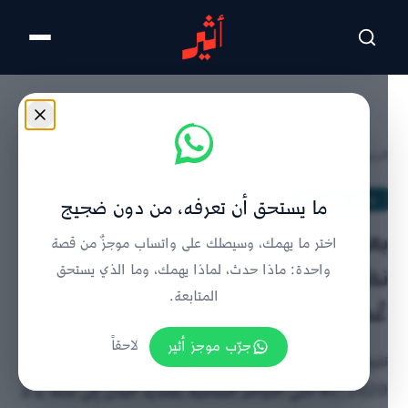
تخطى للمحتوى الرئيسي
الرئيسية
/
بيانات وإنفوغراف
/
تفاصيل الخبر
بيانات وإنفوغراف
ما يستحق أن تعرفه، من دون ضجيج
بعد الأوامر السامية بشأنه: كيف تطوّر
اختر ما يهمك، وسيصلك على واتساب موجزٌ من قصة
نظام الأمان الوظيفي في سلطنة
واحدة: ماذا حدث، لماذا يهمك، وما الذي يستحق
المتابعة.
عُمان؟
جرّب موجز أثير
لاحقاً
تتبع زمني لنظام الأمان الوظيفي منذ المرسوم السلطاني
82/2020 حتى الأوامر السامية بتمديد البدل إلى سنة بدلاً