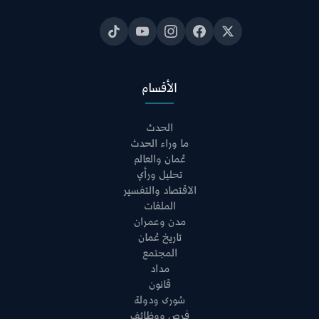
الأقسام
الحدث
ما وراء الحدث
عُمان والعالم
تحليل ورأي
الاقتصاد والتفسير
الملفات
مدن وعمران
تاريخ عُمان
المجتمع
مداد
قانون
شورى ودولة
فرص ووظائف