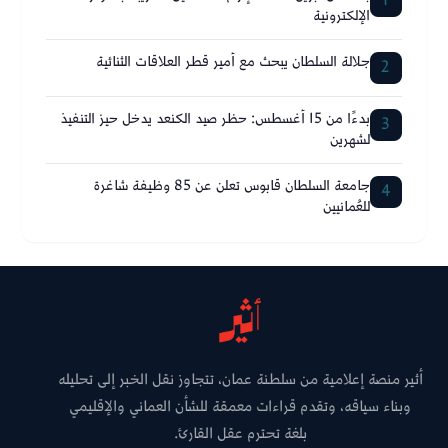
1
الإلكترونية
جلالة السلطان يبحث مع أمير قطر العلاقات الثنائية
2
بدءًا من 15 أغسطس: حظر صيد الكنعد يدخل حيز التنفيذ
3
لشهرين
جامعة السلطان قابوس تعلن عن 85 وظيفة شاغرة
4
للعُمانيين
أثير منصة إعلامية من سلطنة عمان، تتجاوز نقل الخبر إلى تحليله
وبناء سياقه، وتقدم قراءات معمقة للشأن العماني والإقليمي
بلغة تحترم عقل القارئ.