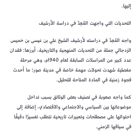
إليها.
التحديات التي واجهت المُعِدّ في دراسة الأرشيف
واجه المُعِدّ في دراسته لأرشيف الشيخ علي بن عيسى بن خميس
الزدجالي جملة من التحديات المنهجية والتاريخية، أبرزها: فقدان
عدد كبير من المراسلات السابقة لعام 1940م، وهي مرحلة
مفصلية شهدت تحولات مهمة خاصة في مدينة صور؛ ما أحدث
فجوة زمنية في المادة المتاحة للتحليل.
كما واجه صعوبة في تصنيف بعض الوثائق بسبب تداخل
موضوعاتها بين السياسي والاجتماعي والاقتصادي، إضافة إلى
احتوائها على مصطلحات وتعبيرات تاريخية تتطلب تفسيرًا دقيقًا
في سياقها الزمني.