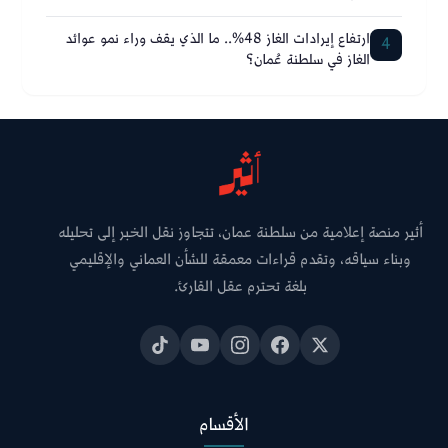
ارتفاع إيرادات الغاز 48%.. ما الذي يقف وراء نمو عوائد
4
الغاز في سلطنة عُمان؟
أثير منصة إعلامية من سلطنة عمان، تتجاوز نقل الخبر إلى تحليله
وبناء سياقه، وتقدم قراءات معمقة للشأن العماني والإقليمي
بلغة تحترم عقل القارئ.
الأقسام