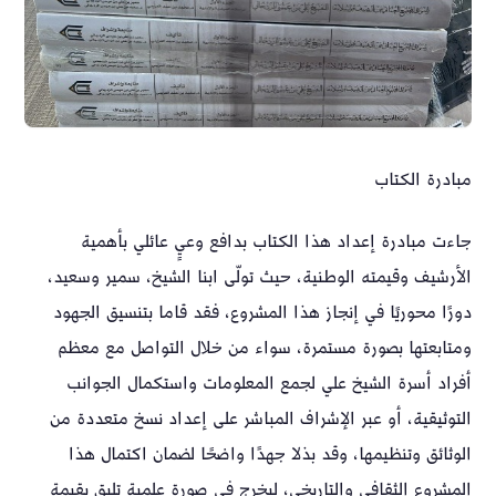
مبادرة الكتاب
جاءت مبادرة إعداد هذا الكتاب بدافع وعيٍ عائلي بأهمية
الأرشيف وقيمته الوطنية، حيث تولّى ابنا الشيخ، سمير وسعيد،
دورًا محوريًا في إنجاز هذا المشروع، فقد قاما بتنسيق الجهود
ومتابعتها بصورة مستمرة، سواء من خلال التواصل مع معظم
أفراد أسرة الشيخ علي لجمع المعلومات واستكمال الجوانب
التوثيقية، أو عبر الإشراف المباشر على إعداد نسخ متعددة من
الوثائق وتنظيمها، وقد بذلا جهدًا واضحًا لضمان اكتمال هذا
المشروع الثقافي والتاريخي، ليخرج في صورة علمية تليق بقيمة