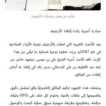
جانب من بعض مراسلات الأرشيف
مبادرة أسرية رائدة لإنقاذ الأرشيف
بعد الأضرار الكبيرة التي لحقت بالأرشيف نتيجة الأنواء المناخية
في عام 2007م، برزت خطوة نوعية لحماية ما تبقّى من هذا
الإرث، فقد قامت أسرة الشيخ علي بن عيسى، وبجهد خاص من
ابنه عبد اللطيف بن علي الزدجالي، بدور رائد في إنقاذ ما أمكن
إنقاذه من الوثائق.
وشملت هذه الجهود ترقيم الوثائق إلكترونيًا وفق تسلسل دقيق،
وتقسيمها إلى ملفات رقمية، يحتوي كل ملف على (100) وثيقة
مرقمة، وتنظيمها بطريقة منهجية تسهّل عملية البحث والوصول