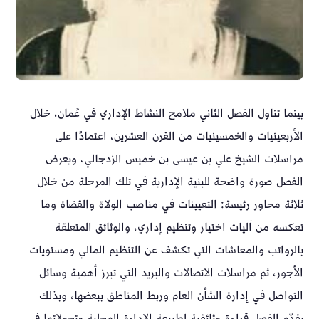
بينما تناول الفصل الثاني ملامح النشاط الإداري في عُمان، خلال
الأربعينيات والخمسينيات من القرن العشرين، اعتمادًا على
مراسلات الشيخ علي بن عيسى بن خميس الزدجالي، ويعرض
الفصل صورة واضحة للبنية الإدارية في تلك المرحلة من خلال
ثلاثة محاور رئيسة: التعيينات في مناصب الولاة والقضاة وما
تعكسه من آليات اختيار وتنظيم إداري، والوثائق المتعلقة
بالرواتب والمعاشات التي تكشف عن التنظيم المالي ومستويات
الأجور، ثم مراسلات الاتصالات والبريد التي تبرز أهمية وسائل
التواصل في إدارة الشأن العام وربط المناطق ببعضها، وبذلك