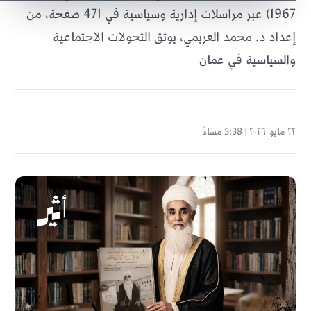
1967) عبر مراسلات إدارية وسياسية في 471 صفحة، من
إعداد د. محمد العريمي، يوثق التحولات الاجتماعية
والسياسية في عمان
٢٢ مايو ٢٠٢٦ | 5:38 مساءً