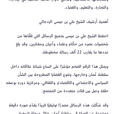
والتجارة، والتعليم، والقضاء.
أهمية أرشيف الشيخ علي بن عيسى الزدجالي
احتفظ الشيخ علي بن عيسى بجميع الرسائل التي تلقّاها من
شخصيات عصره من حكّام وعلماء وأعيان ومفكرين، وقد بلغ
عددها ما يقارب 22 ألف رسالة مخطوطة.
ويمثل هذا الرقم الضخم مؤشرًا على اتساع شبكة علاقاته داخل
سلطنة عُمان وخارجها، وتنوع القضايا المطروحة بين الشأن
السياسي والاجتماعي والاقتصادي والثقافي، ومركزية دوره بوصفه
حلقة وصل بين فئات متعددة من المجتمع.
وقد شكّلت هذه الرسائل مصدرًا توثيقيًا فريدًا يقدّم صورة دقيقة
ومتنوعة عن الحياة في سلطنة عُمان، خلال مرحلة تاريخية