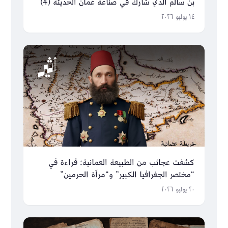
بن سالم الذي شارك في صناعة عُمان الحديثة (4)
١٤ يوليو ٢٠٢٦
كشفت عجائب من الطبيعة العمانية: قراءة في
“مختصر الجغرافيا الكبير” و“مرآة الحرمين”
٢٠ يوليو ٢٠٢٦