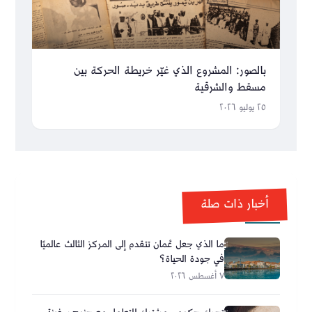
بالصور: المشروع الذي غيّر خريطة الحركة بين
مسقط والشرقية
٢٥ يوليو ٢٠٢٦
أخبار ذات صلة
ما الذي جعل عُمان تتقدم إلى المركز الثالث عالميًا
في جودة الحياة؟
٧ أغسطس ٢٠٢٦