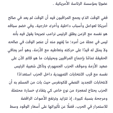
عضويًا بمؤسسة الرئاسة الأمريكية .
ففي الوقت الذي يجمع المراقبون فيه أن الوقت لم يعد في صالح
أمريكا لعوامل وأسباب داخلية وأخرى خارجية، وفي خضم سباقه
هو نفسه مع الزمن يطلق الرئيس ترامب تصريحا يقول فيه بأنه
ليس في عجلة من أمره؛ ما يُفهم منه أن عنصر الوقت في صالحه
ولا يمثل له قيدًا على حركته وتعاطيه مع الأزمة، وهو أمر يجافي
الحقيقة تمامًا بإجماع المراقبين وبحيثيات ما هو قائم الآن على
صعيد الأزمة وموقف الحزب الجمهوري وتآكل شعبية الرئيس
نفسه مع قرب الانتخابات التمهيدية داخل الحزب استعدادًا
لانتخابات التجديد النصفي للكونغرس حيث بات من المسلم به أن
الحزب يحتاج لمعجزة من نوع خاص كي يتفادي خسارة محتملة
ومرجحة بنسبة كبيرة، إذ تتزايد وترتفع الأصوات الرافضة
للاستمرار في الحرب، فضلًا عن تأثيراتها على أسعار الوقود وسط