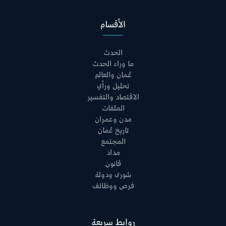
الأقسام
الحدث
ما وراء الحدث
عُمان والعالم
تحليل ورأي
الاقتصاد والتفسير
الملفات
مدن وعمران
تاريخ عُمان
المجتمع
مداد
قانون
شورى ودولة
فرص ووظائف
روابط سريعة