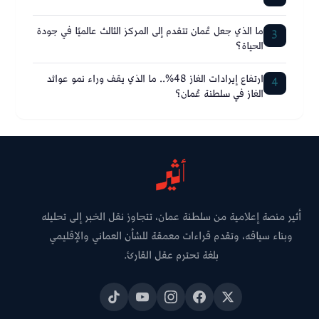
ما الذي جعل عُمان تتقدم إلى المركز الثالث عالميًا في جودة
3
الحياة؟
ارتفاع إيرادات الغاز 48%.. ما الذي يقف وراء نمو عوائد
4
الغاز في سلطنة عُمان؟
أثير منصة إعلامية من سلطنة عمان، تتجاوز نقل الخبر إلى تحليله
وبناء سياقه، وتقدم قراءات معمقة للشأن العماني والإقليمي
بلغة تحترم عقل القارئ.