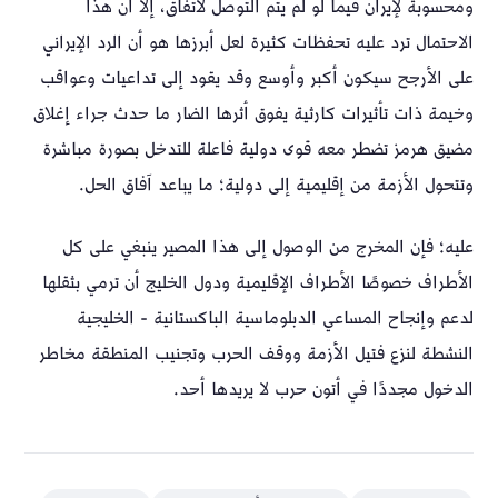
ومحسوبة لإيران فيما لو لم يتم التوصل لاتفاق، إلا أن هذا
الاحتمال ترد عليه تحفظات كثيرة لعل أبرزها هو أن الرد الإيراني
على الأرجح سيكون أكبر وأوسع وقد يقود إلى تداعيات وعواقب
وخيمة ذات تأثيرات كارثية يفوق أثرها الضار ما حدث جراء إغلاق
مضيق هرمز تضطر معه قوى دولية فاعلة للتدخل بصورة مباشرة
وتتحول الأزمة من إقليمية إلى دولية؛ ما يباعد آفاق الحل.
عليه؛ فإن المخرج من الوصول إلى هذا المصير ينبغي على كل
الأطراف خصوصًا الأطراف الإقليمية ودول الخليج أن ترمي بثقلها
لدعم وإنجاح المساعي الدبلوماسية الباكستانية - الخليجية
النشطة لنزع فتيل الأزمة ووقف الحرب وتجنيب المنطقة مخاطر
الدخول مجددًا في أتون حرب لا يريدها أحد.