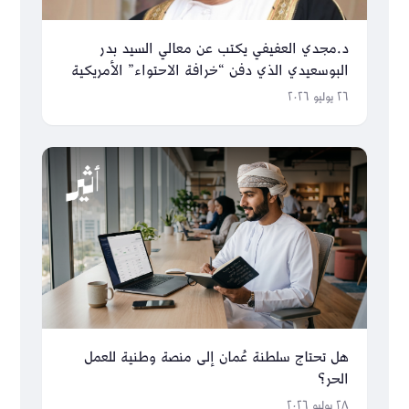
د.مجدي العفيفي يكتب عن معالي السيد بدر
البوسعيدي الذي دفن “خرافة الاحتواء” الأمريكية
والغربية
٢٦ يوليو ٢٠٢٦
هل تحتاج سلطنة عُمان إلى منصة وطنية للعمل
الحر؟
٢٨ يوليو ٢٠٢٦