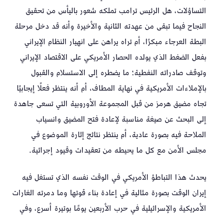
التساؤلات، هل الرئيس ترامب تملكه شعور باليأس من تحقيق
النجاح فيما تبقى من عهدته الثانية والأخيرة وأنه قد دخل مرحلة
البطة العرجاء مبكرًا، أم تراه يراهن على انهيار النظام الإيراني
بفعل الضغط الذي يولده الحصار الأمريكي على الاقتصاد الإيراني
وتوقف صادراته النفطية؛ ما يضطره إلى الاستسلام والقبول
بالإملاءات الأمريكية في نهاية المطاف، أم أنه ينتظر فعلًا إيجابيًا
تجاه مضيق هرمز من قبل المجموعة الأوروبية التي تسعى جاهدة
إلى البحث عن صيغة مناسبة لإعادة فتح المضيق وانسياب
الملاحة فيه بصورة عادية، أم ينتظر نتائج إثارة الموضوع في
مجلس الأمن مع كل ما يحيطه من تعقيدات وقيود إجرائية.
يحدث هذا التباطؤ الأمريكي في الوقت نفسه الذي تستغل فيه
إيران الوقت بصورة مثالية في إعادة بناء قوتها وما دمرته الغارات
الأمريكية والإسرائيلية في حرب الأربعين يومًا بوتيرة أسرع، وفي