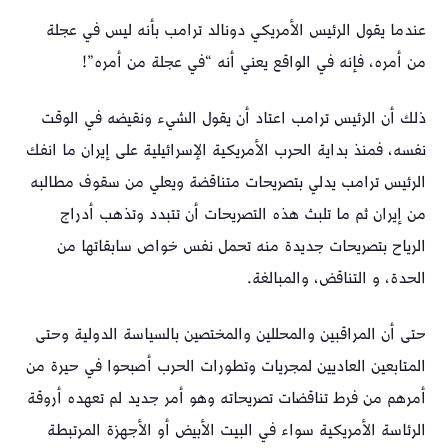
عندما يقول الرئيس الأمريكي دونالد ترامب بأنه ليس في عجلة
من أمره، فإنه في الواقع يعني أنه “في عجلة من أمره”!
ذلك أن الرئيس ترامب اعتاد أن يقول الشيء ونقيضه في الوقت
نفسه، فمنذ بداية الحرب الأمريكية الإسرائيلية على إيران ما انفك
الرئيس ترامب يدلي بتصريحات متناقضة ويعلي من سقوف مطالبه
من إيران ثم ما تلبث هذه التصريحات أن تتبدد وتذهب أدراج
الرياح بتصريحات جديدة منه تحمل نفس خواص سابقاتها من
الحدة، و التناقض، والمبالغة.
حتى أن المراقبين والمحللين والمختصين بالسياسة الدولية وحتى
المتابعين العاديين لمجريات وتطورات الحرب أصبحوا في حيرة من
أمرهم من فرط تناقضات تصريحاته وهو أمر جديد لم تعهده أروقة
الرئاسة الأمريكية سواء في البيت الأبيض أو الأجهزة المرتبطة