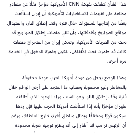
هذا الشأن كشفت شبكة CNN الأمريكية مؤخرًا نقلًا عن مصادر
مطلعة على تقييمات الاستخبارات الأمريكية أن إيران استأنفت
بعضًا من إنتاجها للمسيّرات خلال فترة وقف إطلاق النار، واستبدال
مواقع الصواريخ وقاذفاتها، وأن ثلثي منصات إطلاق الصواريخ قد
نجت من الضربات الأمريكية، وتمكن إيران من استخراج منصات
كانت قد طمرت تحت الأنقاض، لتكون جاهزة للدخول في الخدمة
مرة أخرى.
وهذا الوضع يجعل من عودة أمريكا للحرب عودة محفوفة
بالمخاطر وغير محسوبة بحساب ما استجد على أرض الواقع خلال
فترة وقف إطلاق النار، وهو السبب وراء الوعيد الذي أطلقته
طهران مؤخرًا بأنه إذا استأنفت أمريكا الحرب عليها فإن ردها
سيكون قويًا ومختلفًا ويطال مناطق أخرى خارج المنطقة، ورغم
أن الرئيس ترامب قد أشار إلى أنه يعتزم توجيه ضربة محدودة