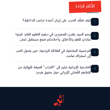
الأكثر قراءة
كيف تعقّد الحرب على إيران أجندة ترامب الداخلية؟
1
سمو السيد بلعرب للمجيدين في دبلوم التعليم العام: كونوا
2
مناراتٍ للعلم والأخلاق، وأحلامكم تصنع مستقبل عُمان
النرجسية المتخفية في العلاقة الزوجية: حين يتحول الحب
3
إلى استنزاف صامت
الخارجية الإيرانية تشير إلى “اقتراب” الصيغة النهائية من
4
التفاهم العُماني الإيراني حول مضيق هرمز