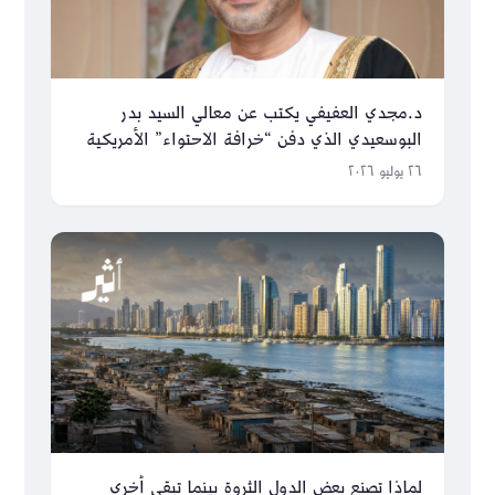
د.مجدي العفيفي يكتب عن معالي السيد بدر
البوسعيدي الذي دفن “خرافة الاحتواء” الأمريكية
والغربية
٢٦ يوليو ٢٠٢٦
لماذا تصنع بعض الدول الثروة بينما تبقى أخرى