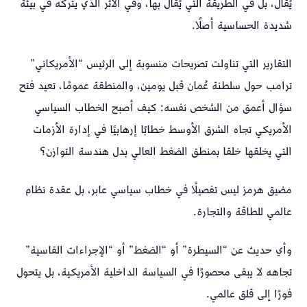
يُقال، بل في الطريقة التي يُقال بها، وفي الأثر الذي يتركه في بيئة
شديدة الحساسية أصلًا.
التقارير التي تناولت تصريحات منسوبة إلى الرئيس “الأمريكاني”
ترامب حول سلطنة عُمان قبل يومين، والمنطقة عمومًا، تعيد فتح
سؤال أعمق من الشخص نفسه: كيف أصبح الخطاب السياسي
الأمريكي تجاه الشرق الأوسط خطابًا إرهابيًا في إدارة الأزمات
التي يخلقها خلقا بمنطق الضغط العالي بدل هندسة التوازن؟
مضيق هرمز ليس تفصيلًا في خطاب سياسي عابر، بل عقدة نظام
عالمي للطاقة والتجارة.
وأي حديث عن “السيطرة” أو “الضغط” أو “الإجراءات القاسية”
تجاهه لا يبقى محصورًا في السياسة الداخلية الأمريكية، بل يتحول
فورًا إلى قلق عالمي.