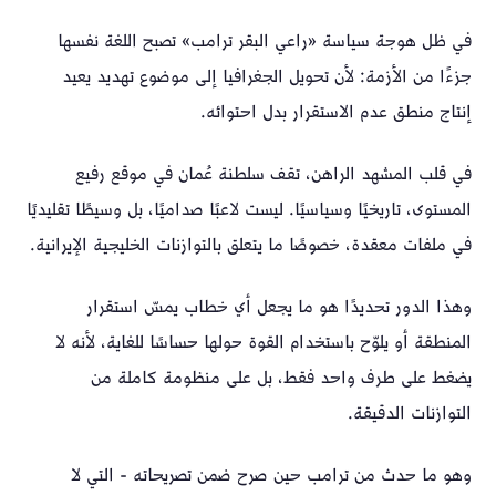
في ظل هوجة سياسة «راعي البقر ترامب» تصبح اللغة نفسها
جزءًا من الأزمة: لأن تحويل الجغرافيا إلى موضوع تهديد يعيد
إنتاج منطق عدم الاستقرار بدل احتوائه.
في قلب المشهد الراهن، تقف سلطنة عُمان في موقع رفيع
المستوى، تاريخيًا وسياسيًا. ليست لاعبًا صداميًا، بل وسيطًا تقليديًا
في ملفات معقدة، خصوصًا ما يتعلق بالتوازنات الخليجية الإيرانية.
وهذا الدور تحديدًا هو ما يجعل أي خطاب يمسّ استقرار
المنطقة أو يلوّح باستخدام القوة حولها حساسًا للغاية، لأنه لا
يضغط على طرف واحد فقط، بل على منظومة كاملة من
التوازنات الدقيقة.
وهو ما حدث من ترامب حين صرح ضمن تصريحاته - التي لا