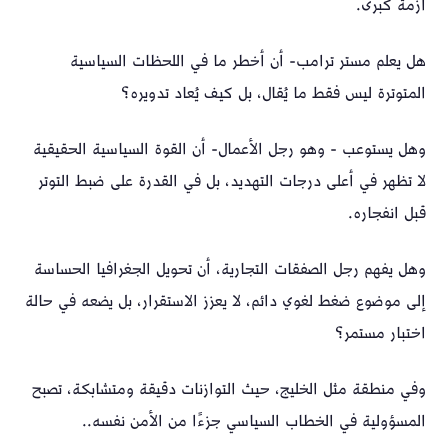
أزمة كبرى.
هل يعلم مستر ترامب- أن أخطر ما في اللحظات السياسية
المتوترة ليس فقط ما يُقال، بل كيف يُعاد تدويره؟
وهل يستوعب - وهو رجل الأعمال- أن القوة السياسية الحقيقية
لا تظهر في أعلى درجات التهديد، بل في القدرة على ضبط التوتر
قبل انفجاره.
وهل يفهم رجل الصفقات التجارية، أن تحويل الجغرافيا الحساسة
إلى موضوع ضغط لغوي دائم، لا يعزز الاستقرار، بل يضعه في حالة
اختبار مستمر؟
وفي منطقة مثل الخليج، حيث التوازنات دقيقة ومتشابكة، تصبح
المسؤولية في الخطاب السياسي جزءًا من الأمن نفسه..