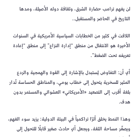
لن يفهم ترامب حضارة الشرق، وثقافة دوله الأصيلة، ومدها
التاريخ في الحاضر والمستقبل..
اللافت في كثير من الخطابات السياسية الأمريكية في السنوات
الأخيرة هو الانتقال من منطق “إدارة النزاع” إلى منطق “إعادة
تعريفه تحت الضغط”.
أي أن: التفاوض يُستبدل بالإشارة إلى القوة والهمجية والردع
المثير للسخرية يتحول إلى خطاب يومي، والمناطق الحساسة تُدار
بلغة أقرب إلى التصعيد «الأمريكاني» العشوائي والمستمر بدون
هدف.
وهذا النمط يخلق أثرًا تراكمياً في البيئة الدولية: يزيد سوء الفهم،
ويصفّر مساحة الثقة، ويجعل أي حادث صغير قابلًا للتحول إلى