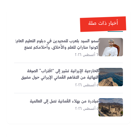
أخبار ذات صلة
سمو السيد بلعرب للمجيدين في دبلوم التعليم العام:
كونوا مناراتٍ للعلم والأخلاق، وأحلامكم تصنع
مستقبل عُمان
٦ أغسطس ٢٠٢٦
الخارجية الإيرانية تشير إلى “اقتراب” الصيغة
النهائية من التفاهم العُماني الإيراني حول مضيق
هرمز
٥ أغسطس ٢٠٢٦
مبادرة من بهلاء العُمانية تصل إلى العالمية
٥ أغسطس ٢٠٢٦