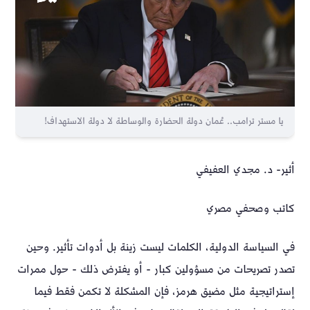
يا مستر ترامب.. عُمان دولة الحضارة والوساطة لا دولة الاستهداف!
أثير- د. مجدي العفيفي
كاتب وصحفي مصري
في السياسة الدولية، الكلمات ليست زينة بل أدوات تأثير. وحين
تصدر تصريحات من مسؤولين كبار - أو يفترض ذلك - حول ممرات
إستراتيجية مثل مضيق هرمز، فإن المشكلة لا تكمن فقط فيما