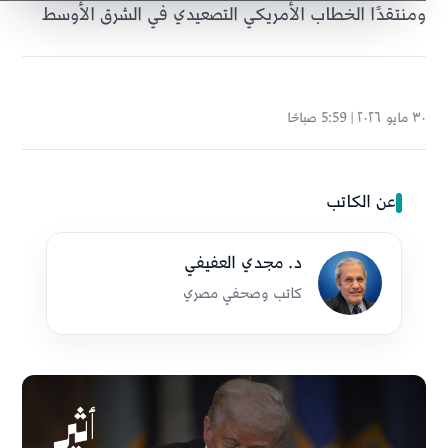
ومنتقدًا الخطاب الأمريكي التصعيدي في الشرق الأوسط
٣٠ مايو ٢٠٢٦ | 5:59 صباحًا
عن الكاتب
د. مجدي العفيفي
كاتب وصحفي مصري