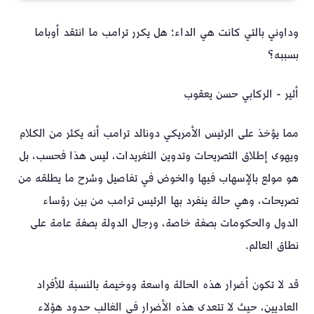
وداوني بالتي كانت هي الداء؛ هل يكرر ترامب ما انتقد أوباما
بسببه؟
أثير - الركابي حسن يعقوب
مما يؤخذ على الرئيس الأمريكي دونالد ترامب أنه يكثر من الكلام
ويهوى إطلاق التصريحات وتدوين التغريدات، ليس هذا فحسب، بل
هو مولع بالإسهاب فيها والخوض في تفاصيل وشرح ما يطلقه من
تصريحات، وهي حالة ينفرد بها الرئيس ترامب من بين رؤساء
الدول والحكومات بصفة خاصة، ورجال الدولة بصفة عامة على
نطاق العالم.
قد لا تكون أضرار هذه الحالة واسعة ووخيمة بالنسبة للأفراد
العاديين، حيث لا تتعدى هذه الأضرار في الغالب حدود هؤلاء