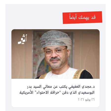
قد يهمك أيضاً
د.مجدي العفيفي يكتب عن معالي السيد بدر
البوسعيدي الذي دفن “خرافة الاحتواء” الأمريكية
والغربية
٢٦ يوليو ٢٠٢٦