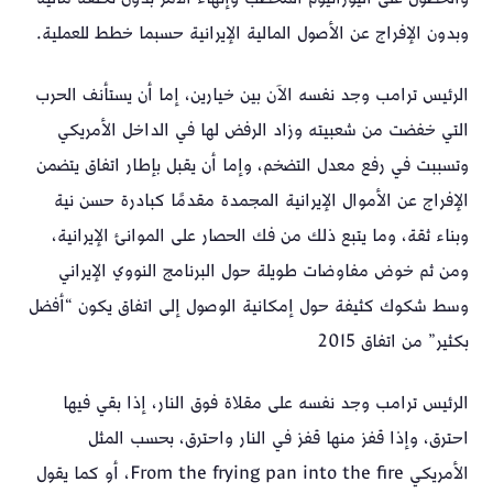
وبدون الإفراج عن الأصول المالية الإيرانية حسبما خطط للعملية.
الرئيس ترامب وجد نفسه الآن بين خيارين، إما أن يستأنف الحرب
التي خفضت من شعبيته وزاد الرفض لها في الداخل الأمريكي
وتسببت في رفع معدل التضخم، وإما أن يقبل بإطار اتفاق يتضمن
الإفراج عن الأموال الإيرانية المجمدة مقدمًا كبادرة حسن نية
وبناء ثقة، وما يتبع ذلك من فك الحصار على الموانئ الإيرانية،
ومن ثم خوض مفاوضات طويلة حول البرنامج النووي الإيراني
وسط شكوك كثيفة حول إمكانية الوصول إلى اتفاق يكون “أفضل
بكثير” من اتفاق 2015
الرئيس ترامب وجد نفسه على مقلاة فوق النار، إذا بقي فيها
احترق، وإذا قفز منها قفز في النار واحترق، بحسب المثل
الأمريكي From the frying pan into the fire، أو كما يقول