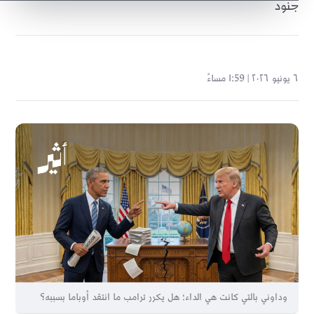
جنود
٦ يونيو ٢٠٢٦ | 1:59 مساءً
وداوني بالتي كانت هي الداء؛ هل يكرر ترامب ما انتقد أوباما بسببه؟