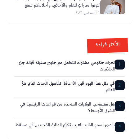
كونوا مناراتٍ للعلم والأخلاق، وأحلامكم تصنع
مستقبل عُمان
٦ أغسطس ٢٠٢٦
الأكثر قراءة
تحرك حكومي مشترك للتعامل مع جنوح سفينة قبالة جزر
1
الحلانيات
في مثل هذا اليوم قبل 81 عامًا: تفاصيل الحدث الذي هزّ
2
العالم
هل ستنسحب الولايات المتحدة من قواعدها الرئيسية في
3
الشرق الأوسط؟
بالصور: سمو السّيد بلعرب يُكرِّم الطلبة المُجيدين في مسقط
4