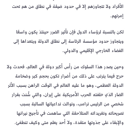
الأفراد ولا تتجاوزهم إلا في حدود ضيقة في نطاق من هم تحت
إمرتهم.
لكن بالنسبة لرؤساء الدول فإن تأثير الضرر حينئذ يكون واسعًا
ويتجاوز حدود مؤسسة الرئاسة إلى نطاق الدولة ويتعداها إلى
الفضاء الخارجي الإقليمي والدولي.
وحين يصدر هذا السلوك من رأس أكبر دولة في العالم، فحدث ولا
حرج فيما يترتب على ذلك من أضرار تكون بحجم كبر وضخامة
الدولة العظمى، وهو ما عليه العالم في الوقت الراهن بسبب الأثر
الضار الذي خلفته الحرب الأمريكية على إيران، والتي شُنت بقرار
شخصي من الرئيس ترامب، وتوالت تداعياتها السالبة بسبب
تصريحاته وتغريداته المتلاحقة التي ساهمت في تأجيج نيرانها
والإبقاء على جذوتها متقدة، ولا أحد يعلم متى وكيف تنطفئ.