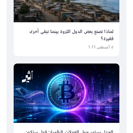
لماذا تصنع بعض الدول الثروة بينما تبقى أخرى
فقيرة؟
٥ أغسطس ٢٠٢٦
الجدل يستمر حول العملات الرقمية؛ فهل ستكون