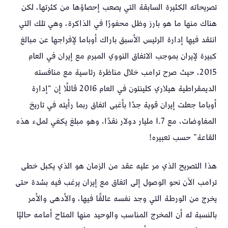
تصريحاته الكثيرة السابقة التي يصعب إحصاؤها من كثرتها، لكن
هناك منها ما هو بارز وظل محفورًا في الذاكرة، وهي تلك التي
انتقد فيها إدارة الرئيس الأسبق باراك أوباما لإفراجها عن مبالغ
كبيرة لإيران بموجب الاتفاق النووي المبرم مع إيران في العام
2015، حيث صرح ترامب خلال مناظرة رئاسية مع منافسته
الديمقراطية هيلاري كلينتون في العام 2016 قائلًا إن “إدارة
أوباما جعلت إيران قوية جدًا بأغبى اتفاق ربما رأيته في تاريخ
المفاوضات، مع 1.7 مليار دولار نقدًا، وهو مبلغ يكفي لملء هذه
القاعة” حسب تعبيره!
هذا التصريح الذي مر عليه عقد من الزمان هو الذي يكبل خطى
ترامب الآن نحو الوصول إلى اتفاق مع إيران يرغب فيه بشدة حتى
يخرج من الورطة التي وجد نفسه عالقًا فيها، والأدهى والأمر
بالنسبة له أن المخرج المناسب والوحيد منها المتاح أمامه حاليًا