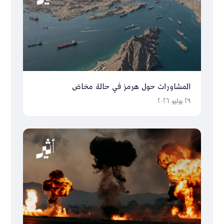
المشاورات حول هرمز في حالة مخاض
٢٩ يوليو ٢٠٢٦