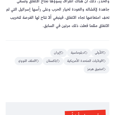
والحذر، ذلك أن هناك أطراف يسوؤها نجاح الاتفاق وتسعى
جاهدة لإفشاله والعودة لخيار الحرب وعلى رأسها إسرائيل التي لم
تخفِ امتعاضها تجاه الاتفاق، فينبغي ألا تتاح لها الفرصة لتخريب
الاتفاق مثلما فعلت ذلك مرتين في السابق.
الأولى
دبلوماسية
إيران
الولايات المتحدة الأمريكية
باكستان
الملف النووي
مضيق هرمز