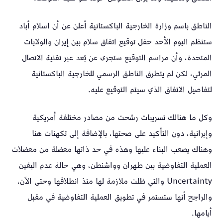
الناطق باسم وزارة الخارجية الباكستانية أعلن عن أن اسلام أباد
ستنظم اليوم الأحد حفل توقيع اتفاق سلام بين إيران والولايات
المتحدة، وأن مراسم التوقيع ستجرى عن بُعد عبر تقنية الاتصال
المرئي، لكن لم يتطرق الناطق الرسمي للخارجية الباكستانية
لتفاصيل الاتفاق الذي سيتم التوقيع عليه.
وكل ما هنالك تسريبات رشحت من مصادر مختلفة أمريكية
وإيرانية، دون التأكيد على صحتها، بالإضافة إلى تكهنات هنا
وهناك يصعب البناء عليها وهذه في حد ذاتها معضلة من معضلات
العملية التفاوضية بين طهران وواشنطن، وهي حالة عدم اليقين
Uncertainty والتي ظلت ملازمة لها منذ انطلاقها وحتى الآن،
والراجح أنها ستستمر في تطويق العملية التفاوضية في مقبل
أيامها.