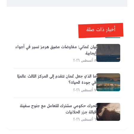
أخبار ذات صلة
بيان عُماني: مفاوضات مضيق هرمز تسير في أجواء
إيجابية
٨ أغسطس ٢٠٢٦
ما الذي جعل عُمان تتقدم إلى المركز الثالث عالميًا
في جودة الحياة؟
٧ أغسطس ٢٠٢٦
تحرك حكومي مشترك للتعامل مع جنوح سفينة
قبالة جزر الحلانيات
٦ أغسطس ٢٠٢٦