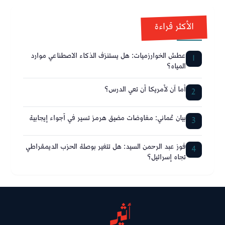
الأكثر قراءة
عطش الخوارزميات: هل يستنزف الذكاء الاصطناعي موارد
1
المياه؟
أما آن لأمريكا أن تعي الدرس؟
2
بيان عُماني: مفاوضات مضيق هرمز تسير في أجواء إيجابية
3
فوز عبد الرحمن السيد: هل تتغير بوصلة الحزب الديمقراطي
4
تجاه إسرائيل؟