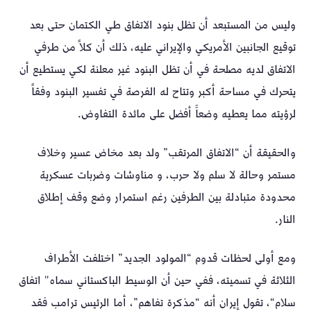
وليس من المستبعد أن تظل بنود الاتفاق طي الكتمان حتى بعد
توقيع الجانبين الأمريكي والإيراني عليه، ذلك أن كلاً من طرفي
الاتفاق لديه مصلحة في أن تظل البنود غير معلنة لكي يستطيع أن
يتحرك في مساحة أكبر وتتاح له الفرصة في تفسير البنود وفقاً
لرؤيته مما يعطيه وضعاََ أفضل على مائدة التفاوض.
والحقيقة أن “الاتفاق المرتقب” ولد بعد مخاض عسير وخلاف
مستمر وحالة لا سلم ولا حرب، و مناوشات وضربات عسكرية
محدودة متبادلة بين الطرفين رغم استمرار وضع وقف إطلاق
النار.
ومع أولى لحظات قدوم “المولود الجديد” اختلفت الأطراف
الثلاثة في تسميته، ففي حين أن الوسيط الباكستاني سماه" اتفاق
سلام“، تقول إيران أنه “مذكرة تفاهم”، أما الرئيس ترامب فقد