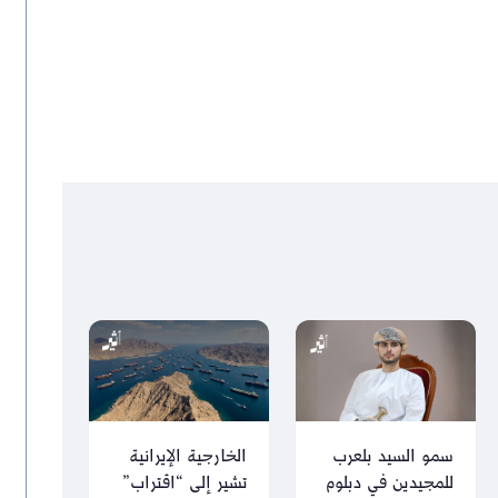
سمو السيد بلعرب
الخارجية الإيرانية
للمجيدين في دبلوم
تشير إلى “اقتراب”