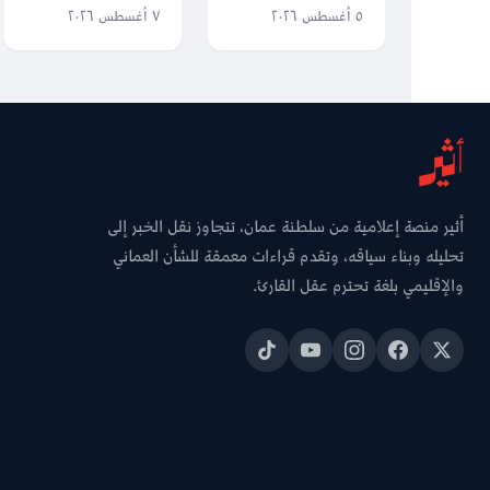
العالمية
الثالث عالميًا في
٥ أغسطس ٢٠٢٦
٧ أغسطس ٢٠٢٦
جودة الحياة؟
أثير منصة إعلامية من سلطنة عمان، تتجاوز نقل الخبر إلى
تحليله وبناء سياقه، وتقدم قراءات معمقة للشأن العماني
والإقليمي بلغة تحترم عقل القارئ.