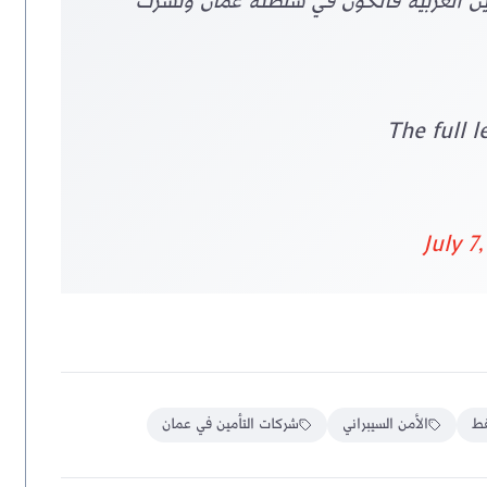
كة تأمين العربية فالكون في سلطنة عمان ونشرت
July 7
ط
الأمن السيبراني
شركات التأمين في عمان