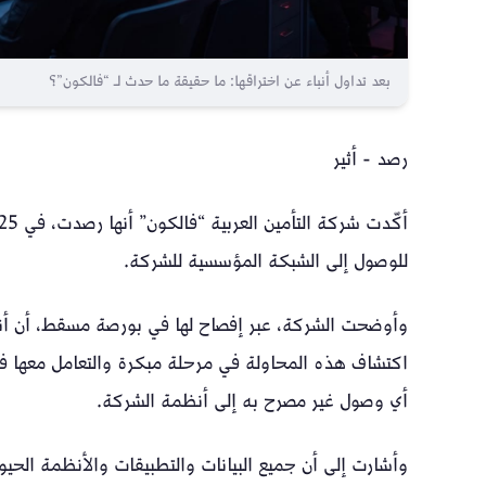
بعد تداول أنباء عن اختراقها: ما حقيقة ما حدث لـ “فالكون”؟
رصد - أثير
للوصول إلى الشبكة المؤسسية للشركة.
وأوضحت الشركة، عبر إفصاح لها في بورصة مسقط، أن أنظ
اكتشاف هذه المحاولة في مرحلة مبكرة والتعامل معها فور
أي وصول غير مصرح به إلى أنظمة الشركة.
وأشارت إلى أن جميع البيانات والتطبيقات والأنظمة الحيو