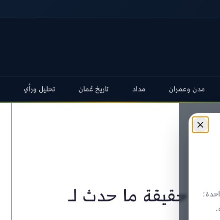
مدن وعمران
مداد
تاريخ عُمان
تحليل ورأي
ا: ما حقيقة ما حدث لـ
حدة:
.