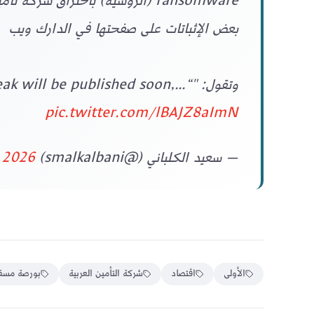
ransomware (الروسية) باختراق شر
بعض الإثباتات على صفحتها في الدارك ويب
وتقول: "“The full leak will be published soon,…
pic.twitter.com/lBAJZ8aImN
— سعيد الكلباني (@smalkalbani)
, 2026
الأولى
اقتصاد
شركة التأمين العربية
بورصة مسق