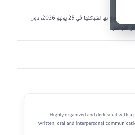
شركة التأمين العربية فالكون تؤكد إحباط محاولة وصول غير مصرح بها لشبكتها في 25 يونيو 2026، دون
ئل التواصل
Highly organized and dedicated with a p
written, oral and interpersonal communicatio