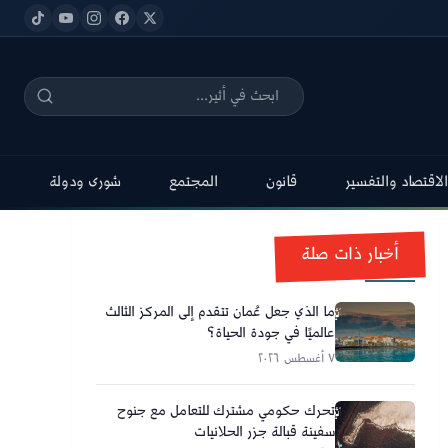
الاقتصاد والتفسير
قانون
المجتمع
شورى ودولة
أخبار ذات صلة
ما الذي جعل عُمان تتقدم إلى المركز الثالث
عالميًا في جودة الحياة؟
٧ أغسطس ٢٠٢٦
تحرك حكومي مشترك للتعامل مع جنوح
سفينة قبالة جزر الحلانيات