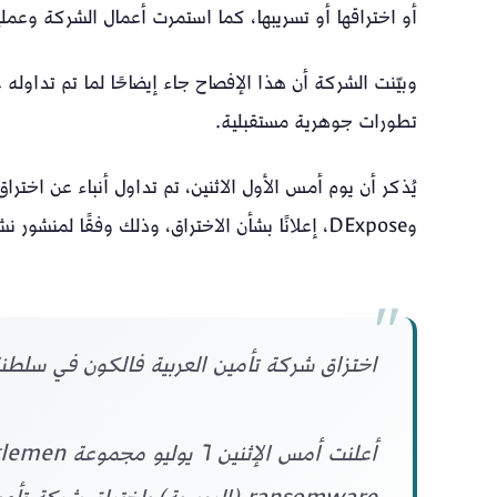
أو اختراقها أو تسريبها، كما استمرت أعمال الشركة وعمليا
وبيّنت الشركة أن هذا الإفصاح جاء إيضاحًا لما تم تداول
تطورات جوهرية مستقبلية.
وDExpose، إعلانًا بشأن الاختراق، وذلك وفقًا لمنشور نشره سعيد الكلباني في “أكس”.
اختزاق شركة تأمين العربية فالكون في سلطن