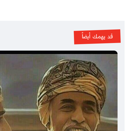
قد يهمك أيضاً