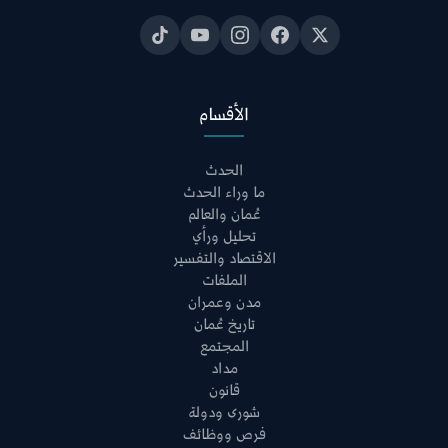
الأقسام
الحدث
ما وراء الحدث
عُمان والعالم
تحليل ورأي
الاقتصاد والتفسير
الملفات
مدن وعمران
تاريخ عُمان
المجتمع
مداد
قانون
شورى ودولة
فرص ووظائف