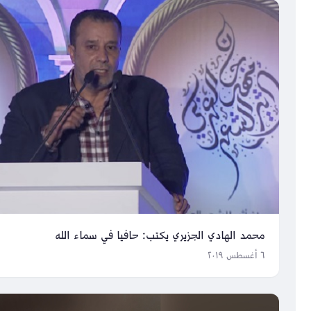
محمد الهادي الجزيري يكتب: حافيا في سماء الله
٦ أغسطس ٢٠١٩