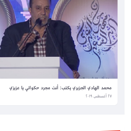
محمد الهادي الجزيري يكتب: أنت مجرد حكواتي يا عزيزي
٢٧ أغسطس ٢٠١٩