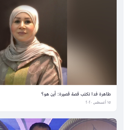
طاهرة فدا تكتب قصة قصيرة: أين هو؟
١٥ أغسطس ٢٠٢٠