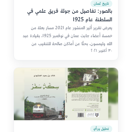
تاريخ عُمان
بالصور: تفاصيل من جولة فريق علمي في
السلطنة عام 1925
يعرض تقرير أثير المنشور عام 2021 مسار بعثة من
خمسة أعضاء جابت عمان في نوفمبر 1925، بقيادة عبد
الله وليمسون، بحثًا عن أماكن صالحة للتنقيب عن
٣٠ أكتوبر ٢٠٢١
النفط، مع قراءة لمشاهداتها وصورها.
تحليل ورأي