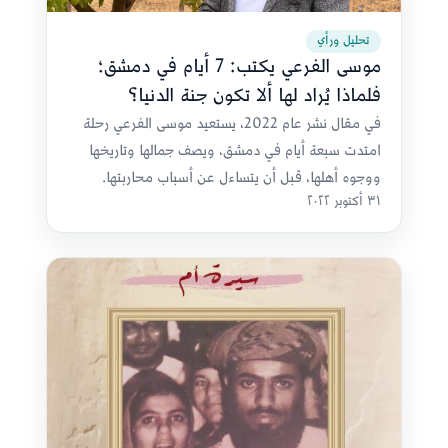
تحليل ورأي
موسى الفرعي يكتب: 7 أيام في دمشق؛
فلماذا يُراد لها ألا تكون جنة الدنيا؟
في مقال نشر عام 2022، يستعيد موسى الفرعي رحلة
امتدت سبعة أيام في دمشق، ويصف جمالها وتاريخها
ووجوه أهلها، قبل أن يتساءل عن أسباب محاربتها.
٣١ أكتوبر ٢٠٢٢