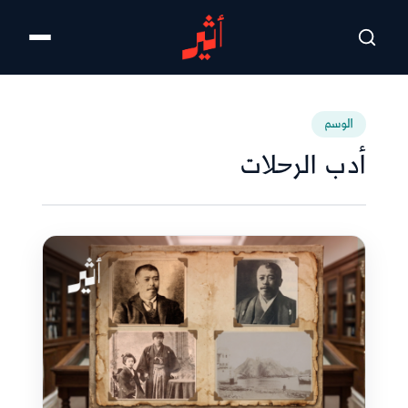
تخطى للمحتوى الرئيسي
الوسم
أدب الرحلات