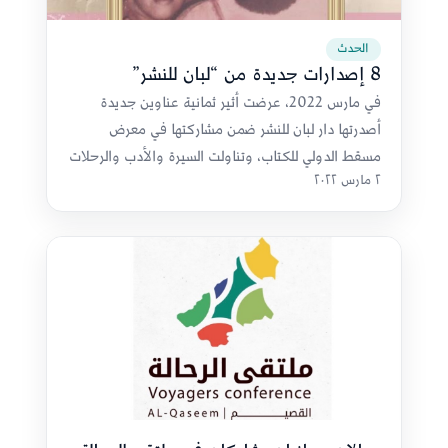
الحدث
8 إصدارات جديدة من “لبان للنشر”
في مارس 2022، عرضت أثير ثمانية عناوين جديدة
أصدرتها دار لبان للنشر ضمن مشاركتها في معرض
مسقط الدولي للكتاب، وتناولت السيرة والأدب والرحلات
٢ مارس ٢٠٢٢
والتربية والتاريخ العسكري.