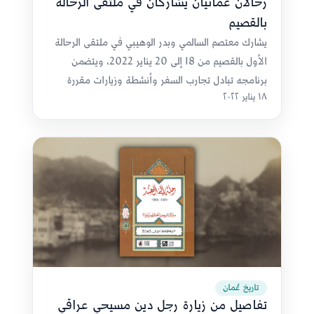
رحالان عمانيان يشاركان في ملتقى الرحالة
بالقصيم
يشارك معتصم السالمي وبدر الوهيبي في ملتقى الرحالة
الأول بالقصيم من 18 إلى 20 يناير 2022، ويتضمن
برنامجه تبادل تجارب السفر وأنشطة وزيارات مقررة
١٨ يناير ٢٠٢٢
لبعض الوجهات السياحية.
تاريخ عُمان
تفاصيل من زيارة رجل دين مسيحي عراقي