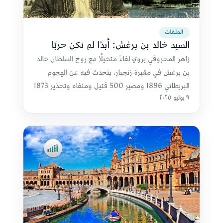
الملفات
السيد خالد بن برغش: أبدًا لم تكن حربًا
زاهر المحروقي يروي لقاءً متخيلًا مع روح السلطان خالد
بن برغش في مقبرة زنجبار، يتحدث فيه عن الهجوم
البريطاني 1896 ومصير 500 قتيل ومنفاه وتحذير 1873
٩ يوليو ٢٠٢٥