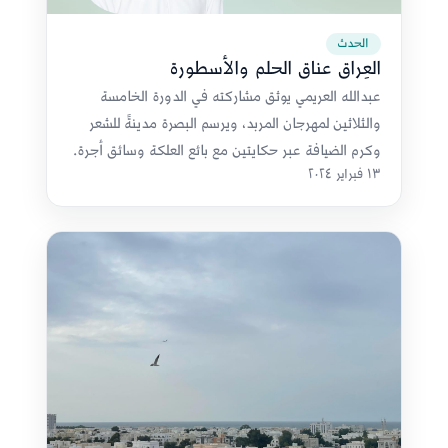
الحدث
العِراق عناق الحلم والأسطورة
عبدالله العريمي يوثق مشاركته في الدورة الخامسة
والثلاثين لمهرجان المربد، ويرسم البصرة مدينةً للشعر
وكرم الضيافة عبر حكايتين مع بائع العلكة وسائق أجرة.
١٣ فبراير ٢٠٢٤