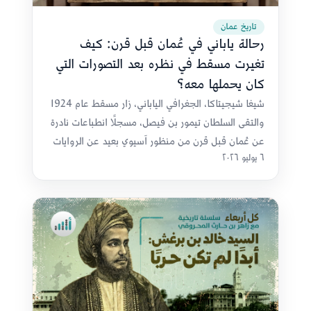
تاريخ عمان
رحالة ياباني في عُمان قبل قرن: كيف
تغيرت مسقط في نظره بعد التصورات التي
كان يحملها معه؟
شيغا شيجيتاكا، الجغرافي الياباني، زار مسقط عام 1924
والتقى السلطان تيمور بن فيصل، مسجلًا انطباعات نادرة
عن عُمان قبل قرن من منظور آسيوي بعيد عن الروايات
٦ يوليو ٢٠٢٦
الأوروبية