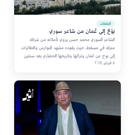
الملفات
بَوْحٌ إلى عُمان من شاعر سوري
الشاعر السوري محمد حسن يروي تأملاته من شرفة
منزله في مسقط، حيث يقوده مشهد النوارس والطائرات
إلى بوح عن عُمان وتراثها وتاريخها الحضاري بعد سنتين
٥ فبراير ٢٠٢٤
من الإقامة.