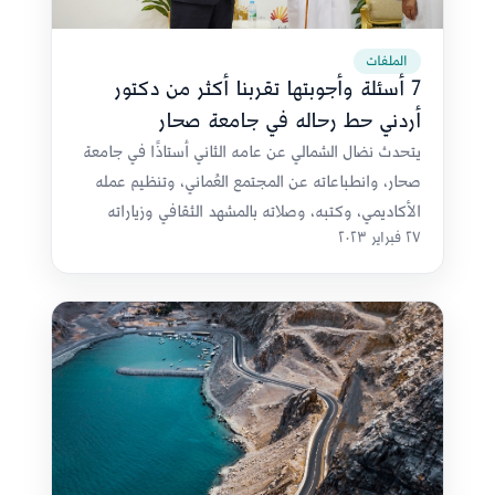
الملفات
7 أسئلة وأجوبتها تقربنا أكثر من دكتور
أردني حط رحاله في جامعة صحار
يتحدث نضال الشمالي عن عامه الثاني أستاذًا في جامعة
صحار، وانطباعاته عن المجتمع العُماني، وتنظيم عمله
الأكاديمي، وكتبه، وصلاته بالمشهد الثقافي وزياراته
٢٧ فبراير ٢٠٢٣
داخل سلطنة عُمان.