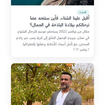
الحدث
أقبل علينا الشتاء، فأين ستتجه عصا
ترحالكم ببلادنا الباذخة في الجمال؟
مقال من نوفمبر 2022 يستحضر موسم الترحال الشتوي
في عمان، ويروي الوصول الشاق إلى قرية يصب عبر وادي
السحتن، مع تأمل أسماء الأمكنة وصلتها بالجغرافيا.
٢ نوفمبر ٢٠٢٢