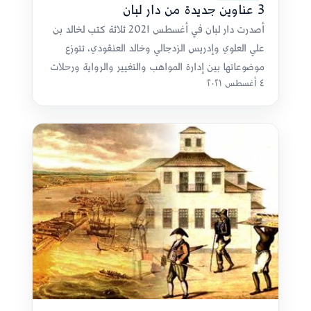
3 عناوين جديدة من دار لبان
أصدرت دار لبان في أغسطس 2021 ثلاثة كتب لخالد بن
علي العلوي وإدريس الزدجالي وخالد العنقودي، تتوزع
موضوعاتها بين إدارة المواهب والتغيير والرواية ورحلات
٤ أغسطس ٢٠٢١
القطارات.