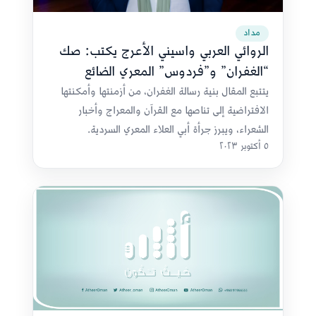
مداد
الروائي العربي واسيني الأعرج يكتب: صك
“الغفران” و”فردوس” المعري الضائع
يتتبع المقال بنية رسالة الغفران، من أزمنتها وأمكنتها
الافتراضية إلى تناصها مع القرآن والمعراج وأخبار
الشعراء، ويبرز جرأة أبي العلاء المعري السردية.
٥ أكتوبر ٢٠٢٣