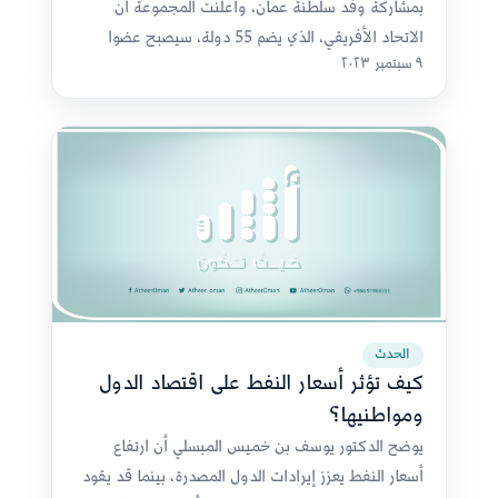
بمشاركة وفد سلطنة عمان، وأعلنت المجموعة أن
الاتحاد الأفريقي، الذي يضم 55 دولة، سيصبح عضوا
٩ سبتمبر ٢٠٢٣
دائما فيها.
الحدث
كيف تؤثر أسعار النفط على اقتصاد الدول
ومواطنيها؟
يوضح الدكتور يوسف بن خميس المبسلي أن ارتفاع
أسعار النفط يعزز إيرادات الدول المصدرة، بينما قد يقود