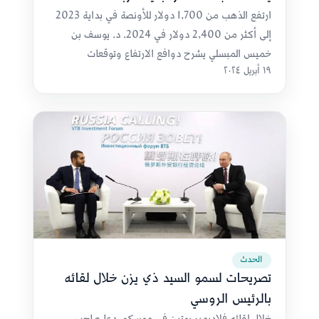
ارتفع الذهب من 1,700 دولار للأونصة في بداية 2023
إلى أكثر من 2,400 دولار في 2024. د. يوسف بن
خميس المبسلي يشرح دوافع الارتفاع وتوقعات
١٩ أبريل ٢٠٢٤
المحللين.
الحدث
تصريحات لسمو السيد ذي يزن خلال لقائه
بالرئيس الروسي
خلال لقائه فلاديمير بوتين في موسكو، دعا صاحب