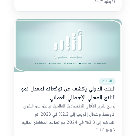
٢٢ يونيو ٢٠٢٣
الأجنبي.
الحدث
البنك الدولي يكشف عن توقعاته لمعدل نمو
الناتج المحلي الإجمالي العماني
يرجح تقرير الآفاق الاقتصادية العالمية تباطؤ نمو الشرق
الأوسط وشمال إفريقيا إلى 2.2% في 2023، ثم
انتعاشه إلى 3.3% في 2024 مع تصاعد المخاطر المالية
٧ يونيو ٢٠٢٣