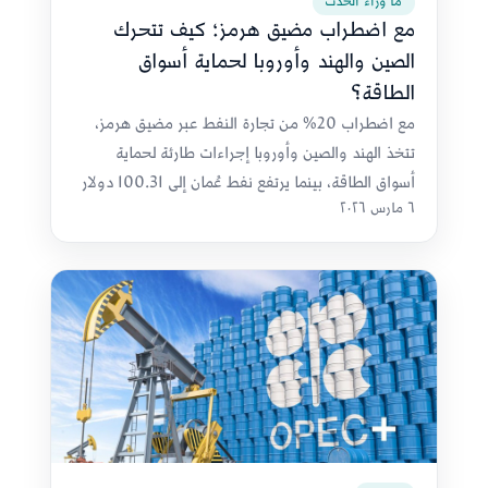
ما وراء الحدث
مع اضطراب مضيق هرمز؛ كيف تتحرك
الصين والهند وأوروبا لحماية أسواق
الطاقة؟
مع اضطراب 20% من تجارة النفط عبر مضيق هرمز،
تتخذ الهند والصين وأوروبا إجراءات طارئة لحماية
أسواق الطاقة، بينما يرتفع نفط عُمان إلى 100.31 دولار
٦ مارس ٢٠٢٦
متجاوزًا سعر الميزانية