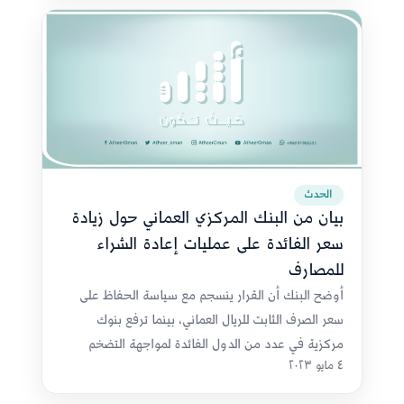
الحدث
بيان من البنك المركزي العماني حول زيادة
سعر الفائدة على عمليات إعادة الشراء
للمصارف
أوضح البنك أن القرار ينسجم مع سياسة الحفاظ على
سعر الصرف الثابت للريال العماني، بينما ترفع بنوك
مركزية في عدد من الدول الفائدة لمواجهة التضخم
٤ مايو ٢٠٢٣
وتقليل الإقراض والطلب.