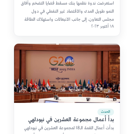
استعرضت ندوة نظمها بنك مسقط قضايا التضخم وآفاق
النمو طويل المدى والاقتصاد غير النفطي في دول
مجلس التعاون، إلى جانب الانبعاثات واستهلاك الطاقة
١٨ أكتوبر ٢٠٢٣
وإمداداتها.
الحدث
بدأ أعمال مجموعة العشرين في نيودلهي
بدأت أعمال القمة الـ18 لمجموعة العشرين في نيودلهي