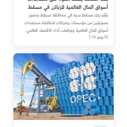
أسواق المال العالمية للزبائن في مسقط
نظّم بنك مسقط ندوة في محافظة مسقط بحضور
مسؤولين من مؤسسات وشركات لمناقشة مستجدات
أسواق المال العالمية وتوقعات أداء الاقتصاد العالمي،
٢٤ يونيو ٢٠٢٥
وفق التفاصيل الواردة في المادة.