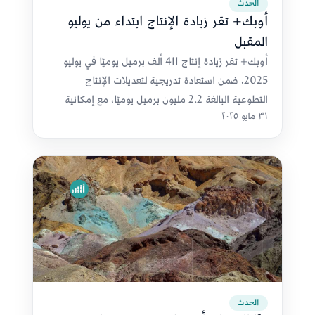
الحدث
أوبك+ تقر زيادة الإنتاج ابتداء من يوليو
المقبل
أوبك+ تقر زيادة إنتاج 411 ألف برميل يوميًا في يوليو
2025، ضمن استعادة تدريجية لتعديلات الإنتاج
التطوعية البالغة 2.2 مليون برميل يوميًا، مع إمكانية
٣١ مايو ٢٠٢٥
التعديل حسب متغيرات السوق
الحدث