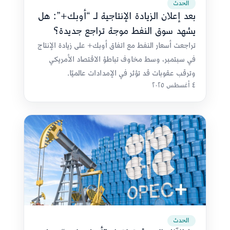
الحدث
بعد إعلان الزيادة الإنتاجية لـ “أوبك+”: هل
يشهد سوق النفط موجة تراجع جديدة؟
تراجعت أسعار النفط مع اتفاق أوبك+ على زيادة الإنتاج
في سبتمبر، وسط مخاوف تباطؤ الاقتصاد الأمريكي
وترقب عقوبات قد تؤثر في الإمدادات عالميًا.
٤ أغسطس ٢٠٢٥
الحدث