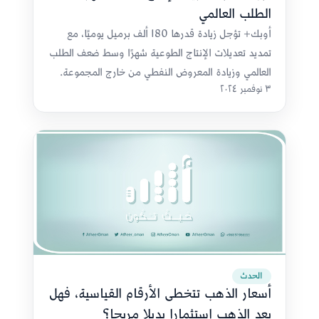
الطلب العالمي
أوبك+ تؤجل زيادة قدرها 180 ألف برميل يوميًا، مع
تمديد تعديلات الإنتاج الطوعية شهرًا وسط ضعف الطلب
العالمي وزيادة المعروض النفطي من خارج المجموعة.
٣ نوفمبر ٢٠٢٤
الحدث
أسعار الذهب تتخطى الأرقام القياسية، فهل
يعد الذهب استثمارا بديلا مربحا؟