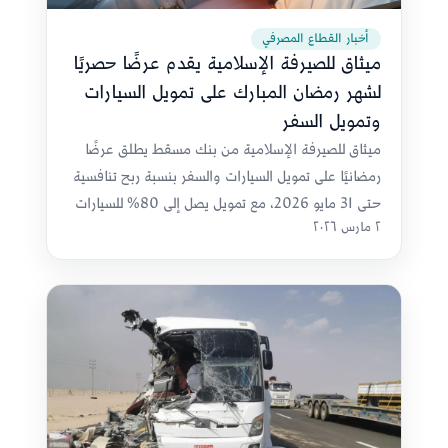
أخبار القطاع المصرفي
ميثاق للصيرفة الإسلامية يقدم عرضًا حصريًا
لشهر رمضان المبارك على تمويل السيارات
وتمويل السفر
ميثاق للصيرفة الإسلامية من بنك مسقط يطلق عرضًا
رمضانيًا على تمويل السيارات والسفر بنسبة ربح تنافسية
حتى 31 مايو 2026، مع تمويل يصل إلى 80% للسيارات
٢ مارس ٢٠٢٦
و100% للسفر وإعفاء من رسوم تمويل العمرة