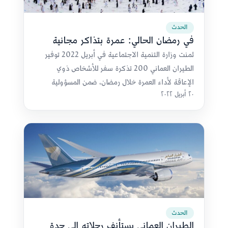
الحدث
في رمضان الحالي: عمرة بتذاكر مجانية
ثمنت وزارة التنمية الاجتماعية في أبريل 2022 توفير
الطيران العماني 200 تذكرة سفر للأشخاص ذوي
الإعاقة لأداء العمرة خلال رمضان، ضمن المسؤولية
٢٠ أبريل ٢٠٢٢
الاجتماعية والتكافل وخدمة المجتمع.
الحدث
الطيران العماني يستأنف رحلاته إلى جدة