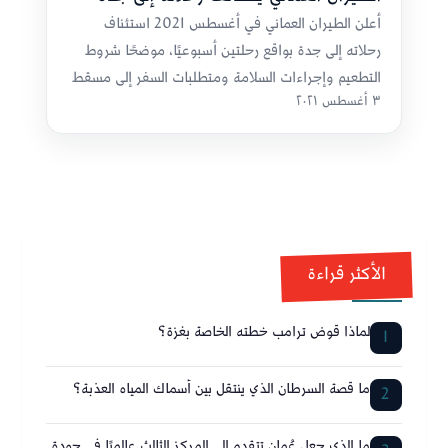
أعلن الطيران العماني في أغسطس 2021 استئناف
رحلاته إلى جدة بواقع رحلتين أسبوعيًا، موضحًا شروط
التطعيم وإجراءات السلامة ومتطلبات السفر إلى مسقط
٣ أغسطس ٢٠٢١
وجدة والعمرة.
الأكثر قراءة
لماذا قوض ترامب خطته الخاصة بغزة؟
1
ما قصة السرطان الذي ينتقل بين أسماك المياه العذبة؟
2
ما الذي جعل عُمان تتقدم إلى المركز الثالث عالميًا في جودة