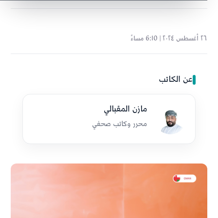
٢٦ أغسطس ٢٠٢٤ | 6:10 مساءً
عن الكاتب
مازن المقبالي
محرر وكاتب صحفي