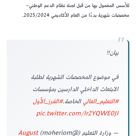
للأسس المعمول بها من قبل لجنة نظام الدعم الوطني–
مخصصات شهرية بدءًا من العام الأكاديمي 2025/2024.
بيان‼️
في موضوع المخصصات الشهرية لطلبة
الابتعاث الداخلي الدارسين بمؤسسات
#التعليم_العالي
الخاصة.
#الفرز_الأول
pic.twitter.com/lr2YQWE0JI
— وزارة التعليم (@moheriom)
August