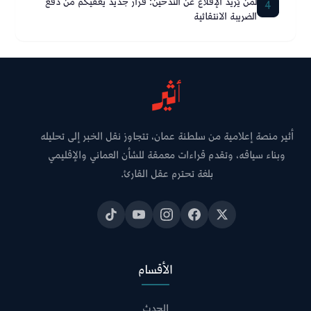
لمن يُريد الإقلاع عن التدخين: قرار جديد يعفيكم من دفع
4
الضريبة الانتقائية
أثير منصة إعلامية من سلطنة عمان، تتجاوز نقل الخبر إلى تحليله
وبناء سياقه، وتقدم قراءات معمقة للشأن العماني والإقليمي
بلغة تحترم عقل القارئ.
الأقسام
الحدث