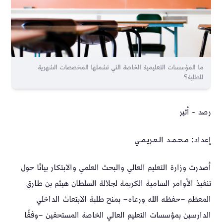
ما المؤسسات التعليمية الخاصة التي تشملها المخصصات الشهرية
للطلبة؟
رصد - أثير
إعداد: مـحـمـد الـعـريـمـي
أصدرت وزارة التعليم العالي والبحث العلمي والابتكار بيانًا حول
تنفيذ الأوامر السامية الكريمة لجلالة السلطان هيثم بن طارق
المعظم –حفظه الله ورعاه– بمنح طلبة الابتعاث الداخلي
الدارسين بمؤسسات التعليم العالي الخاصة المستحقين –وفقًا