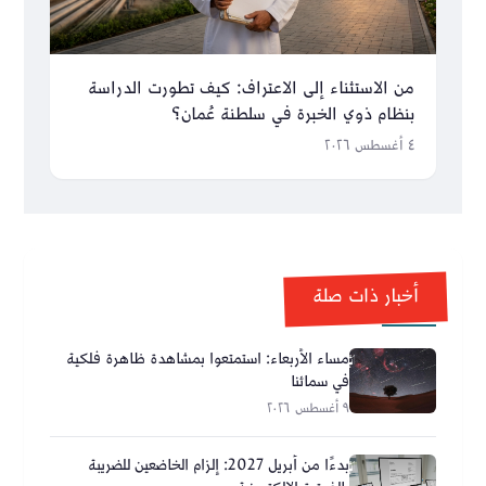
من الاستثناء إلى الاعتراف: كيف تطورت الدراسة
بنظام ذوي الخبرة في سلطنة عُمان؟
٤ أغسطس ٢٠٢٦
أخبار ذات صلة
مساء الأربعاء: استمتعوا بمشاهدة ظاهرة فلكية
في سمائنا
٩ أغسطس ٢٠٢٦
بدءًا من أبريل 2027: إلزام الخاضعين للضريبة