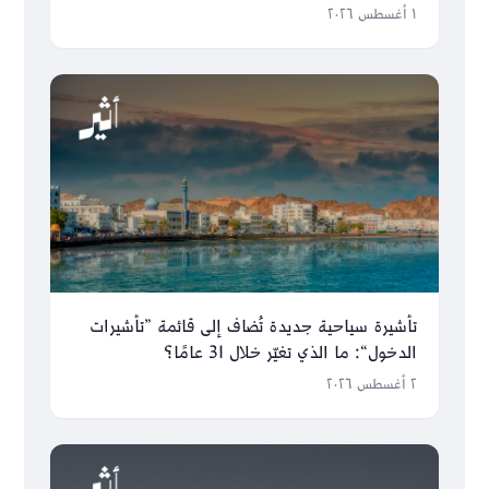
١ أغسطس ٢٠٢٦
تأشيرة سياحية جديدة تُضاف إلى قائمة ”تأشيرات
الدخول“: ما الذي تغيّر خلال 31 عامًا؟
٢ أغسطس ٢٠٢٦