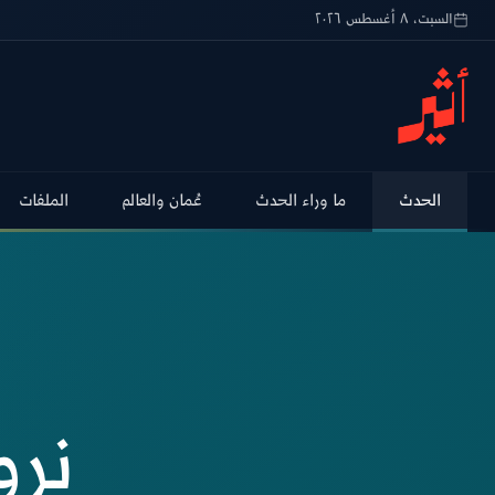
السبت، ٨ أغسطس ٢٠٢٦
تخطى للمحتوى الرئيسي
الحدث
ما وراء الحدث
عُمان والعالم
الملفات
نر