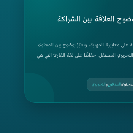
وح العلاقة بين الشراكة
لى معاييرنا المهنية، ونميّز بوضوح بين المحتوى
لتحريري المستقل، حفاظًا على ثقة القارئ التي هي
لمحتوى
المدفوع
و
التحريري