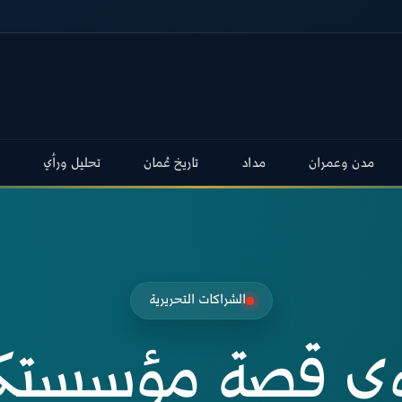
مدن وعمران
مداد
تاريخ عُمان
تحليل ورأي
الشراكات التحريرية
وي قصة مؤسستك