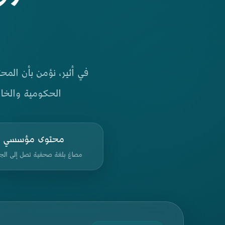
في أثير، نؤمن بأن المح
الحكومية والخاص
محتوى مؤسسي
مصاغ بلغة صحفية تصل إلى الج