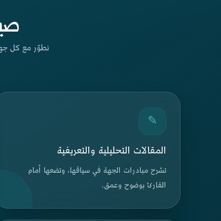
صي
نطوّر مع كل جهة
✎
المقالات التحليلية والتعريفية
تشرح مبادرات الجهة في سياقها، وتضعها أمام
القارئ بوضوح وعمق.