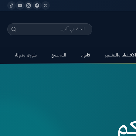
الاقتصاد والتفسير
قانون
المجتمع
شورى ودولة
م