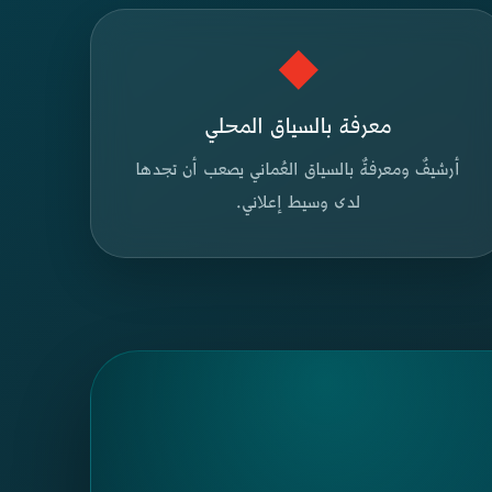
◆
معرفة بالسياق المحلي
أرشيفٌ ومعرفةٌ بالسياق العُماني يصعب أن تجدها
لدى وسيط إعلاني.