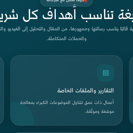
كيف نعمل مع شركائنا
غة تناسب أهداف كل شري
 قالبًا يناسب رسالتها وجمهورها، من المقال والتحليل إلى الفيديو وا
والحملات المتكاملة.
▤
التقارير والملفات الخاصة
أعمال ذات عمق تتناول الموضوعات الكبرى بمعالجة
موسّعة وموثّقة.