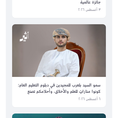
جائزة عالمية
٣ أغسطس ٢٠٢٦
سمو السيد بلعرب للمجيدين في دبلوم التعليم العام:
كونوا مناراتٍ للعلم والأخلاق، وأحلامكم تصنع
مستقبل عُمان
٦ أغسطس ٢٠٢٦