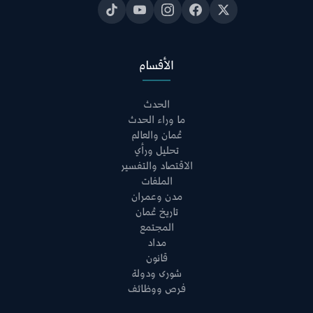
الأقسام
الحدث
ما وراء الحدث
عُمان والعالم
تحليل ورأي
الاقتصاد والتفسير
الملفات
مدن وعمران
تاريخ عُمان
المجتمع
مداد
قانون
شورى ودولة
فرص ووظائف