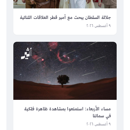
جلالة السلطان يبحث مع أمير قطر العلاقات الثنائية
٩ أغسطس ٢٠٢٦
مساء الأربعاء: استمتعوا بمشاهدة ظاهرة فلكية
في سمائنا
٩ أغسطس ٢٠٢٦