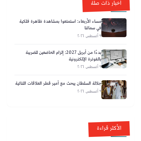
أخبار ذات صلة
مساء الأربعاء: استمتعوا بمشاهدة ظاهرة فلكية
في سمائنا
٩ أغسطس ٢٠٢٦
بدءًا من أبريل 2027: إلزام الخاضعين للضريبة
بالفوترة الإلكترونية
٩ أغسطس ٢٠٢٦
جلالة السلطان يبحث مع أمير قطر العلاقات الثنائية
٩ أغسطس ٢٠٢٦
الأكثر قراءة