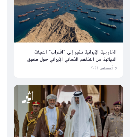
الخارجية الإيرانية تشير إلى “اقتراب” الصيغة
النهائية من التفاهم العُماني الإيراني حول مضيق
هرمز
٥ أغسطس ٢٠٢٦