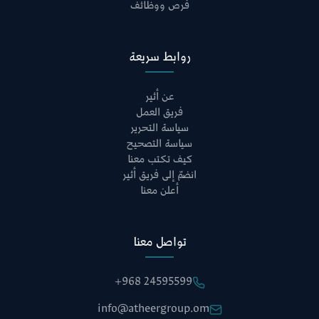
فرص ووظائف
روابط سريعة
عن أثير
فريق العمل
سياسة التحرير
سياسة التصحيح
كيف تكتب معنا
انضمّ إلى فريق أثير
أعلن معنا
تواصل معنا
+968 24595599
info@atheergroup.om