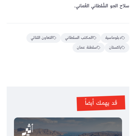
سلاح الجو السُّلطاني العُماني.
دبلوماسية
المكتب السلطاني
التعاون الثنائي
باكستان
سلطنة عمان
قد يهمك أيضاً