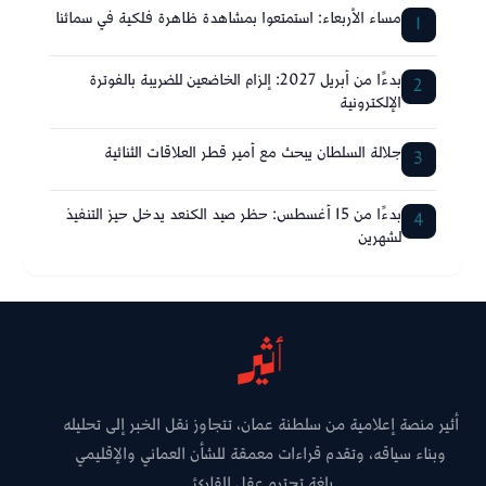
مساء الأربعاء: استمتعوا بمشاهدة ظاهرة فلكية في سمائنا
1
بدءًا من أبريل 2027: إلزام الخاضعين للضريبة بالفوترة
2
الإلكترونية
جلالة السلطان يبحث مع أمير قطر العلاقات الثنائية
3
بدءًا من 15 أغسطس: حظر صيد الكنعد يدخل حيز التنفيذ
4
لشهرين
أثير منصة إعلامية من سلطنة عمان، تتجاوز نقل الخبر إلى تحليله
وبناء سياقه، وتقدم قراءات معمقة للشأن العماني والإقليمي
بلغة تحترم عقل القارئ.