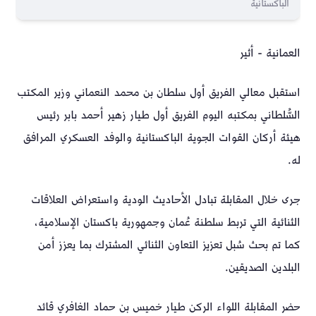
الباكستانية
العمانية - أثير
استقبل معالي الفريق أول سلطان بن محمد النعماني وزير المكتب
السُّلطاني بمكتبه اليوم الفريق أول طيار زهير أحمد بابر رئيس
هيئة أركان القوات الجوية الباكستانية والوفد العسكري المرافق
له.
جرى خلال المقابلة تبادل الأحاديث الودية واستعراض العلاقات
الثنائية التي تربط سلطنة عُمان وجمهورية باكستان الإسلامية،
كما تم بحث سُبل تعزيز التعاون الثنائي المشترك بما يعزز أمن
البلدين الصديقين.
حضر المقابلة اللواء الركن طيار خميس بن حماد الغافري قائد