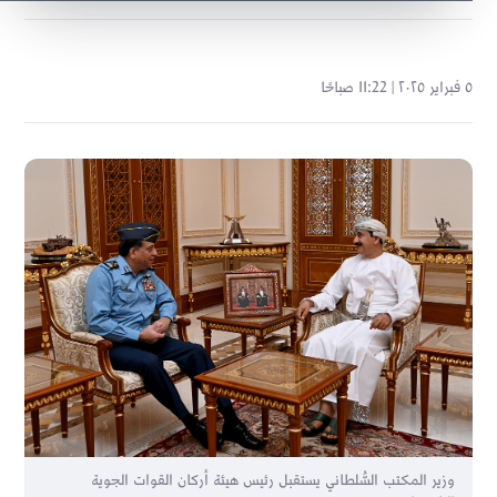
٥ فبراير ٢٠٢٥ | 11:22 صباحًا
وزير المكتب السُّلطاني يستقبل رئيس هيئة أركان القوات الجوية