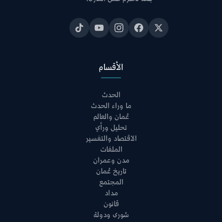
الأقسام
الحدث
ما وراء الحدث
عُمان والعالم
تحليل ورأي
الاقتصاد والتفسير
الملفات
مدن وعمران
تاريخ عُمان
المجتمع
مداد
قانون
شورى ودولة