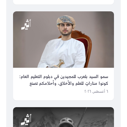
سمو السيد بلعرب للمجيدين في دبلوم التعليم العام:
كونوا مناراتٍ للعلم والأخلاق، وأحلامكم تصنع
مستقبل عُمان
٦ أغسطس ٢٠٢٦