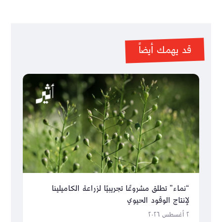
قد يهمك أيضاً
“نماء” تطلق مشروعًا تجريبيًا لزراعة الكاميلينا
لإنتاج الوقود الحيوي
٢ أغسطس ٢٠٢٦