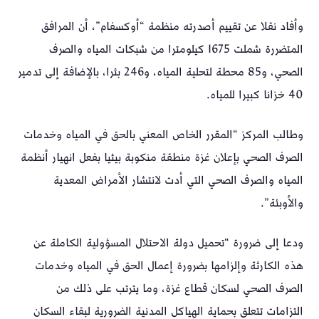
وأفاد نقلا عن تقييم أصدرته منظمة “أوكسفام”، أن المرافق
المتضررة شملت 1675 كيلومترا من شبكات المياه والصرف
الصحي، و85 محطة لتحلية المياه، و246 بئرا، بالإضافة إلى تدمير
40 خزانا كبيرا للمياه.
وطالب المركز “المقرر الخاص المعني بالحق في المياه وخدمات
الصرف الصحي بإعلان غزة منطقة منكوبة بيئيا بفعل انهيار أنظمة
المياه والصرف الصحي التي أدت لانتشار الأمراض المعدية
والأوبئة”.
ودعا إلى ضرورة “تحميل دولة الاحتلال المسؤولية الكاملة عن
هذه الكارثة وإلزامها بضرورة إعمال الحق في المياه وخدمات
الصرف الصحي لسكان قطاع غزة، وما يترتب على ذلك من
التزامات تتعلق بحماية الهياكل المدنية الضرورية لبقاء السكان