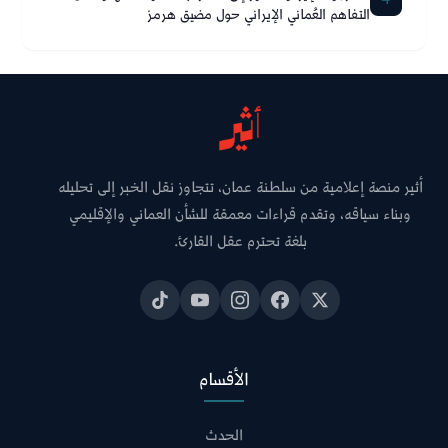
التفاهم العُماني الإيراني حول مضيق هرمز
أثير منصة إعلامية من سلطنة عمان، تتجاوز نقل الخبر إلى تحليله
وبناء سياقه، وتقدم قراءات معمقة للشأن العماني والإقليمي
بلغة تحترم عقل القارئ.
الأقسام
الحدث