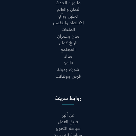
ما وراء الحدث
عُمان والعالم
تحليل ورأي
الاقتصاد والتفسير
الملفات
مدن وعمران
تاريخ عُمان
المجتمع
مداد
قانون
شورى ودولة
فرص ووظائف
روابط سريعة
عن أثير
فريق العمل
سياسة التحرير
سياسة التصحيح