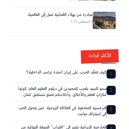
مبادرة من بهلاء العُمانية تصل إلى العالمية
٥ أغسطس ٢٠٢٦
الأكثر قراءة
كيف تعقّد الحرب على إيران أجندة ترامب الداخلية؟
1
سمو السيد بلعرب للمجيدين في دبلوم التعليم العام: كونوا
2
مناراتٍ للعلم والأخلاق، وأحلامكم تصنع مستقبل عُمان
النرجسية المتخفية في العلاقة الزوجية: حين يتحول الحب
3
إلى استنزاف صامت
الخارجية الإيرانية تشير إلى “اقتراب” الصيغة النهائية من
4