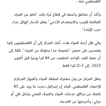
الفلسطيني منه”.
وأكد أن مناطق واسعة في قطاع غزة باتت “تخلو من المياه
الصالحة للشرب والاستخدام الآدمي” بفعل الدمار الهائل جراء
حرب الإبادة“.
وفي ظل أزمة المياه هذه، أشار المركز إلى أن الفلسطينيين باتوا
يعتمدون على حصص “شحيحة جدا وملوثة من المياه”، لافتا إلى
أن حصة الفرد الواحد انخفضت من 86 لترا يوميا قبل أكتوبر
2023، إلى 3-12 لترا فقط.
ونقل المركز عن بيان مشترك لسلطة المياه والجهاز المركزي
للإحصاء الفلسطيني، قوله إن إسرائيل دمرت ما يزيد على 85
بالمئة من مرافق خدمات المياه والصرف الصحي بشكل كلي أو
جزئي، وأخرجتها عن الخدمة.