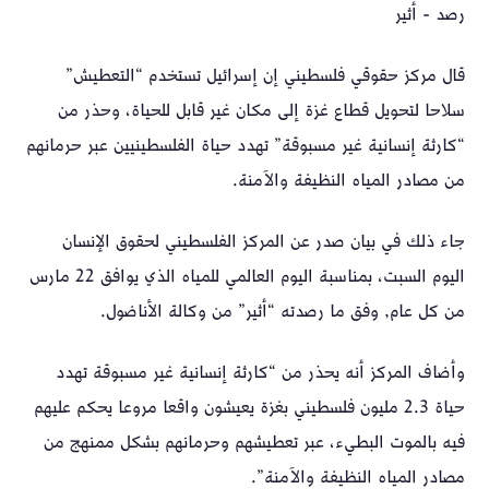
رصد - أثير
قال مركز حقوقي فلسطيني إن إسرائيل تستخدم “التعطيش”
سلاحا لتحويل قطاع غزة إلى مكان غير قابل للحياة، وحذر من
“كارثة إنسانية غير مسبوقة” تهدد حياة الفلسطينيين عبر حرمانهم
من مصادر المياه النظيفة والآمنة.
جاء ذلك في بيان صدر عن المركز الفلسطيني لحقوق الإنسان
اليوم السبت، بمناسبة اليوم العالمي للمياه الذي يوافق 22 مارس
من كل عام, وفق ما رصدته “أثير” من وكالة الأناضول.
وأضاف المركز أنه يحذر من “كارثة إنسانية غير مسبوقة تهدد
حياة 2.3 مليون فلسطيني بغزة يعيشون واقعا مروعا يحكم عليهم
فيه بالموت البطيء، عبر تعطيشهم وحرمانهم بشكل ممنهج من
مصادر المياه النظيفة والآمنة”.