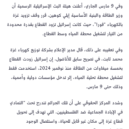
وفي 9 مارس الجاري، أعلنت هيئة البث الإسرائيلية الرسمية أن
وزير الطاقة والبنية الأساسية إيلي كوهين، قرر وقف تزويد غزة
بالكهرباء “فورا”، حيث كانت إسرائيل تزود القطاع بقدرة محدودة
من التيار لتشغيل محطة المياه وسط القطاع.
وفي تعقيبه على ذلك، قال مدير الإعلام بشركة توزيع كهرباء غزة
محمد ثابت، في تصريح سابق للأناضول، إن إسرائيل زودت القطاع
بخمسة ميغاوات من الطاقة منذ نوفمبر 2024، استخدمت فقط
لتشغيل محطة تحلية المياه، إثر تدخل مؤسسات دولية وأممية،
وذلك حتى 9 مارس.
وشدد المركز الحقوقي على أن تلك الجرائم تندرج تحت “التمادي
في الإبادة الجماعية ضد الفلسطينيين، التي تهدف إلى تحويل
قطاع غزة إلى مكان غير قابل للحياة، واستئصال الوجود