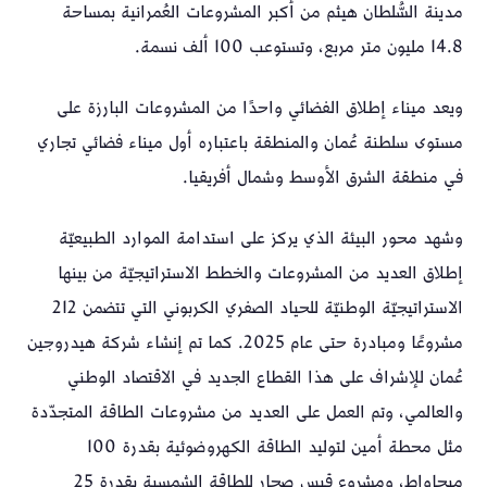
مدينة السُّلطان هيثم من أكبر المشروعات العُمرانية بمساحة
14.8 مليون متر مربع، وتستوعب 100 ألف نسمة.
ويعد ميناء إطلاق الفضائي واحدًا من المشروعات البارزة على
مستوى سلطنة عُمان والمنطقة باعتباره أول ميناء فضائي تجاري
في منطقة الشرق الأوسط وشمال أفريقيا.
وشهد محور البيئة الذي يركز على استدامة الموارد الطبيعيّة
إطلاق العديد من المشروعات والخطط الاستراتيجيّة من بينها
الاستراتيجيّة الوطنيّة للحياد الصفري الكربوني التي تتضمن 212
مشروعًا ومبادرة حتى عام 2025. كما تم إنشاء شركة هيدروجين
عُمان للإشراف على هذا القطاع الجديد في الاقتصاد الوطني
والعالمي، وتم العمل على العديد من مشروعات الطاقة المتجدّدة
مثل محطة أمين لتوليد الطاقة الكهروضوئية بقدرة 100
ميجاواط، ومشروع قبس صحار للطاقة الشمسية بقدرة 25