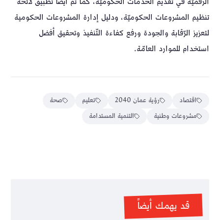
الرقميّة في تقديم الخدمات الحكوميّة، كما تم أيضا تطبيق لائحة
تنظيم المشروعات الحكوميّة، ودليل إدارة المشروعات الحكومية
لتعزيز الرّقابة والجودة ورفع كفاءة التّنفيذ وتحقيق أفضل
استخدام للموارد العامّة.
اقتصاد
رؤية عمان 2040
تعليم
صحة
مشروعات وطنية
التنمية المستدامة
قد يهمك أيضاً