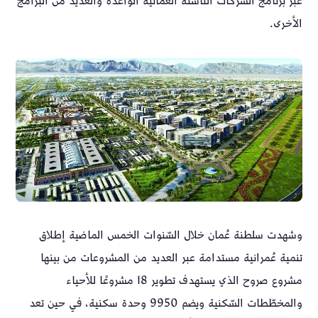
عبر برنامج الشركات الناشئة العُمانية الواعدة والعديد من البرامج
الأخرى.
وشهدت سلطنة عُمان خلال السّنوات الخمس الماضية إطلاق
تنمية عُمرانية مستدامة عبر العديد من المشروعات من بينها
مشروع صروح الذي يستهدف تطوير 18 مشروعًا للأحياء
والمخطّطات السّكنية ويضم 9950 وحدة سكنية، في حين تعد