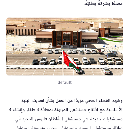
مصنعًا وشركةً وطنيّةً.
default
وشهد القطاع الصحي مزيدًا من العمل بشأن تحديث البنية
الأساسية مع افتتاح مستشفى المزيونة بمحافظة ظفار وإنشاء 3
مستشفيات جديدة هي مستشفى السُّلطان قابوس الجديد في
صلالة ومستشفى السويق ومستشفى خصب وتوسعة مستشفى