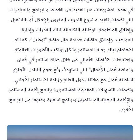
في هذه المشروعات عبر العديد من الخطط والبرامج والمبادرات
التي تضمنت تنفيذ مشروع التدريب المقرون بالإحلال أو بالتشغيل،
وإطلاق المنظومة الوطنيّة التكامليّة لبناء القدرات وإدارة
المواهب، وإطلاق منصّات جديدة مثل منصّة “توطين”. كما تم
الاهتمام ببناء رحلة المستثمر بشكل يواكب التّطورات العالميّة
واحتياجات الاقتصاد العُماني من خلال صالة استثمر في عُمان
و“منصة عُمان للأعمال" التي تستهدف رفع حجم التبادل التّجاري
لسلطنة عُمان مع مختلف دول العالم وزيادة الاستثمار الأجنبي،
وتضمنت التسهيلات المقدمة للمستثمرين: برنامج إقامة المستثمر
والإقامة الذهبيّة للمستثمرين وبرنامج تسعيرة وغيرها من البرامج
الأخرى.