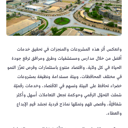
وانعكس أثر هذه المشروعات والمنجزات في تحقيق خدمات
أفضل من خلال مدارس ومستشفيات وطرق ومرافق ترفع جودة
الحياة في كل ولاية، واقتصاد متنوع باستثمارات وفرص تعزّز النمو
في مختلف المحافظات، وبيئة مستدامة ونظيفة بمشروعات
خضراء تحافظ على البيئة وتسهم في الاقتصاد، وخدمات رقميّة
شملت التحوّل الرقمي وحوكمة تجعل التعاملات أسهل وأكثر
شفافيّةً، وقصص تلهم وتمثلها نماذج فردية تجسّد قيم الإبداع
والعطاء.