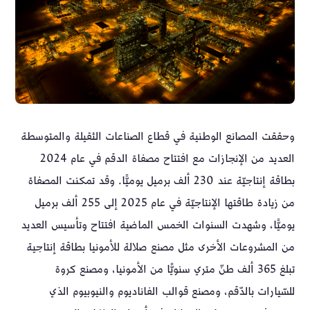
وحققت المصانع الوطنية في قطاع الصناعات الثقيلة والمتوسطة
العديد من الإنجازات مع افتتاح مصفاة الدقم في عام 2024
بطاقة إنتاجيّة عند 230 ألف برميل يوميًّا. وقد تمكنت المصفاة
من زيادة طاقتها الإنتاجيّة في عام 2025 إلى 255 ألف برميل
يوميًّا، وشهدت السنوات الخمس الماضية افتتاح وتأسيس العديد
من المشروعات الأخرى مثل مصنع صلالة للأمونيا بطاقة إنتاجية
تبلغ 365 ألف طنّ متري سنويًّا من الأمونيا، ومصنع كروة
للسّيارات بالدّقم، ومصنع قوالب الفاناديوم والنيوبيوم الذي