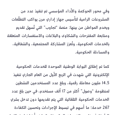
وفي محور الحوكمة والأداء المؤسسي تم تنفيذ عدد من
المشروعات الرامية لتأسيس جهاز إداري مرن يواكب التطلّعات
ويخدم المواطن من بينها: منصة “تجاوب” التي تُسهل تقديم
ومتابعة المقترحات والشكاوى والبلاغات والاستفسارات المتعلقة
بالخدمات الحكومية، وتُعزز المشاركة المجتمعية، والشفافية،
والمساءلة الحكومية.
كما تم إطلاق البوابة الوطنية الموحدة للخدمات الحكومية
الإلكترونية التي شهدت في الربع الأول من العام الجاري تنفيذ
14.5 مليون معاملة رقمية، وبلغ عدد المستخدمين النشطين
لمنظومة “وصول” أكثر من 17 ألف مستخدم، في حين بلغ عدد
الخدمات الحكومية التلقائية التي يتم تقديمها دون تدخل بشري
267 خدمة؛ ما أسهم في تبسيط الإجراءات وتحسين الكفاءة