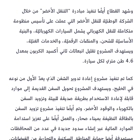
وشهد القطاع أيضًا تنفيذ مبادرة “التنقل الأخضر” من خلال
الشركة الوطنيّة للنقل الأخضر التي عملت على تأسيس منظومة
متكاملة للنقل الكهربائي يشمل السيارات الكهربائيّة، والبنية
الأساسيّة للشحن، والمنصّات الرقميّة، والخدمات الفنيّة،
ويستهدف المشروع تقليل انبعاثات ثاني أكسيد الكربون بمعدل
4.6 طن متري لكل سيارة.
كما تم تنفيذ مشروع إعادة تدوير السّفن الذي يعدّ الأول من نوعه
في الخليج، ويستهدف المشروع تحويل السفن القديمة إلى موارد
قابلة لإعادة الاستخدام بطريقة صديقة للبيئة وتزويد السفن
بالكهرباء والوقود الأخضر، وتم أيضًا تنفيذ مشروع تزويد السفن
بالطاقة النظيفة بميناء صحار، والعمل أيضًا على تعزيز استدامة
الموارد المائية عبر إنشاء سدود جديدة في عدد من المحافظات
مستهدفة أيضا حماية المناطق السكنية والتجارية من الفيضانات.