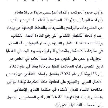
وأولى محور الحوكمة والأداء المؤسسي مزيدًا من الاهتمام
بإيجاد نظام رقابي يعزّز ثقة المجتمع بالقضاء العُماني عبر العديد
من المشروعات والبرامج والتّشريعات والخطط الوطنيّة من بينها:
إصدار لائحة التّفتيش القضائي التي رفع كفاءة العمل القضائي،
وإنشاء محكمة الاستثمار والتجارة وإصدار قانونها بهدف الفصل
في منازعات الاستثمار والأعمال التجارية، وتسريع البت في القضايا
التجارية، والعمل على تقليص متوسط مدة الحكم في الطعن من
تاريخ التسجيل لدى المحكمة العليا من 186 يومًا في عام 2023
إلى 136 يومًا في عام 2024، وتفعيل جلسات التقاضي عن بُعد عبر
الاتصال المرئي، والتوقيع على اتفاقية مكة المكرمة لإنفاذ قوانين
مكافحة الفساد للدول الأعضاء في منظمة التعاون الإسلامي،
وتدشين البوابة الإلكترونية “قضاء” التي تُتيح للمستفيدين الوصول
إلى الخدمات القضائية إلكترونيًّا.