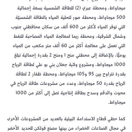
ميجاواط، ومحطة عبري (2) للطاقة الشمسية بسعة إجمالية
500 ميجاواط، ومحطة صور لتحلية المياه بالطاقة الشمسيّة
التي توفر المياه لأكثر من 600 ألف من سكان محافظتي جنوب
وشمال الشرقية، ومحطة ريما لمعالجة المياه المصاحبة للنفط
التي تعمل على معالجة أكثر من 60 ألف متر مكعب من المياه
يوميًّا، بالإضافة إلى محطتي منح 1 ومنح 2 بقدرة إجمالية تبلغ
1000 ميجاواط، ومشروع ولاية جعلان بني بو علي لطاقة الرياح
بقدرة تتراوح بين 95 و105 ميجاواط، ومحطة ظفار 2 لطاقة
الرياح بقدرة 50 ميجاواط، وعدد من مشروعات طاقة الرياح في
محوت والدقم وسدح بطاقة إنتاجية تصل إلى أكثر من 1000
ميجاواط.
كما حظي قطاع الاستدامة البيئية بالعديد من المشروعات الأخرى
في مجال الصناعات الخضراء من بينها مصنع فولكن للحديد الأخضر