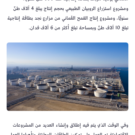
ومشروع استزراع الروبيان الطبيعي بحجم إنتاج يبلغ 4 آلاف طنّ
سنويًّا، ومشروع إنتاج القمح العُماني من مزارع نجد بطاقة إنتاجية
تبلغ 10 آلاف طنّ وبمساحة تبلغ أكثر من 6 آلاف فدان.
وفي الوقت الذي يتم فيه إطلاق وإنشاء العديد من المشروعات
الاقتصاديّة تم العمل على تمكين الطاقات الوطنيّة وتأهيلها للعمل