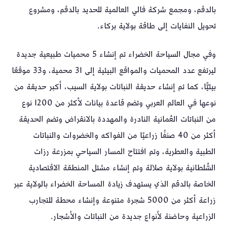
بالدقم، ومجمع شركة فالي العالمية للحديد بالدقم، ومشروع
تحويل النفايات إلى طاقة بولاية بركاء.
وفي مجال السياحة الخضراء تم إنشاء 5 محميات طبيعية جديدة
ليرتفع عدد المحميات والمواقع البيئية إلى 31 محمية، و33 موقعًا
بيئيًّا، كما تم إنشاء حديقة النباتات بولاية السيب، أكبر حديقة من
نوعها في العالم العربي وتضم قاعدة بيانات لأكثر من 1200 نوع
من النباتات العُمانية النادرة والمهددة بالانقراض وتضم الحديقة
أكثر من 40 صنفًا زراعيًا من الفواكه والخضروات والنباتات
الطبية والعطرية، وتم افتتاح المسار السياحي بمزرعة رزات
السُّلطانية بولاية صلالة وتم إنشاء مشتل المنطقة الاقتصادية
الخاصة بالدقم الذي يستهدف زيادة المساحة الخضراء بالولاية عبر
زراعة أكثر من 5000 شجرة متنوعة وإنشاء محطة للتجارب
الزراعية وحاضنة لأنواع جديدة من النباتات والأشجار.