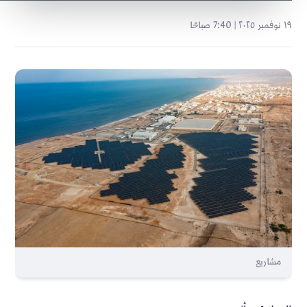
١٩ نوفمبر ٢٠٢٥ | 7:40 صباحًا
مشاريع