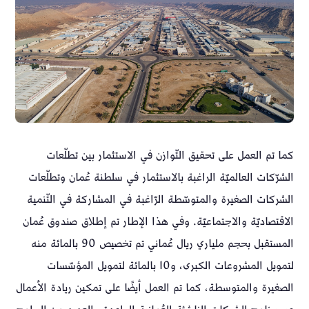
كما تم العمل على تحقيق التّوازن في الاستثمار بين تطلّعات
الشرّكات العالميّة الراغبة بالاستثمار في سلطنة عُمان وتطلّعات
الشركات الصغيرة والمتوسّطة الرّاغبة في المشاركة في التّنمية
الاقتصاديّة والاجتماعيّة. وفي هذا الإطار تم إطلاق صندوق عُمان
المستقبل بحجم ملياري ريال عُماني تم تخصيص 90 بالمائة منه
لتمويل المشروعات الكبرى، و10 بالمائة لتمويل المؤسّسات
الصغيرة والمتوسطة، كما تم العمل أيضًا على تمكين ريادة الأعمال