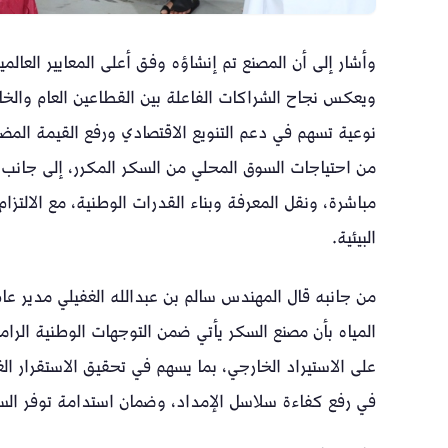
وأشار إلى أن المصنع تم إنشاؤه وفق أعلى المعايير العالم
ويعكس نجاح الشراكات الفاعلة بين القطاعين العام وال
نوعية تسهم في دعم التنويع الاقتصادي ورفع القيمة المض
من احتياجات السوق المحلي من السكر المكرر، إلى جانب 
مباشرة، ونقل المعرفة وبناء القدرات الوطنية، مع الالتزام
البيئية.
من جانبه قال المهندس سالم بن عبدالله الغفيلي مدير عام 
المياه بأن مصنع السكر يأتي ضمن التوجهات الوطنية الرامية
على الاستيراد الخارجي، بما يسهم في تحقيق الاستقرار ا
في رفع كفاءة سلاسل الإمداد، وضمان استدامة توفر الس