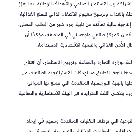
راكة بين الاستثمار الصناعي والأهداف الوطنية، بما يعزز
 بالغذاء، وترسيخ مفهوم الاكتفاء الذاتي للسلع الغذائية
نتاجية عالية تمكّنه من تلبية جزء كبير من الطلب المحلي،
ة عُمان كمركز صناعي ولوجستي في المنطقة، مؤكدًا أن
 بوزارة التجارة والصناعة وترويج الاستثمار، أن افتتاح
جًا ناجحًا لتطبيق مستهدفات الاستراتيجية الصناعية، من
 بالبنية اللوجستية المتقدمة التي تتمتع بها الموانئ
وع يعكس الثقة المتزايدة في البيئة الاستثمارية والصناعية
وعية التي توظف التقنيات المتقدمة وتسهم في إيجاد
إقليمي للصناعات الغذائية والتصديرية، انسجامًا مع