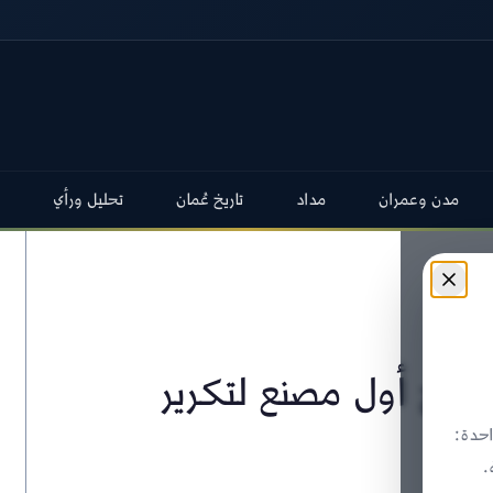
مدن وعمران
مداد
تاريخ عُمان
تحليل ورأي
تتاح أول مصنع لتكرير
حدة:
.