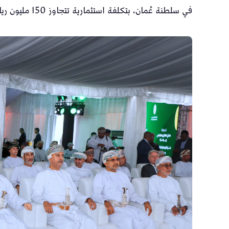
في سلطنة عُمان، بتكلفة استثمارية تتجاوز 150 مليون ريال عُماني.