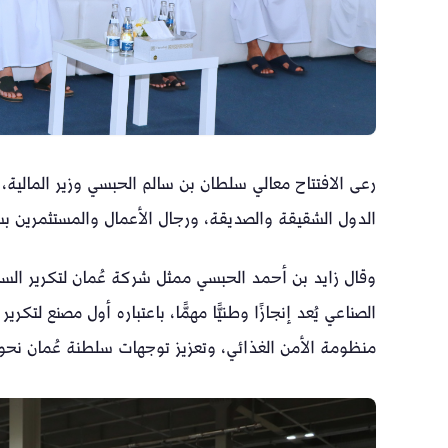
رعى الافتتاح معالي سلطان بن سالم الحبسي وزير المالي
الدول الشقيقة والصديقة، ورجال الأعمال والمستثمرين بس
وقال زايد بن أحمد الحبسي ممثل شركة عُمان لتكرير السكر
الصناعي يُعد إنجازًا وطنيًّا مهمًّا، باعتباره أول مصنع ل
منظومة الأمن الغذائي، وتعزيز توجهات سلطنة عُمان نحو ت