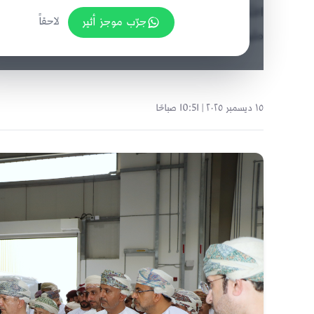
جرّب موجز أثير
لاحقاً
مليون طن سنويًا، تمهيدًا للتشغيل التجاري في يناير 2026.
١٥ ديسمبر ٢٠٢٥ | 10:51 صباحًا