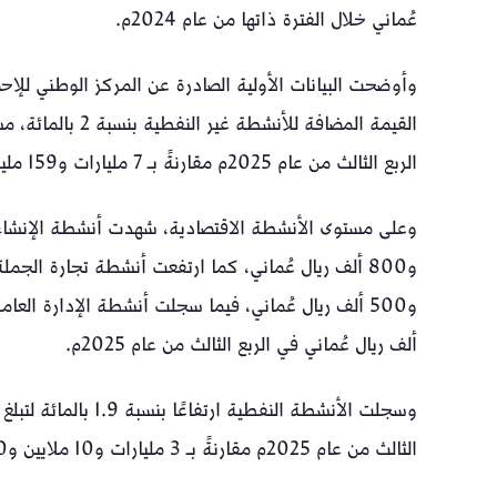
عُماني خلال الفترة ذاتها من عام 2024م.
وأوضحت البيانات الأولية الصادرة عن المركز الوطني للإح
الربع الثالث من عام 2025م مقارنةً بـ 7 مليارات و159 مليونًا و900 ألف ريال عُماني في الربع نفسه من عام 2024م.
ألف ريال عُماني في الربع الثالث من عام 2025م.
الثالث من عام 2025م مقارنةً بـ 3 مليارات و10 ملايين و400 ألف ريال عُماني خلال الفترة نفسها من عام 2024م.