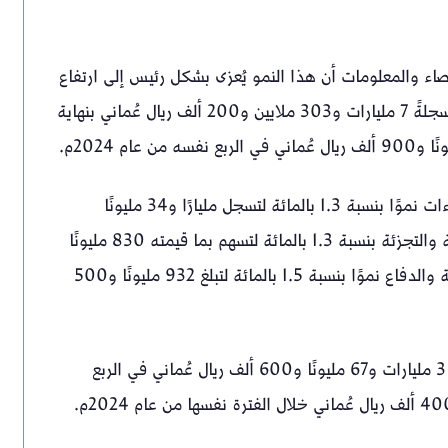
صاء والمعلومات أن هذا النمو يُعزى بشكل رئيس إلى ارتفاع
القيمة المضافة للأنشطة غير النفطية بنسبة 2 بالمائة، مسجلةً 7 مليارات و303 ملايين و200 ألف ريال عُماني بنهاية
وعلى مستوى الأنشطة الاقتصادية، شهدت أنشطة الإنشاءات نموًا بنسبة 1.3 بالمائة لتسجل مليارًا و34 مليونًا
و800 ألف ريال عُماني، كما ارتفعت أنشطة تجارة الجملة والتجزئة بنسبة 1.3 بالمائة لتسهم بما قيمته 830 مليونًا
و500 ألف ريال عُماني، فيما سجلت أنشطة الإدارة العامة والدفاع نموًا بنسبة 1.5 بالمائة لتبلغ 932 مليونًا و500
وسجلت الأنشطة النفطية ارتفاعًا بنسبة 1.9 بالمائة لتبلغ 3 مليارات و67 مليونًا و600 ألف ريال عُماني في الربع