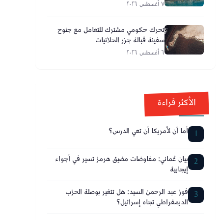
٧ أغسطس ٢٠٢٦
تحرك حكومي مشترك للتعامل مع جنوح
سفينة قبالة جزر الحلانيات
٦ أغسطس ٢٠٢٦
الأكثر قراءة
أما آن لأمريكا أن تعي الدرس؟
1
بيان عُماني: مفاوضات مضيق هرمز تسير في أجواء
2
إيجابية
فوز عبد الرحمن السيد: هل تتغير بوصلة الحزب
3
الديمقراطي تجاه إسرائيل؟