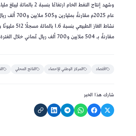
مقارنةً بـ 504 ملايين و700 ألف ريال عُماني خلال الفترة نفسها من عام 2024م.
اقتصاد
المركز الوطني للإحصاء
الناتج المحلي
ال
شارك هذا الخبر