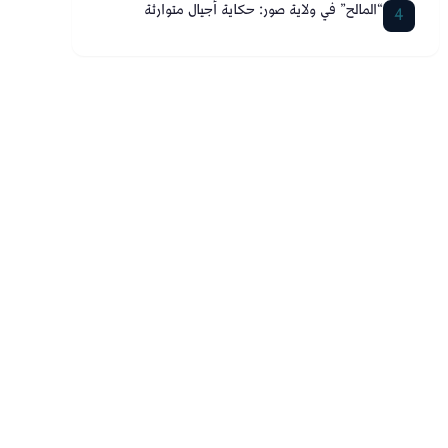
“المالح” في ولاية صور: حكاية أجيال متوارثة
4