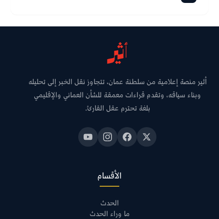
أثير منصة إعلامية من سلطنة عمان، تتجاوز نقل الخبر إلى تحليله
وبناء سياقه، وتقدم قراءات معمقة للشأن العماني والإقليمي
بلغة تحترم عقل القارئ.
الأقسام
الحدث
ما وراء الحدث