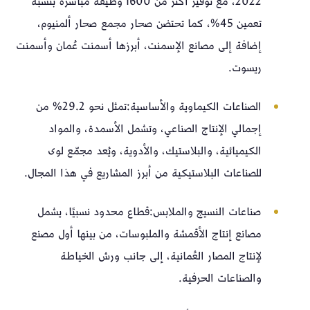
2022، مع توفير أكثر من 1600 وظيفة مباشرة بنسبة
تعمين 45%، كما تحتضن صحار مجمع صحار ألمنيوم،
إضافة إلى مصانع الإسمنت، أبرزها أسمنت عُمان وأسمنت
ريسوت.
الصناعات الكيماوية والأساسية: تمثل نحو 29.2% من
إجمالي الإنتاج الصناعي، وتشمل الأسمدة، والمواد
الكيميائية، والبلاستيك، والأدوية، ويُعد مجمّع لوى
للصناعات البلاستيكية من أبرز المشاريع في هذا المجال.
صناعات النسيج والملابس: قطاع محدود نسبيًا، يشمل
مصانع إنتاج الأقمشة والملبوسات، من بينها أول مصنع
لإنتاج المصار العُمانية، إلى جانب ورش الخياطة
والصناعات الحرفية.