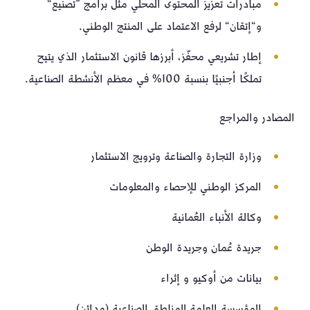
مبادرات تعزيز المحتوى المحلي مثل برامج ”تصنيع“
و“إتقان“ لرفع الاعتماد على المنتج الوطني.
إطار تشريعي محفّز، أبرزها قانون الاستثمار الذي يتيح
تملكًا أجنبيًا بنسبة 100% في معظم الأنشطة الصناعية.
المصادر والمراجع
وزارة التجارة والصناعة وترويج الاستثمار
المركز الوطني للإحصاء والمعلومات
وكالة الأنباء العُمانية
جريدة عُمان وجريدة الوطن
بيانات من أوكيو و إثراء
المؤسسة العامة للمناطق الصناعية (مدائن)