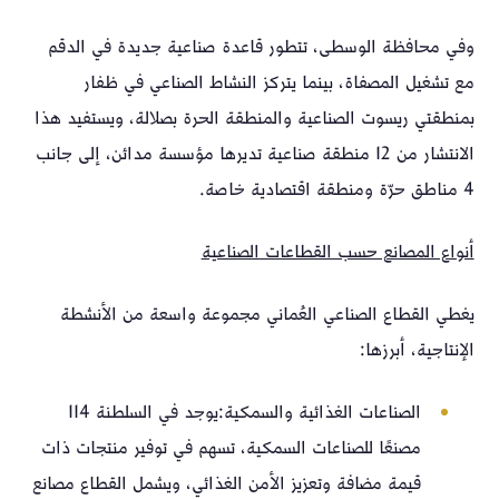
وفي محافظة الوسطى، تتطور قاعدة صناعية جديدة في الدقم
مع تشغيل المصفاة، بينما يتركز النشاط الصناعي في ظفار
بمنطقتي ريسوت الصناعية والمنطقة الحرة بصلالة، ويستفيد هذا
الانتشار من 12 منطقة صناعية تديرها مؤسسة مدائن، إلى جانب
4 مناطق حرّة ومنطقة اقتصادية خاصة.
أنواع المصانع حسب القطاعات الصناعية
يغطي القطاع الصناعي العُماني مجموعة واسعة من الأنشطة
الإنتاجية، أبرزها:
الصناعات الغذائية والسمكية: يوجد في السلطنة 114
مصنعًا للصناعات السمكية، تسهم في توفير منتجات ذات
قيمة مضافة وتعزيز الأمن الغذائي، ويشمل القطاع مصانع