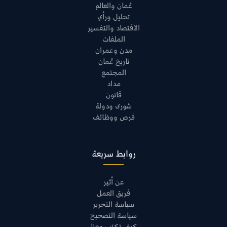
عُمان والعالم
تحليل ورأي
الاقتصاد والتفسير
الملفات
مدن وعمران
تاريخ عُمان
المجتمع
مداد
قانون
شورى ودولة
فرص ووظائف
روابط سريعة
عن أثير
فريق العمل
سياسة التحرير
سياسة التصحيح