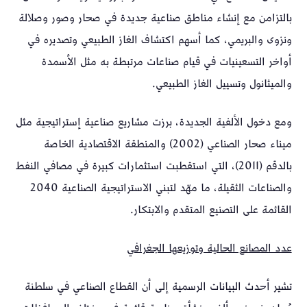
بالتزامن مع إنشاء مناطق صناعية جديدة في صحار وصور وصلالة
ونزوى والبريمي، كما أسهم اكتشاف الغاز الطبيعي وتصديره في
أواخر التسعينيات في قيام صناعات مرتبطة به مثل الأسمدة
والميثانول وتسييل الغاز الطبيعي.
ومع دخول الألفية الجديدة، برزت مشاريع صناعية إستراتيجية مثل
ميناء صحار الصناعي (2002) والمنطقة الاقتصادية الخاصة
بالدقم (2011)، التي استقطبت استثمارات كبيرة في مصافي النفط
والصناعات الثقيلة، ما مهّد لتبني الاستراتيجية الصناعية 2040
القائمة على التصنيع المتقدم والابتكار.
عدد المصانع الحالية وتوزيعها الجغرافي
تشير أحدث البيانات الرسمية إلى أن القطاع الصناعي في سلطنة