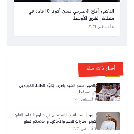
الدكتور أفلح الحضرمي ضمن أقوى 10 قادة في
منطقة الشرق الأوسط
٥ أغسطس ٢٠٢٦
أخبار ذات صلة
بالصور: سمو السّيد بلعرب يُكرِّم الطلبة المُجيدين
في مسقط
٦ أغسطس ٢٠٢٦
سمو السيد بلعرب للمجيدين في دبلوم التعليم العام:
كونوا مناراتٍ للعلم والأخلاق، وأحلامكم تصنع
مستقبل عُمان
٦ أغسطس ٢٠٢٦