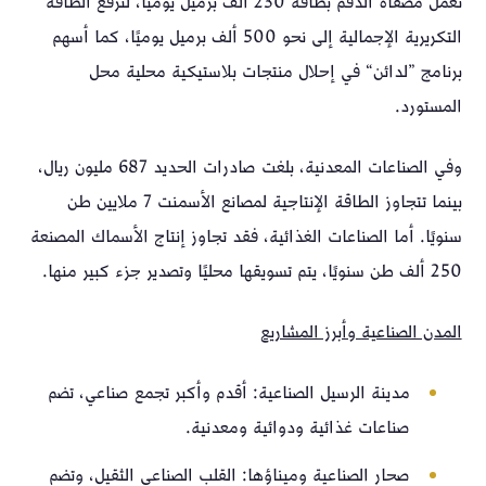
تعمل مصفاة الدقم بطاقة 230 ألف برميل يوميًا، لترفع الطاقة
التكريرية الإجمالية إلى نحو 500 ألف برميل يوميًا، كما أسهم
برنامج ”لدائن“ في إحلال منتجات بلاستيكية محلية محل
المستورد.
وفي الصناعات المعدنية، بلغت صادرات الحديد 687 مليون ريال،
بينما تتجاوز الطاقة الإنتاجية لمصانع الأسمنت 7 ملايين طن
سنويًا. أما الصناعات الغذائية، فقد تجاوز إنتاج الأسماك المصنعة
250 ألف طن سنويًا، يتم تسويقها محليًا وتصدير جزء كبير منها.
المدن الصناعية وأبرز المشاريع
مدينة الرسيل الصناعية: أقدم وأكبر تجمع صناعي، تضم
صناعات غذائية ودوائية ومعدنية.
صحار الصناعية وميناؤها: القلب الصناعي الثقيل، وتضم