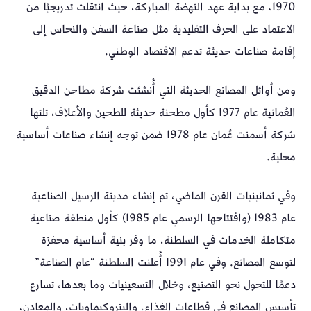
1970، مع بداية عهد النهضة المباركة، حيث انتقلت تدريجيًا من
الاعتماد على الحرف التقليدية مثل صناعة السفن والنحاس إلى
إقامة صناعات حديثة تدعم الاقتصاد الوطني.
ومن أوائل المصانع الحديثة التي أُنشئت شركة مطاحن الدقيق
العُمانية عام 1977 كأول مطحنة حديثة للطحين والأعلاف، تلتها
شركة أسمنت عُمان عام 1978 ضمن توجه إنشاء صناعات أساسية
محلية.
وفي ثمانينيات القرن الماضي، تم إنشاء مدينة الرسيل الصناعية
عام 1983 (وافتتاحها الرسمي عام 1985) كأول منطقة صناعية
متكاملة الخدمات في السلطنة، ما وفر بنية أساسية محفزة
لتوسع المصانع. وفي عام 1991 أُعلنت السلطنة “عام الصناعة”
دعمًا للتحول نحو التصنيع، وخلال التسعينيات وما بعدها، تسارع
تأسيس المصانع في قطاعات الغذاء، والبتروكيماويات، والمعادن،