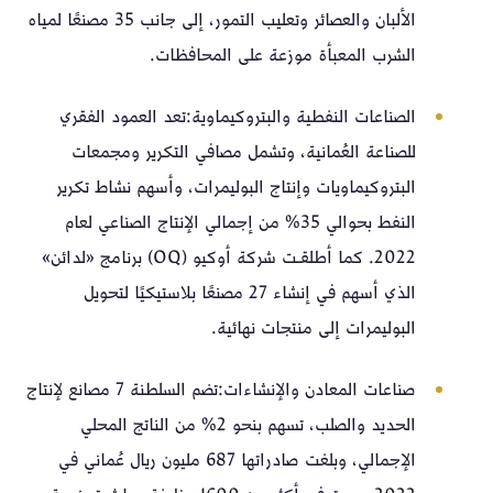
الألبان والعصائر وتعليب التمور، إلى جانب 35 مصنعًا لمياه
الشرب المعبأة موزعة على المحافظات.
الصناعات النفطية والبتروكيماوية: تعد العمود الفقري
للصناعة العُمانية، وتشمل مصافي التكرير ومجمعات
البتروكيماويات وإنتاج البوليمرات، وأسهم نشاط تكرير
النفط بحوالي 35% من إجمالي الإنتاج الصناعي لعام
2022. كما أطلقـت شركة أوكيو (OQ) برنامج «لدائن»
الذي أسهم في إنشاء 27 مصنعًا بلاستيكيًا لتحويل
البوليمرات إلى منتجات نهائية.
صناعات المعادن والإنشاءات: تضم السلطنة 7 مصانع لإنتاج
الحديد والصلب، تسهم بنحو 2% من الناتج المحلي
الإجمالي، وبلغت صادراتها 687 مليون ريال عُماني في