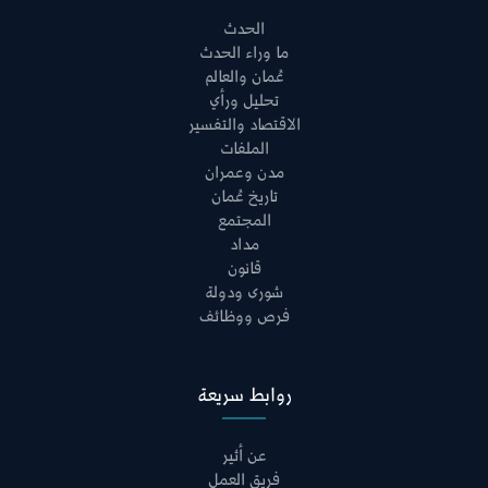
الحدث
ما وراء الحدث
عُمان والعالم
تحليل ورأي
الاقتصاد والتفسير
الملفات
مدن وعمران
تاريخ عُمان
المجتمع
مداد
قانون
شورى ودولة
فرص ووظائف
روابط سريعة
عن أثير
فريق العمل