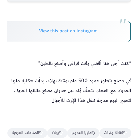
View this post on Instagram
“كنت أجي هنا أقضي وقت فراغي وأصنع بالطين”
في مصنع يتجاوز عمره 500 عام بولاية بهلاء، بدأت حكاية ماريا
العدوي مع الفخار، شغفٌ وُلد بين جدران مصنع عائلتها العريق،
لتصبح اليوم مدربة تنقل هذا الإرث للأجيال
ثقافة وتراث
ماريا العدوي
بهلاء
الصناعات الحرفية