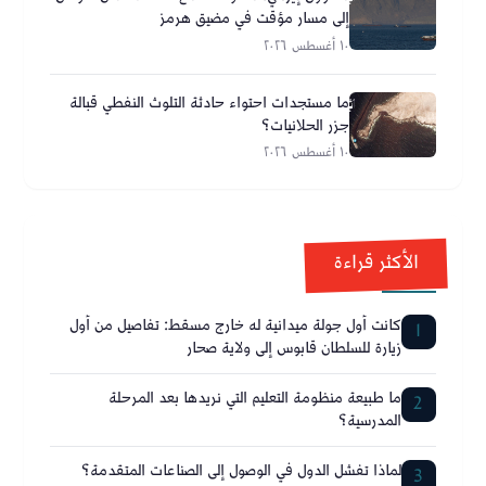
إلى مسار مؤقت في مضيق هرمز
١٠ أغسطس ٢٠٢٦
ما مستجدات احتواء حادثة التلوث النفطي قبالة
جزر الحلانيات؟
١٠ أغسطس ٢٠٢٦
الأكثر قراءة
كانت أول جولة ميدانية له خارج مسقط: تفاصيل من أول
1
زيارة للسلطان قابوس إلى ولاية صحار
ما طبيعة منظومة التعليم التي نريدها بعد المرحلة
2
المدرسية؟
لماذا تفشل الدول في الوصول إلى الصناعات المتقدمة؟
3