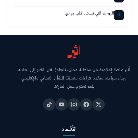
الزوجة التي تسكن قلب زوجها
4
أثير منصة إعلامية من سلطنة عمان، تتجاوز نقل الخبر إلى تحليله
وبناء سياقه، وتقدم قراءات معمقة للشأن العماني والإقليمي
بلغة تحترم عقل القارئ.
الأقسام