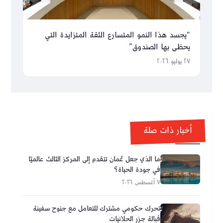
“يجسد هذا النمو المتسارع الثقة المتزايدة التي
يحظى بها الصندوق”
٢٧ يوليو ٢٠٢٦
أخبار ذات صلة
ما الذي جعل عُمان تتقدم إلى المركز الثالث عالميًا
في جودة الحياة؟
٧ أغسطس ٢٠٢٦
تحرك حكومي مشترك للتعامل مع جنوح سفينة
قبالة جزر الحلانيات