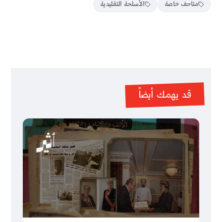
متاحف خاصة
الأسلحة التقليدية
قد يهمك أيضاً