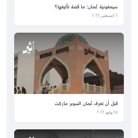
سيمفونية عُمان: ما قصة تأليفها؟
٢ أغسطس ٢٠٢٦
قبل أن تعرف عُمان السوبر ماركت
٢٥ يوليو ٢٠٢٦