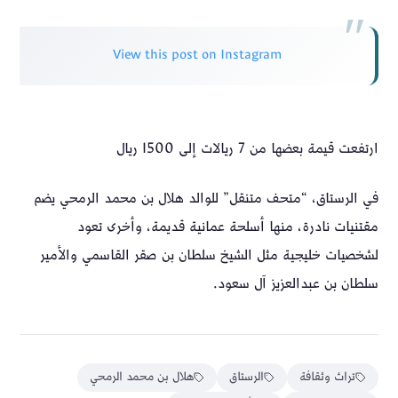
View this post on Instagram
ارتفعت قيمة بعضها من 7 ريالات إلى 1500 ريال
في الرستاق، “متحف متنقل” للوالد هلال بن محمد الرمحي يضم
مقتنيات نادرة، منها أسلحة عمانية قديمة، وأخرى تعود
لشخصيات خليجية مثل الشيخ سلطان بن صقر القاسمي والأمير
سلطان بن عبدالعزيز آل سعود.
تراث وثقافة
الرستاق
هلال بن محمد الرمحي