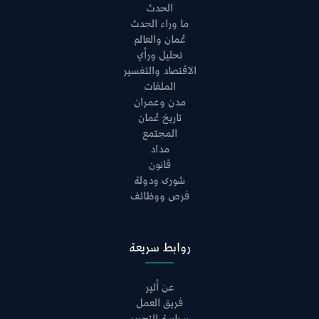
الحدث
ما وراء الحدث
عُمان والعالم
تحليل ورأي
الاقتصاد والتفسير
الملفات
مدن وعمران
تاريخ عُمان
المجتمع
مداد
قانون
شورى ودولة
فرص ووظائف
روابط سريعة
عن أثير
فريق العمل