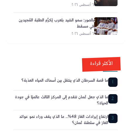
٦ أغسطس ٢٠٢٦
بالصور: سمو السّيد بلعرب يُكرِّم الطلبة المُجيدين
في مسقط
٦ أغسطس ٢٠٢٦
الأكثر قراءة
ما قصة السرطان الذي ينتقل بين أسماك المياه العذبة؟
1
ما الذي جعل عُمان تتقدم إلى المركز الثالث عالميًا في جودة
2
الحياة؟
ارتفاع إيرادات الغاز 48%.. ما الذي يقف وراء نمو عوائد
3
الغاز في سلطنة عُمان؟