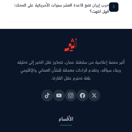
حرب إيران تضع قاعدة العشر سنوات الأمريكية على المحك؛
4
فهل انتهت؟
أثير منصة إعلامية من سلطنة عمان، تتجاوز نقل الخبر إلى تحليله
وبناء سياقه، وتقدم قراءات معمقة للشأن العماني والإقليمي
بلغة تحترم عقل القارئ.
الأقسام