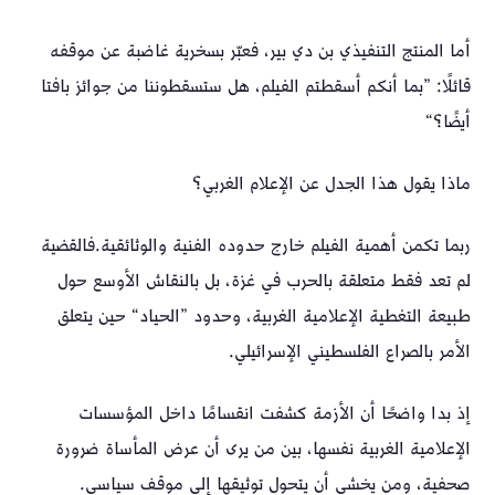
أما المنتج التنفيذي بن دي بير، فعبّر بسخرية غاضبة عن موقفه
قائلًا: ”بما أنكم أسقطتم الفيلم، هل ستسقطوننا من جوائز بافتا
أيضًا؟“
ماذا يقول هذا الجدل عن الإعلام الغربي؟
ربما تكمن أهمية الفيلم خارج حدوده الفنية والوثائقية.فالقضية
لم تعد فقط متعلقة بالحرب في غزة، بل بالنقاش الأوسع حول
طبيعة التغطية الإعلامية الغربية، وحدود ”الحياد“ حين يتعلق
الأمر بالصراع الفلسطيني الإسرائيلي.
إذ بدا واضحًا أن الأزمة كشفت انقسامًا داخل المؤسسات
الإعلامية الغربية نفسها، بين من يرى أن عرض المأساة ضرورة
صحفية، ومن يخشى أن يتحول توثيقها إلى موقف سياسي.