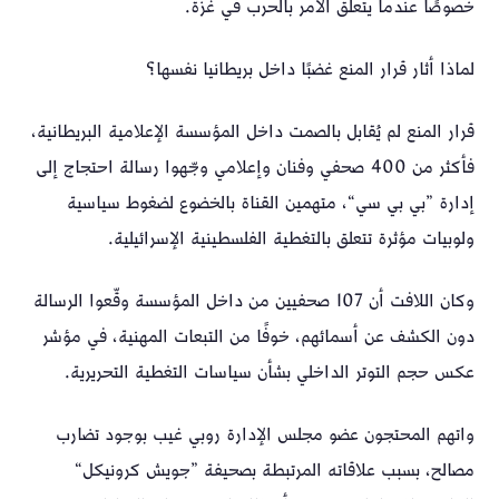
خصوصًا عندما يتعلق الأمر بالحرب في غزة.
لماذا أثار قرار المنع غضبًا داخل بريطانيا نفسها؟
قرار المنع لم يُقابل بالصمت داخل المؤسسة الإعلامية البريطانية،
فأكثر من 400 صحفي وفنان وإعلامي وجّهوا رسالة احتجاج إلى
إدارة ”بي بي سي“، متهمين القناة بالخضوع لضغوط سياسية
ولوبيات مؤثرة تتعلق بالتغطية الفلسطينية الإسرائيلية.
وكان اللافت أن 107 صحفيين من داخل المؤسسة وقّعوا الرسالة
دون الكشف عن أسمائهم، خوفًا من التبعات المهنية، في مؤشر
عكس حجم التوتر الداخلي بشأن سياسات التغطية التحريرية.
واتهم المحتجون عضو مجلس الإدارة روبي غيب بوجود تضارب
مصالح، بسبب علاقاته المرتبطة بصحيفة ”جويش كرونيكل“