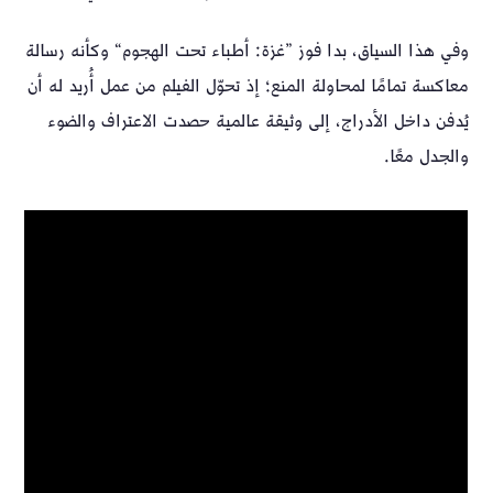
وفي هذا السياق، بدا فوز ”غزة: أطباء تحت الهجوم“ وكأنه رسالة
معاكسة تمامًا لمحاولة المنع؛ إذ تحوّل الفيلم من عمل أُريد له أن
يُدفن داخل الأدراج، إلى وثيقة عالمية حصدت الاعتراف والضوء
والجدل معًا.