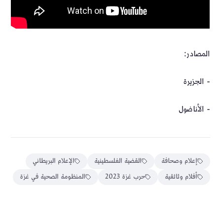
المصادر:
- الجزيرة
- الأناضول
إعلام وصحافة
القضية الفلسطينية
الإعلام البريطاني
أفلام وثائقية
حرب غزة 2023
المنظومة الصحية في غزة