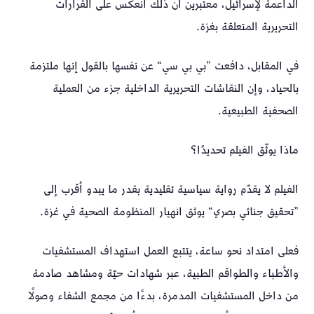
الداعمة لإسرائيل، معتبرين أن ذلك انعكس على القرارات
التحريرية المتعلقة بغزة.
في المقابل، دافعت ”بي بي سي“ عن نفسها بالقول إنها ملتزمة
بالحياد، وإن النقاشات التحريرية الداخلية جزء من العملية
الصحفية الطبيعية.
ماذا يوثّق الفيلم تحديدًا؟
الفيلم لا يقدّم رواية سياسية تقليدية بقدر ما يبدو أقرب إلى
”تحقيق جنائي بصري“ يوثق انهيار المنظومة الصحية في غزة.
فعلى امتداد نحو ساعة، يتتبع العمل استهداف المستشفيات
والأطباء والطواقم الطبية، عبر شهادات حيّة ومشاهد صادمة
من داخل المستشفيات المدمرة، بدءًا من مجمع الشفاء وصولًا