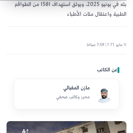
بثه في يونيو 2025، ويوثق استهداف 1581 من الطواقم
الطبية واعتقال مئات الأطباء
١١ مايو ٢٠٢٦ | 7:59 صباحًا
عن الكاتب
مازن المقبالي
محرر وكاتب صحفي