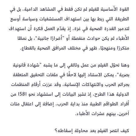
القوة الأساسية للفيلم لم تكن فقط في المشاهد الدامية، بل في
الطريقة التي ربط بها بين استهداف المستشفيات وسياسة أوسع
لتدمير القدرة الصحية في غزة، إذ يقدّم العمل فكرة أن استهداف
الأطباء لم يكن حوادث منفصلة أو ”أضرارًا جانبية“، بل نمطًا
متكررًا ومنهجيًا، ظهر في مختلف المرافق الصحية بالقطاع.
وهنا تحوّل الفيلم من عمل وثائقي إلى ما يشبه ”شهادة قانونية
بصرية“، يمكن الاستناد إليها لاحقًا في ملفات التحقيق المتعلقة
بجرائم الحرب والانتهاكات الإنسانية، وقد عززت أرقام المنظمات
الدولية هذا الطرح، إذ تشير البيانات إلى استشهاد نحو 1581 من
أفراد الطواقم الطبية منذ بداية الحرب، إضافة إلى اعتقال مئات
آخرين، بينهم عشرات الأطباء.
كيف انتصر الفيلم بعد محاولة إسقاطه؟