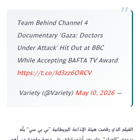
Team Behind Channel 4
Documentary ‘Gaza: Doctors
Under Attack’ Hit Out at BBC
While Accepting BAFTA TV Award
https://t.co/Id3zz6ORCV
May 10, 2026
— Variety (@Variety)
الفيلم الذي رفضت هيئة الإذاعة البريطانية ”بي بي سي“ بثّه
بدعوى ”الحياد“، عاد بعد أشهر ليقف على منصة واحدة من أهم