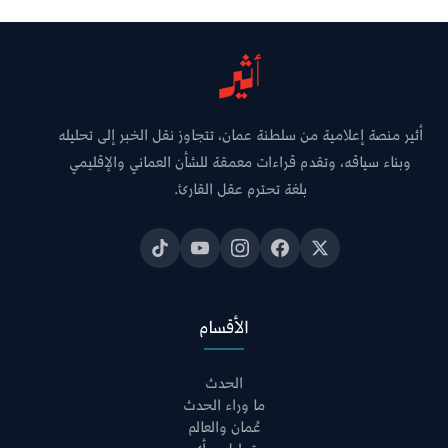
أثير منصة إعلامية من سلطنة عمان، تتجاوز نقل الخبر إلى تحليله
وبناء سياقه، وتقدم قراءات معمقة للشأن العماني والإقليمي
بلغة تحترم عقل القارئ.
الأقسام
الحدث
ما وراء الحدث
عُمان والعالم