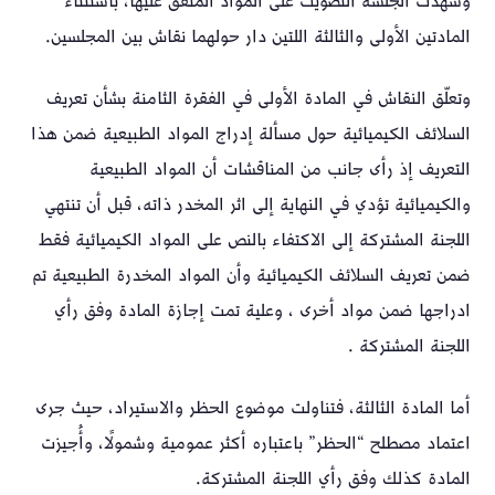
وشهدت الجلسة التصويت على المواد المتفق عليها، باستثناء
المادتين الأولى والثالثة اللتين دار حولهما نقاش بين المجلسين.
وتعلّق النقاش في المادة الأولى في الفقرة الثامنة بشأن تعريف
السلائف الكيميائية حول مسألة إدراج المواد الطبيعية ضمن هذا
التعريف إذ رأى جانب من المناقشات أن المواد الطبيعية
والكيميائية تؤدي في النهاية إلى اثر المخدر ذاته، قبل أن تنتهي
اللجنة المشتركة إلى الاكتفاء بالنص على المواد الكيميائية فقط
ضمن تعريف السلائف الكيميائية وأن المواد المخدرة الطبيعية تم
ادراجها ضمن مواد أخرى ، وعلية تمت إجازة المادة وفق رأي
اللجنة المشتركة .
أما المادة الثالثة، فتناولت موضوع الحظر والاستيراد، حيث جرى
اعتماد مصطلح “الحظر” باعتباره أكثر عمومية وشمولًا، وأُجيزت
المادة كذلك وفق رأي اللجنة المشتركة.