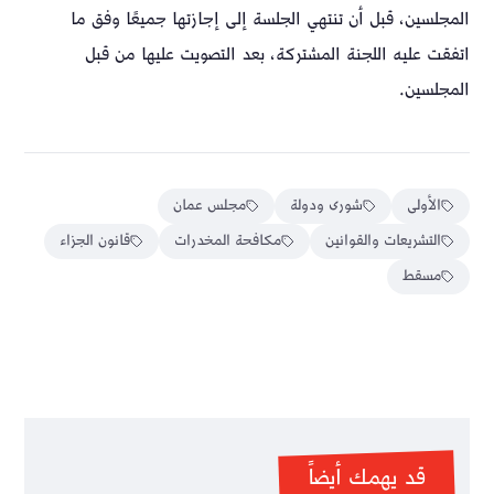
المجلسين، قبل أن تنتهي الجلسة إلى إجازتها جميعًا وفق ما
اتفقت عليه اللجنة المشتركة، بعد التصويت عليها من قبل
المجلسين.
الأولى
شورى ودولة
مجلس عمان
التشريعات والقوانين
مكافحة المخدرات
قانون الجزاء
مسقط
قد يهمك أيضاً