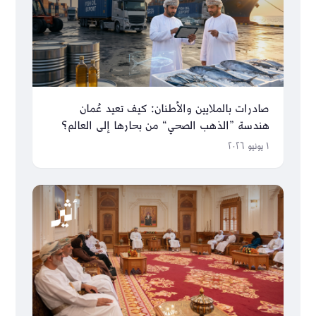
صادرات بالملايين والأطنان: كيف تعيد عُمان
هندسة ”الذهب الصحي“ من بحارها إلى العالم؟
١ يونيو ٢٠٢٦