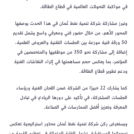
في مواكبة التحولات العالمية في قطاع الطاقة.
وتبرز مشاركة شركة تنمية نفط عُمان في هذا الحدث بوصفها
المحور الأهم، من خلال حضور فني ومعرفي واسع يشمل تقديم
50 ورقة فنية موزعة بين الجلسات التقنية والعروض العلمية،
إضافة إلى مشاركة نحو 350 من موظفيها والمتخصصين في
المؤتمر، بما يعكس حجم مساهمتها في إثراء النقاشات الفنية
ودعم تطوير قطاع الطاقة.
كما يشارك 22 خبيرًا من الشركة ضمن اللجان الفنية ورؤساء
الجلسات المشتركة، في تأكيد على دورها الريادي في تبادل
المعرفة وتعزيز أفضل الممارسات في الصناعة.
ويستعرض ركن شركة تنمية نفط عُمان محاور استراتيجية تعكس
توجهاتها المستقبلية، تشمل الغاية المتمثلة في تعظيم القيمة من