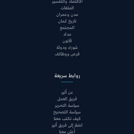
الاقتصاد والتفسير
الملفات
مدن وعمران
تاريخ عُمان
المجتمع
مداد
قانون
شورى ودولة
فرص ووظائف
روابط سريعة
عن أثير
فريق العمل
سياسة التحرير
سياسة التصحيح
كيف تكتب معنا
انضمّ إلى فريق أثير
أعلن معنا