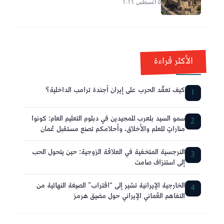
٥ أغسطس ٢٠٢٦
الأكثر قراءة
كيف تعقّد الحرب على إيران أجندة ترامب الداخلية؟
1
سمو السيد بلعرب للمجيدين في دبلوم التعليم العام: كونوا
2
مناراتٍ للعلم والأخلاق، وأحلامكم تصنع مستقبل عُمان
النرجسية المتخفية في العلاقة الزوجية: حين يتحول الحب
3
إلى استنزاف صامت
الخارجية الإيرانية تشير إلى “اقتراب” الصيغة النهائية من
4
التفاهم العُماني الإيراني حول مضيق هرمز