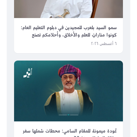
سمو السيد بلعرب للمجيدين في دبلوم التعليم العام:
كونوا مناراتٍ للعلم والأخلاق، وأحلامكم تصنع
مستقبل عُمان
٦ أغسطس ٢٠٢٦
عُودة ميمونة للمقام السامي: محطات شملها سفر