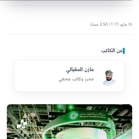
١٨ مايو ٢٠٢٦ | 3:50 مساءً
عن الكاتب
مازن المقبالي
محرر وكاتب صحفي