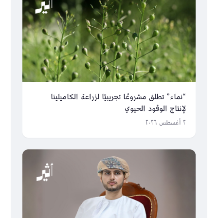
“نماء” تطلق مشروعًا تجريبيًا لزراعة الكاميلينا
لإنتاج الوقود الحيوي
٢ أغسطس ٢٠٢٦