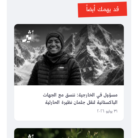
قد يهمك أيضاً
مسؤول في الخارجية: ننسق مع الجهات
الباكستانية لنقل جثمان نظيرة الحارثية
٣١ يوليو ٢٠٢٦