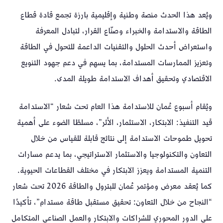
ويُعد هذا الحدث منصة وطنية وإقليمية بارزة تجمع قادة قطاع
الطاقة والاستدامة والخبراء وصنّاع القرار، لتبادل المعرفة
واستعراض أحدث الحلول والتقنيات الداعمة للتحول في الطاقة
وتعزيز الممارسات المستدامة، بما يسهم في دعم جهود التنويع
الاقتصادي وتحقيق أهداف الاستدامة طويلة المدى.
ويُقام أسبوع عُمان للاستدامة هذا العام تحت شعار “الاستدامة
قيد التنفيذ: الابتكار، الاستثمار، الأثر”، مسلطًا الضوء على أهمية
تحويل طموحات الاستدامة إلى نتائج قابلة للقياس من خلال
التعاون والتكنولوجيا والاستثمار الاستراتيجي، بما يدعم مسارات
التنمية المستدامة ويعزز الابتكار في مختلف القطاعات الحيوية.
كما يُعقد معرض ومؤتمر عُمان للبترول والطاقة 2026 تحت شعار
“النجاح من خلال التعاون: تحقيق مستقبل طاقة مستدام”، تأكيدًا
على الدور المحوري للشراكات والابتكار والعمل الصناعي المتكامل