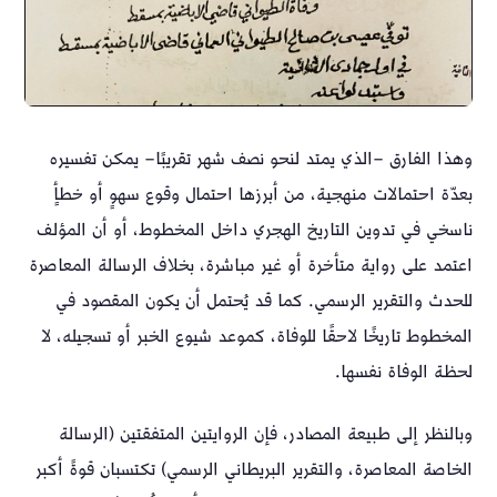
وهذا الفارق –الذي يمتد لنحو نصف شهر تقريبًا– يمكن تفسيره
بعدّة احتمالات منهجية، من أبرزها احتمال وقوع سهوٍ أو خطأٍ
ناسخي في تدوين التاريخ الهجري داخل المخطوط، أو أن المؤلف
اعتمد على رواية متأخرة أو غير مباشرة، بخلاف الرسالة المعاصرة
للحدث والتقرير الرسمي. كما قد يُحتمل أن يكون المقصود في
المخطوط تاريخًا لاحقًا للوفاة، كموعد شيوع الخبر أو تسجيله، لا
لحظة الوفاة نفسها.
وبالنظر إلى طبيعة المصادر، فإن الروايتين المتفقتين (الرسالة
الخاصة المعاصرة، والتقرير البريطاني الرسمي) تكتسبان قوةً أكبر