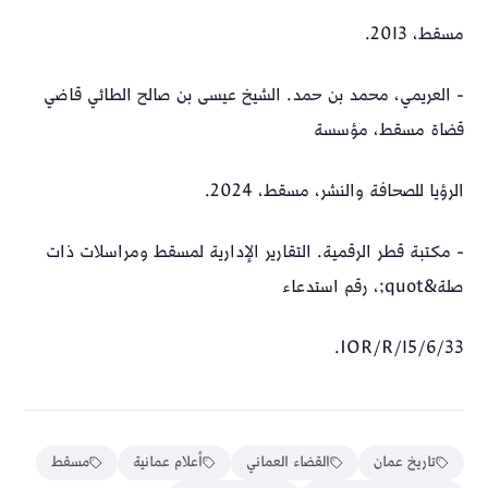
مسقط، 2013.
- العريمي، محمد بن حمد. الشيخ عيسى بن صالح الطائي قاضي
قضاة مسقط، مؤسسة
الرؤيا للصحافة والنشر، مسقط، 2024.
- مكتبة قطر الرقمية. التقارير الإدارية لمسقط ومراسلات ذات
صلة&quot;، رقم استدعاء
IOR/R/15/6/33.
تاريخ عمان
القضاء العماني
أعلام عمانية
مسقط