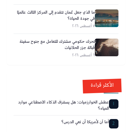
ما الذي جعل عُمان تتقدم إلى المركز الثالث عالميًا
في جودة الحياة؟
٧ أغسطس ٢٠٢٦
تحرك حكومي مشترك للتعامل مع جنوح سفينة
قبالة جزر الحلانيات
٦ أغسطس ٢٠٢٦
الأكثر قراءة
عطش الخوارزميات: هل يستنزف الذكاء الاصطناعي موارد
1
المياه؟
أما آن لأمريكا أن تعي الدرس؟
2