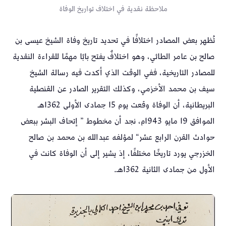
ملاحظة نقدية في اختلاف تواريخ الوفاة
تُظهر بعض المصادر اختلافًا في تحديد تاريخ وفاة الشيخ عيسى بن
صالح بن عامر الطائي، وهو اختلافٌ يفتح بابًا مهمًا للقراءة النقدية
للمصادر التاريخية، ففي الوقت الذي أكدت فيه رسالة الشيخ
سيف بن محمد الأخزمي، وكذلك التقرير الصادر عن القنصلية
البريطانية، أن الوفاة وقعت يوم 15 جمادى الأولى 1362هـ
الموافق 19 مايو 1943م، نجد أن مخطوط ” إتحاف البشر ببعض
حوادث القرن الرابع عشر“ لمؤلفه عبدالله بن محمد بن صالح
الخزرجي يورد تاريخًا مختلفًا، إذ يشير إلى أن الوفاة كانت في
الأول من جمادى الثانية 1362هـ.