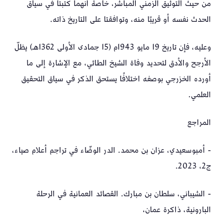
من حيث التوثيق الزمني المباشر، خاصة أنهما كُتبتا في سياق
الحدث نفسه أو قريبًا منه، وتوافقتا على التاريخ ذاته.
وعليه، فإن تاريخ 19 مايو 1943م (15 جمادى الأولى 1362هـ) يظلّ
الأرجح والأدق لتحديد وفاة الشيخ الطائي، مع الإشارة إلى ما
أورده الخزرجي بوصفه اختلافًا يستحق الذكر في سياق التحقيق
العلمي.
المراجع
- أمبوسعيدي، عزان بن محمد. الدر الوضّاء في تراجم أعلام صياء،
ج2، 2023.
- الشيباني، سلطان بن مبارك. القصائد العمانية في الرحلة
البارونية، ذاكرة عمان،