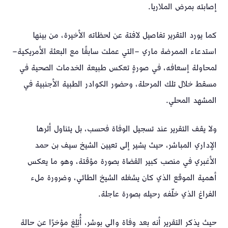
إصابته بمرض الملاريا.
كما يورد التقرير تفاصيل لافتة عن لحظاته الأخيرة، من بينها
استدعاء الممرضة ماري –التي عملت سابقًا مع البعثة الأمريكية–
لمحاولة إسعافه، في صورةٍ تعكس طبيعة الخدمات الصحية في
مسقط خلال تلك المرحلة، وحضور الكوادر الطبية الأجنبية في
المشهد المحلي.
ولا يقف التقرير عند تسجيل الوفاة فحسب، بل يتناول أثرها
الإداري المباشر، حيث يشير إلى تعيين الشيخ سيف بن حمد
الأغبري في منصب كبير القضاة بصورة مؤقتة، وهو ما يعكس
أهمية الموقع الذي كان يشغله الشيخ الطائي، وضرورة ملء
الفراغ الذي خلّفه رحيله بصورة عاجلة.
حيث يذكر التقرير أنه
بعد وفاة والي بوشر، أُبْلِغ مؤخرًا عن حالة