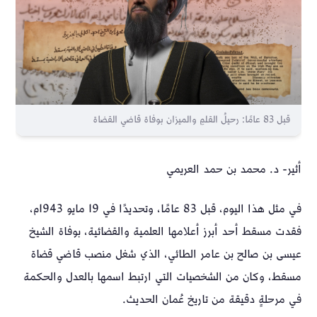
قبل 83 عامًا: رحيلُ القلمِ والميزان بوفاة قاضي القضاة
أثير- د. محمد بن حمد العريمي
في مثل هذا اليوم، قبل 83 عامًا، وتحديدًا في 19 مايو 1943م،
فقدت مسقط أحد أبرز أعلامها العلمية والقضائية، بوفاة الشيخ
عيسى بن صالح بن عامر الطائي، الذي شغل منصب قاضي قضاة
مسقط، وكان من الشخصيات التي ارتبط اسمها بالعدل والحكمة
في مرحلةٍ دقيقة من تاريخ عُمان الحديث.