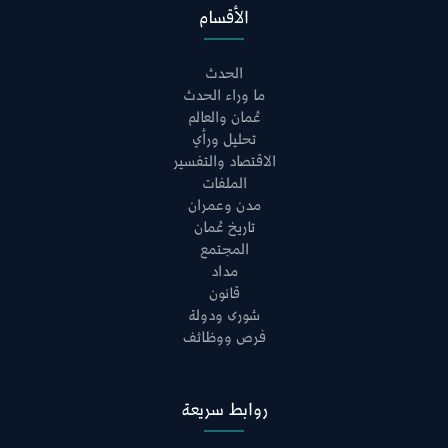
الأقسام
الحدث
ما وراء الحدث
عُمان والعالم
تحليل ورأي
الاقتصاد والتفسير
الملفات
مدن وعمران
تاريخ عُمان
المجتمع
مداد
قانون
شورى ودولة
فرص ووظائف
روابط سريعة