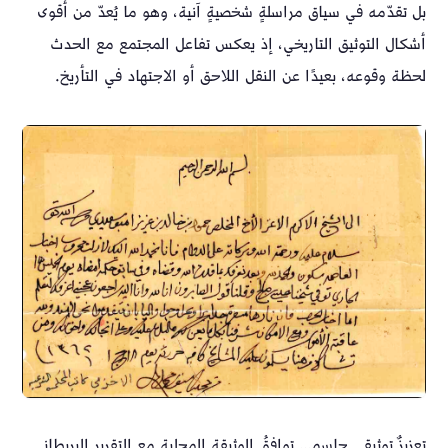
بل تقدّمه في سياق مراسلةٍ شخصيةٍ آنية، وهو ما يُعدّ من أقوى
أشكال التوثيق التاريخي، إذ يعكس تفاعل المجتمع مع الحدث
لحظة وقوعه، بعيدًا عن النقل اللاحق أو الاجتهاد في التأريخ.
تعزيزٌ توثيقي حاسم… توافقُ الوثيقة المحلية مع التقرير البريطاني