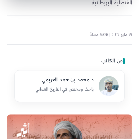
القنصلية البريطانية
١٩ مايو ٢٠٢٦ | 5:06 مساءً
عن الكاتب
د.محمد بن حمد العريمي
باحث ومختص في التاريخ العماني