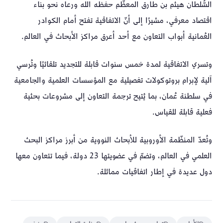
السُّلطان هيثم بن طارق المعظّم حفظه الله ورعاه نحو بناء
اقتصاد معرفي، مشيرًا إلى أنّ الاتفاقية تفتح أمام الكوادر
العُمانية أبواب التعاون مع أحد أعرق مراكز الأبحاث في العالم.
وتسري الاتفاقية لمدة خمس سنوات قابلة للتجديد تلقائيًا وتُرسي
آلية لإبرام بروتوكولات تفصيلية مع المؤسسات العلمية والجامعية
في سلطنة عُمان، بما يُتيح ترجمة التعاون إلى مشروعات بحثية
فعلية قابلة للقياس.
وتُعدّ المنظّمة الأوروبية للأبحاث النووية من أبرز مراكز البحث
العلمي في العالم، وتضمّ في عضويتها 23 دولة، فيما تتعاون معها
دول عديدة في إطار اتفاقيات مماثلة.