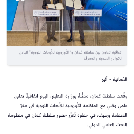
اتفاقية تعاون بين سلطنة عُمان و“الأوروبية للأبحاث النووية” لتبادل
الكوادر العلمية والمعرفة
العُمانية - أثير
وقّعت سلطنة عُمان، ممثَّلةً بوزارة التعليم، اليوم اتفاقيةَ تعاون
علمي وفني مع المنظمة الأوروبية للأبحاث النووية في مقرّ
المنظمة بجنيف، في خطوة تُعزّز حضور سلطنة عُمان في منظومة
البحث العلمي الدولي.