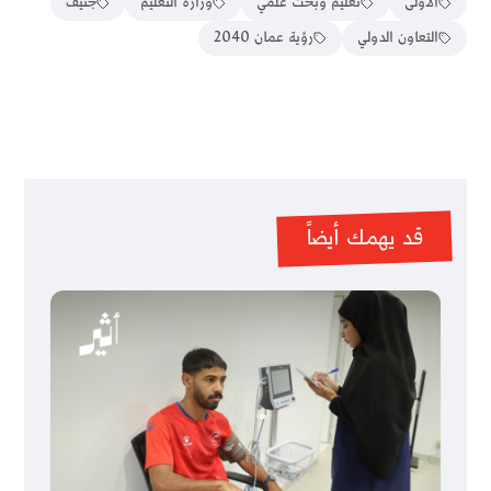
الأولى
تعليم وبحث علمي
وزارة التعليم
جنيف
التعاون الدولي
رؤية عمان 2040
قد يهمك أيضاً