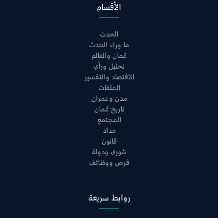
الأقسام
الحدث
ما وراء الحدث
عُمان والعالم
تحليل ورأي
الاقتصاد والتفسير
الملفات
مدن وعمران
تاريخ عُمان
المجتمع
مداد
قانون
شورى ودولة
فرص ووظائف
روابط سريعة