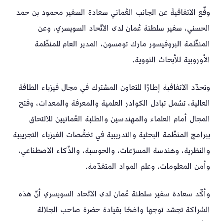
وقّع الاتفاقيةَ عن الجانب العُماني سعادة السفير محمود بن حمد
الحسني، سفير سلطنة عُمان لدى الاتّحاد السويسري، وعن
المنظّمة البروفيسور مارك تومسون، المدير العام للمنظّمة
الأوروبية للأبحاث النووية.
وتحدّد الاتفاقية إطارًا للتعاون المشترك في مجال فيزياء الطاقة
العالية، تشمل تبادل الكوادر العلمية والمعرفة والمعدات، وفتح
المجال أمام العلماء والمهندسين والطلبة العُمانيين للالتحاق
ببرامج المنظّمة البحثية والتدريبية في تخصُّصات الفيزياء التجريبية
والنظرية، وهندسة المسرّعات، والحوسبة، والذّكاء الاصطناعي،
وأمن المعلومات، وعلم المواد المتقدّمة.
وأكّد سعادة سفير سلطنة عُمان لدى الاتّحاد السويسري أنّ هذه
الشراكة تجسّد توجها واضحًا بقيادة حضرة صاحب الجلالة