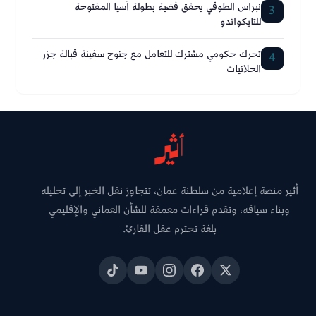
نبراس الطوقي يحقق فضية بطولة آسيا المفتوحة
3
للتايكواندو
تحرك حكومي مشترك للتعامل مع جنوح سفينة قبالة جزر
4
الحلانيات
أثير منصة إعلامية من سلطنة عمان، تتجاوز نقل الخبر إلى تحليله
وبناء سياقه، وتقدم قراءات معمقة للشأن العماني والإقليمي
بلغة تحترم عقل القارئ.