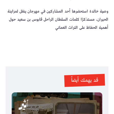
وصية خالدة استحضرها أحد المشاركين في مهرجان ينقل لمزاينة
الحيران، مستذكرًا كلمات السلطان الراحل قابوس بن سعيد حول
أهمية الحفاظ على التراث العماني
قد يهمك أيضاً