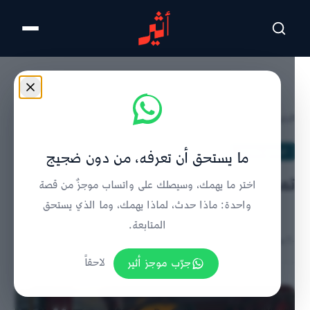
تخطى للمحتوى الرئيسي
الرئيسية
/
استمع وشاهد
/
تفاصيل الخبر
استمع وشاهد
ما يستحق أن تعرفه، من دون ضجيج
تمسكوا بالتراث الماضي
اختر ما يهمك، وسيصلك على واتساب موجزٌ من قصة
واحدة: ماذا حدث، لماذا يهمك، وما الذي يستحق
المتابعة.
٢٠ مايو ٢٠٢٦ | 7:49 صباحًا
جرّب موجز أثير
لاحقاً