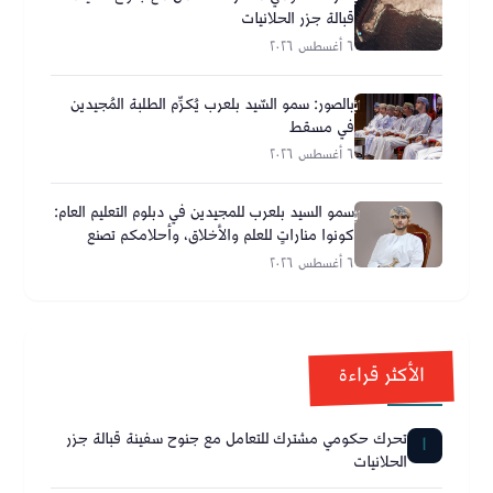
قبالة جزر الحلانيات
٦ أغسطس ٢٠٢٦
بالصور: سمو السّيد بلعرب يُكرِّم الطلبة المُجيدين
في مسقط
٦ أغسطس ٢٠٢٦
سمو السيد بلعرب للمجيدين في دبلوم التعليم العام:
كونوا مناراتٍ للعلم والأخلاق، وأحلامكم تصنع
مستقبل عُمان
٦ أغسطس ٢٠٢٦
الأكثر قراءة
تحرك حكومي مشترك للتعامل مع جنوح سفينة قبالة جزر
1
الحلانيات