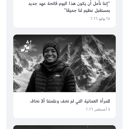
“إننا نأمل أن يكون هذا اليوم فاتحة عهد جديد
بمستقبل عظيم لنا جميعًا”
٢٥ يوليو ٢٠٢٦
للمرأة العمانية التي لم تخف وعلمتنا ألا نخاف
٤ أغسطس ٢٠٢٦