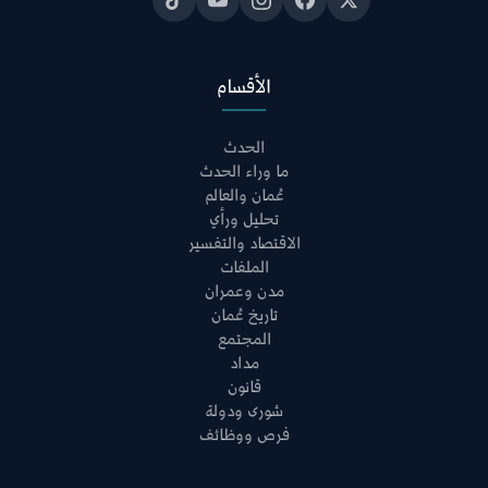
الأقسام
الحدث
ما وراء الحدث
عُمان والعالم
تحليل ورأي
الاقتصاد والتفسير
الملفات
مدن وعمران
تاريخ عُمان
المجتمع
مداد
قانون
شورى ودولة
فرص ووظائف