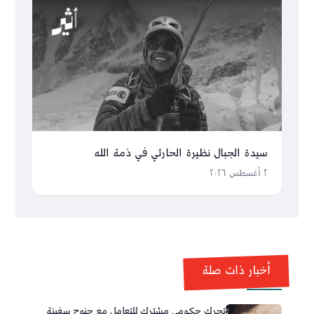
سيدة الجبال نظيرة الحارثي في ذمة الله
٢ أغسطس ٢٠٢٦
أخبار ذات صلة
تحرك حكومي مشترك للتعامل مع جنوح سفينة