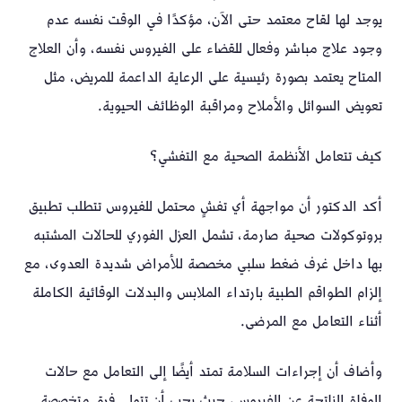
يوجد لها لقاح معتمد حتى الآن، مؤكدًا في الوقت نفسه عدم
وجود علاج مباشر وفعال للقضاء على الفيروس نفسه، وأن العلاج
المتاح يعتمد بصورة رئيسية على الرعاية الداعمة للمريض، مثل
تعويض السوائل والأملاح ومراقبة الوظائف الحيوية.
كيف تتعامل الأنظمة الصحية مع التفشي؟
أكد الدكتور أن مواجهة أي تفشٍ محتمل للفيروس تتطلب تطبيق
بروتوكولات صحية صارمة، تشمل العزل الفوري للحالات المشتبه
بها داخل غرف ضغط سلبي مخصصة للأمراض شديدة العدوى، مع
إلزام الطواقم الطبية بارتداء الملابس والبدلات الوقائية الكاملة
أثناء التعامل مع المرضى.
وأضاف أن إجراءات السلامة تمتد أيضًا إلى التعامل مع حالات
الوفاة الناتجة عن الفيروس، حيث يجب أن تتولى فرق متخصصة