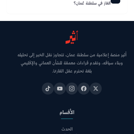
الغاز في سلطنة عُمان؟
أثير منصة إعلامية من سلطنة عمان، تتجاوز نقل الخبر إلى تحليله
وبناء سياقه، وتقدم قراءات معمقة للشأن العماني والإقليمي
بلغة تحترم عقل القارئ.
الأقسام
الحدث