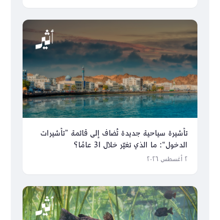
تأشيرة سياحية جديدة تُضاف إلى قائمة ”تأشيرات
الدخول“: ما الذي تغيّر خلال 31 عامًا؟
٢ أغسطس ٢٠٢٦