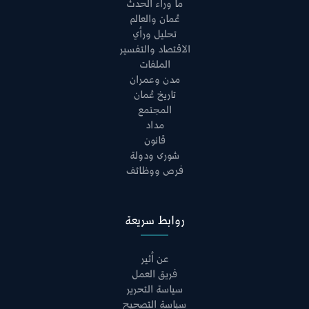
ما وراء الحدث
عُمان والعالم
تحليل ورأي
الاقتصاد والتفسير
الملفات
مدن وعمران
تاريخ عُمان
المجتمع
مداد
قانون
شورى ودولة
فرص ووظائف
روابط سريعة
عن أثير
فريق العمل
سياسة التحرير
سياسة التصحيح