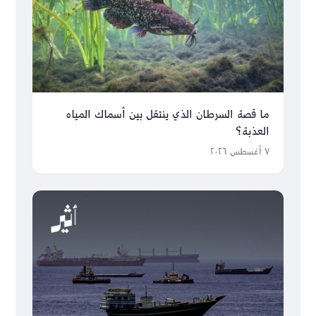
ما قصة السرطان الذي ينتقل بين أسماك المياه
العذبة؟
٧ أغسطس ٢٠٢٦