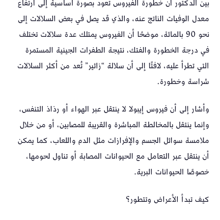
بين الدكتور أن خطورة الفيروس تعود بصورة أساسية إلى ارتفاع
معدل الوفيات الناتج عنه، والذي قد يصل في بعض السلالات إلى
نحو 90 بالمائة، موضحًا أن الفيروس يمتلك عدة سلالات تختلف
في درجة الخطورة والفتك، نتيجة الطفرات الجينية المستمرة
التي تطرأ عليه، لافتًا إلى أن سلالة “زائير” تُعد من أكثر السلالات
شراسة وخطورة.
وأشار إلى أن فيروس إيبولا لا ينتقل عبر الهواء أو رذاذ التنفس،
وإنما ينتقل بالمخالطة المباشرة والقريبة للمصابين، أو من خلال
ملامسة سوائل الجسم والإفرازات مثل الدم واللعاب، كما يمكن
أن ينتقل عبر التعامل مع الحيوانات المصابة أو تناول لحومها،
خصوصًا الحيوانات البرية.
كيف تبدأ الأعراض وتتطور؟