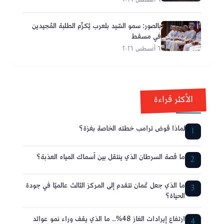
بالصور: سمو السّيد بلعرب يُكرِّم الطلبة المُجيدين
في مسقط
٦ أغسطس ٢٠٢٦
الأكثر قراءة
لماذا قوض ترامب خطته الخاصة بغزة؟
1
ما قصة السرطان الذي ينتقل بين أسماك المياه العذبة؟
2
ما الذي جعل عُمان تتقدم إلى المركز الثالث عالميًا في جودة
3
الحياة؟
ارتفاع إيرادات الغاز 48%.. ما الذي يقف وراء نمو عوائد
4