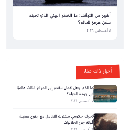
أشهر من التوقف: ما الخطر البيئي الذي تخبئه
سفن هرمز للعالم؟
٤ أغسطس ٢٠٢٦
أخبار ذات صلة
ما الذي جعل عُمان تتقدم إلى المركز الثالث عالميًا
في جودة الحياة؟
٧ أغسطس ٢٠٢٦
تحرك حكومي مشترك للتعامل مع جنوح سفينة
قبالة جزر الحلانيات
٦ أغسطس ٢٠٢٦