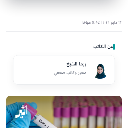
٢٢ مايو ٢٠٢٦ | 9:42 صباحًا
عن الكاتب
ريما الشيخ
محرر وكاتب صحفي