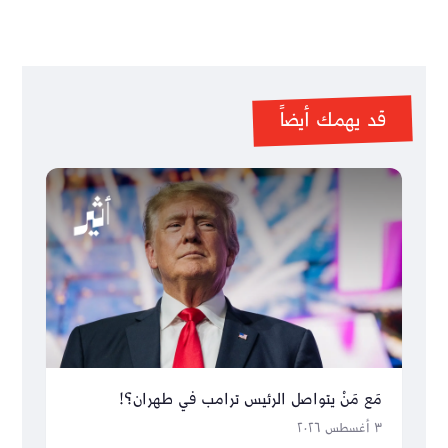
قد يهمك أيضاً
مَع مَنْ يتواصل الرئيس ترامب في طهران؟!
٣ أغسطس ٢٠٢٦