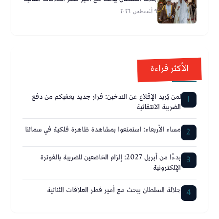
٩ أغسطس ٢٠٢٦
الأكثر قراءة
لمن يُريد الإقلاع عن التدخين: قرار جديد يعفيكم من دفع
1
الضريبة الانتقائية
مساء الأربعاء: استمتعوا بمشاهدة ظاهرة فلكية في سمائنا
2
بدءًا من أبريل 2027: إلزام الخاضعين للضريبة بالفوترة
3
الإلكترونية
جلالة السلطان يبحث مع أمير قطر العلاقات الثنائية
4