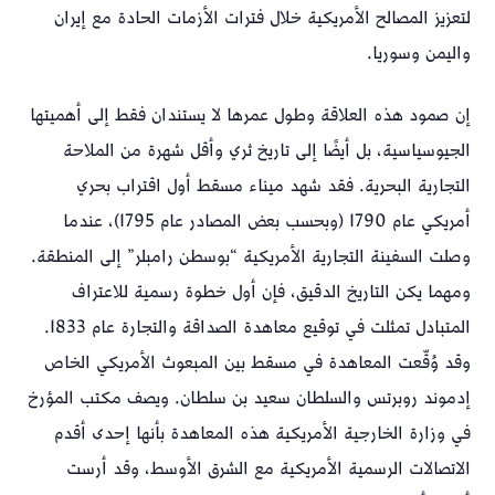
لتعزيز المصالح الأمريكية خلال فترات الأزمات الحادة مع إيران
واليمن وسوريا.
إن صمود هذه العلاقة وطول عمرها لا يستندان فقط إلى أهميتها
الجيوسياسية، بل أيضًا إلى تاريخ ثري وأقل شهرة من الملاحة
التجارية البحرية. فقد شهد ميناء مسقط أول اقتراب بحري
أمريكي عام 1790 (وبحسب بعض المصادر عام 1795)، عندما
وصلت السفينة التجارية الأمريكية “بوسطن رامبلر” إلى المنطقة.
ومهما يكن التاريخ الدقيق، فإن أول خطوة رسمية للاعتراف
المتبادل تمثلت في توقيع معاهدة الصداقة والتجارة عام 1833.
وقد وُقّعت المعاهدة في مسقط بين المبعوث الأمريكي الخاص
إدموند روبرتس والسلطان سعيد بن سلطان. ويصف مكتب المؤرخ
في وزارة الخارجية الأمريكية هذه المعاهدة بأنها إحدى أقدم
الاتصالات الرسمية الأمريكية مع الشرق الأوسط، وقد أرست