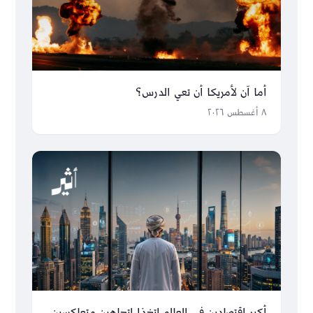
أما آن لأمريكا أن تعي الدرس؟
٨ أغسطس ٢٠٢٦
أكبر اقتصادين في العالم اتخذا اتجاهين متعاكسين