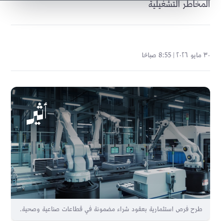
المخاطر التشغيلية
٣٠ مايو ٢٠٢٦ | 8:55 صباحًا
طرح فرص استثمارية بعقود شراء مضمونة في قطاعات صناعية وصحية.