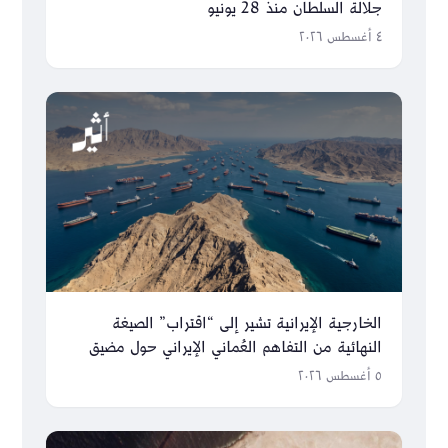
جلالة السلطان منذ 28 يونيو
٤ أغسطس ٢٠٢٦
الخارجية الإيرانية تشير إلى “اقتراب” الصيغة
النهائية من التفاهم العُماني الإيراني حول مضيق
هرمز
٥ أغسطس ٢٠٢٦