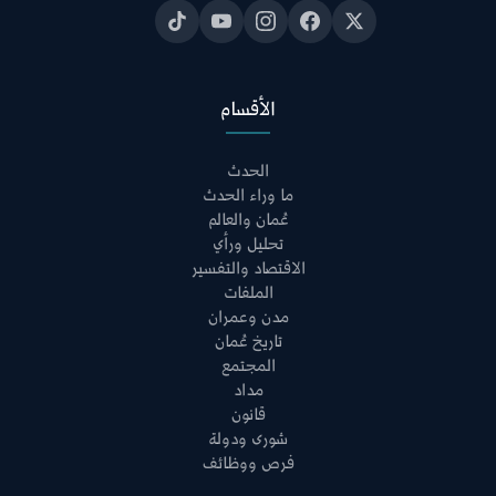
الأقسام
الحدث
ما وراء الحدث
عُمان والعالم
تحليل ورأي
الاقتصاد والتفسير
الملفات
مدن وعمران
تاريخ عُمان
المجتمع
مداد
قانون
شورى ودولة
فرص ووظائف