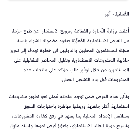
العُمانية- أثير
أعلنت وزارةُ التّجارة والصّناعة وترويج الاستثمار، عن طرح حزمة
من الفرص الاستثمارية المُعزّزة بعقود مضمونة الشراء بنسبة
معيّنة للمستثمرين المحليين والدوليين في خطوة تهدف إلى تعزيز
جاذبية المشروعات الاستثمارية وتقليل المخاطر التشغيلية على
المستثمرين من خلال توفير طلب مؤكد على منتجات هذه
المشروعات قبل بدء التشغيل الفعلي.
وتأتي هذه الفرص ضمن توجه سلطنة عُمان نحو تطوير مشروعات
استثمارية أكثر جاهزية وربطها مباشرة باحتياجات السوق
وسلاسل الإمداد المحلية بما يسهم في رفع كفاءة المشروعات،
وتسريع دورة العائد الاستثماري، وتعزيز فرص نموها واستدامتها.