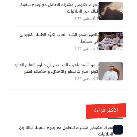
تحرك حكومي مشترك للتعامل مع جنوح سفينة
قبالة جزر الحلانيات
٦ أغسطس ٢٠٢٦
بالصور: سمو السّيد بلعرب يُكرِّم الطلبة المُجيدين
في مسقط
٦ أغسطس ٢٠٢٦
سمو السيد بلعرب للمجيدين في دبلوم التعليم العام:
كونوا مناراتٍ للعلم والأخلاق، وأحلامكم تصنع
مستقبل عُمان
٦ أغسطس ٢٠٢٦
الأكثر قراءة
تحرك حكومي مشترك للتعامل مع جنوح سفينة قبالة جزر
1
الحلانيات