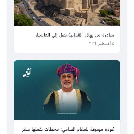
مبادرة من بهلاء العُمانية تصل إلى العالمية
٥ أغسطس ٢٠٢٦
عُودة ميمونة للمقام السامي: محطات شملها سفر