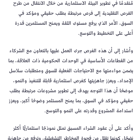
مُتقدمًا في تطوير البيئة الاستثمارية من خلال الانتقال من طرح
الفرص التقليدية إلى فرص مرتبطة بطلب حقيقي ومؤكد في
السوق، الأمر الذي يرفع مستوى الثقة ويمنح المستثمرين قدرة
أعلى على التخطيط والتوسع.
وأشار إلى أن هذه الفرص جرى العمل عليها بالتعاون مع الشركاء
من القطاعات الأساسية في الوحدات الحكومية ذات العلاقة، بما
يضمن مواءمتها مع الاحتياجات الفعلية للسوق ومتطلبات سلاسل
الإمداد، ويعزز جاهزيتها كفرص استثمارية قابلة للتنفيذ والنمو،
موضحًا أن هذا التوجه يهدف إلى تطوير مشروعات مرتبطة بطلب
حقيقي ومؤكد في السوق، بما يمنح المستثمر وضوحًا أكبر، ويعزز
استدامة المشروع وقدرته على النمو والتوسع.
وأكد على أن عقود الشراء المسبق تمثل نموذجًا استثماريًّا أكثر
نضجًا، كونها تقلل من فجوة المخاطر التشغيلية، وترفع من جاهزية