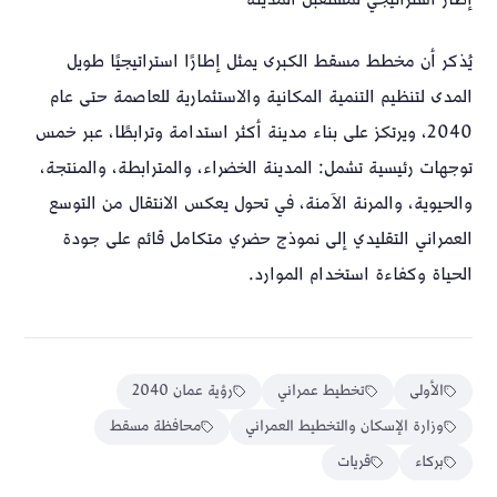
يُذكر أن مخطط مسقط الكبرى يمثل إطارًا استراتيجيًا طويل
المدى لتنظيم التنمية المكانية والاستثمارية للعاصمة حتى عام
2040، ويرتكز على بناء مدينة أكثر استدامة وترابطًا، عبر خمس
توجهات رئيسية تشمل: المدينة الخضراء، والمترابطة، والمنتجة،
والحيوية، والمرنة الآمنة، في تحول يعكس الانتقال من التوسع
العمراني التقليدي إلى نموذج حضري متكامل قائم على جودة
الحياة وكفاءة استخدام الموارد.
الأولى
تخطيط عمراني
رؤية عمان 2040
وزارة الإسكان والتخطيط العمراني
محافظة مسقط
بركاء
قريات