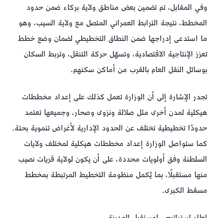
وفي المقابل، تم تضمين بعض مناطق ولاية بركاء ضمن حدود
المخطط، نتيجة الترابط العمراني المتصل مع ولاية السيب، وهو
ما استدعى إدراجها ضمن النطاق التخطيطي لضمان وضع خطط
تعزز الإنتاجية الاقتصادية، وتسهّل حركة التنقل، وتربط السكان
بوسائل النقل العام بالقرب من أماكن سكنهم.
تجدر الإشارة إلى أن الوزارة تعمل كذلك على إعداد مخططات
هيكلية لمدن أخرى مثل صلالة ونزوى وصحار، وجميعها تعتمد
حدودًا تخطيطية تختلف عن الحدود الإدارية لأغراض تنموية بحتة.
كما ستواصل الوزارة إعداد مخططات هيكلية لمختلف ولايات
السلطنة وفق أولويات محددة، على أن يكون لولاية قريات نصيب
منها مستقبلًا، بما يُكمل منظومة التخطيط المرتبطة بمخطط
مسقط الكبرى.
إطار استراتيجي لمستقبل المدينة