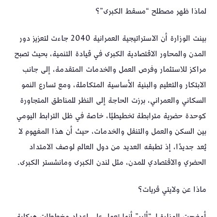
لماذا ظهر مصطلح “مسقط الكبرى”؟
بينت الوزارة أن الاستراتيجية العمرانية 2040 جاءت لتعزيز دور
المدن والمحاور الاقتصادية الكبرى في قيادة التنمية، بحيث تصبح
مراكز للاستثمار وفرص العمل والخدمات المتقدمة، إلى جانب
الابتكار والتعليم والبنية الأساسية المتكاملة، ومع تسارع النمو
السكاني والعمراني، برزت الحاجة إلى النظر للمناطق المتجاورة
كوحدة حضرية مترابطة تخطيطيًا، خاصة في ظل الترابط اليومي
بين السكن والعمل والتنقل والخدمات، حيث أن هذا المفهوم لا
يُعد جديدًا، إذ تطبقه العديد من دول العالم لوصف الامتداد
الحضري والاقتصادي للمدن، مثل لندن الكبرى ومانشستر الكبرى.
ماذا عن ولايتي قريات؟
أوضحت الوزارة لـ “أثير” أنها تعمل على إعداد مخططات هيكلية