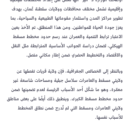
وإقليمية تشمل مختلف محافظات وولايات سلطنة عُمان، بهدف
تطوير مراكز المدن واستثمار مقوماتها الطبيعية والسياحية، بما
يعزز جودة الحياة للمواطنين. ومن هذا المنطلق، تم الأخذ بعين
الاعتبار ترابط التنمية والعمران عند رسم حدود مخطط مسقط
الهيكلي، لضمان دراسة الجوانب الأساسية المترابطة مثل النقل
والاقتصاد والتخطيط الحضري ضمن إطار مكاني متصل.
وبالنظر إلى الخصائص الجغرافية، فإن ولاية قريات تفصلها عن
ولايتي مسقط والعامرات سلاسل جبلية ومساحات شاسعة غير
معمّرة، وهو ما شكّل أحد الأسباب الرئيسة لعدم تضمينها ضمن
حدود مخطط مسقط الكبرى. وينطبق ذلك أيضًا على بعض مناطق
ولايتي العامرات ومسقط التي لم تُدرج ضمن نطاق المخطط
للأسباب نفسها.