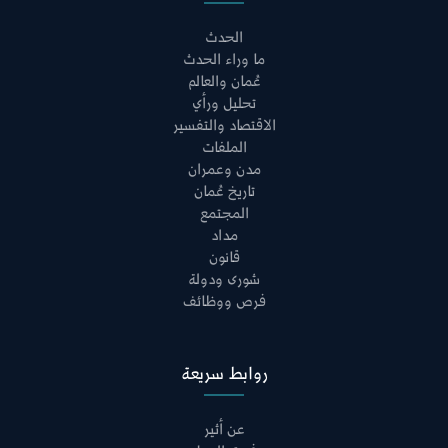
الحدث
ما وراء الحدث
عُمان والعالم
تحليل ورأي
الاقتصاد والتفسير
الملفات
مدن وعمران
تاريخ عُمان
المجتمع
مداد
قانون
شورى ودولة
فرص ووظائف
روابط سريعة
عن أثير