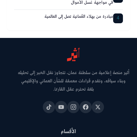
في مواجهة غسل الأموال
مبادرة من بهلاء العُمانية تصل إلى العالمية
4
أثير منصة إعلامية من سلطنة عمان، تتجاوز نقل الخبر إلى تحليله
وبناء سياقه، وتقدم قراءات معمقة للشأن العماني والإقليمي
بلغة تحترم عقل القارئ.
الأقسام