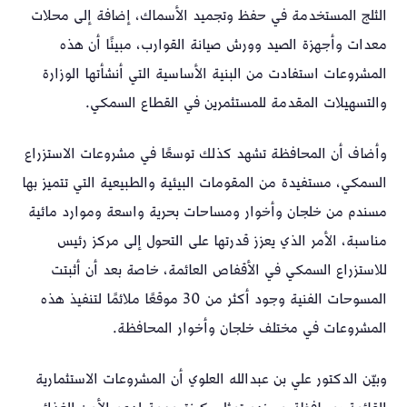
الثلج المستخدمة في حفظ وتجميد الأسماك، إضافة إلى محلات
معدات وأجهزة الصيد وورش صيانة القوارب، مبينًا أن هذه
المشروعات استفادت من البنية الأساسية التي أنشأتها الوزارة
والتسهيلات المقدمة للمستثمرين في القطاع السمكي.
وأضاف أن المحافظة تشهد كذلك توسعًا في مشروعات الاستزراع
السمكي، مستفيدة من المقومات البيئية والطبيعية التي تتميز بها
مسندم من خلجان وأخوار ومساحات بحرية واسعة وموارد مائية
مناسبة، الأمر الذي يعزز قدرتها على التحول إلى مركز رئيس
للاستزراع السمكي في الأقفاص العائمة، خاصة بعد أن أثبتت
المسوحات الفنية وجود أكثر من 30 موقعًا ملائمًا لتنفيذ هذه
المشروعات في مختلف خلجان وأخوار المحافظة.
وبيّن الدكتور علي بن عبدالله العلوي أن المشروعات الاستثمارية