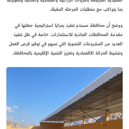
التقليدية المرتبطة بالثروات الزراعية والسمكية والمائية وتطويرها
بما يتواكب مع متطلبات المرحلة المقبلة.
ووضح أن محافظة مسندم تنفرد بمزايا استراتيجية جعلتها في
مقدمة المحافظات الجاذبة للاستثمارات، خاصة في ظل تنفيذ
العديد من المشروعات التنموية التي تسهم في توفير فرص العمل
وتنشيط الحركة الاقتصادية وتعزيز التنمية الإقليمية بالمحافظة.