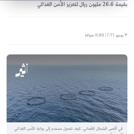
بقيمة 26.6 مليون ريال لتعزيز الأمن الغذائي
٣ يونيو ٢٠٢٦ | 11:00 صباحًا
في أقصى الشمال العُماني: كيف تتحول مسندم إلى بوابة الأمن الغذائي