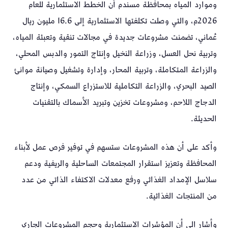
وموارد المياه بمحافظة مسندم أن الخطط الاستثمارية للعام
2026م، والتي وصلت تكلفتها الاستثمارية إلى 16.6 مليون ريال
عُماني، تضمنت مشروعات جديدة في مجالات تنقية وتعبئة المياه،
وتربية نحل العسل، وزراعة النخيل وإنتاج التمور والدبس المحلي،
والزراعة المتكاملة، وتربية المحار، وإدارة وتشغيل وصيانة موانئ
الصيد البحري، والزراعة التكاملية للاستزراع السمكي، وإنتاج
الدجاج اللاحم، ومشروعات تخزين وتبريد الأسماك بالتقنيات
الحديثة.
وأكد على أن هذه المشروعات ستسهم في توفير فرص عمل لأبناء
المحافظة وتعزيز استقرار المجتمعات الساحلية والريفية ودعم
سلاسل الإمداد الغذائي ورفع معدلات الاكتفاء الذاتي من عدد
من المنتجات الغذائية.
وأشار إلى أن المؤشرات الاستثمارية وحجم المشروعات الجاري