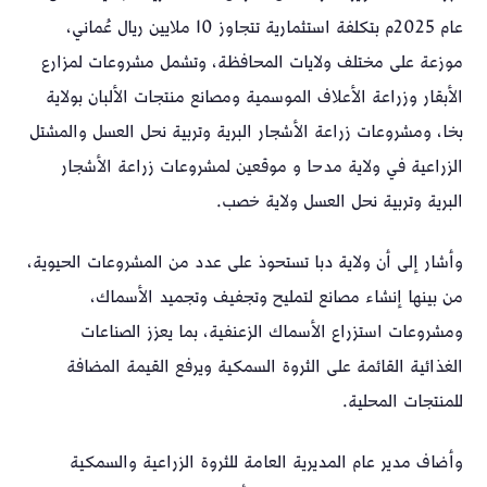
عام 2025م بتكلفة استثمارية تتجاوز 10 ملايين ريال عُماني،
موزعة على مختلف ولايات المحافظة، وتشمل مشروعات لمزارع
الأبقار وزراعة الأعلاف الموسمية ومصانع منتجات الألبان بولاية
بخا، ومشروعات زراعة الأشجار البرية وتربية نحل العسل والمشتل
الزراعية في ولاية مدحا و موقعين لمشروعات زراعة الأشجار
البرية وتربية نحل العسل ولاية خصب.
وأشار إلى أن ولاية دبا تستحوذ على عدد من المشروعات الحيوية،
من بينها إنشاء مصانع لتمليح وتجفيف وتجميد الأسماك،
ومشروعات استزراع الأسماك الزعنفية، بما يعزز الصناعات
الغذائية القائمة على الثروة السمكية ويرفع القيمة المضافة
للمنتجات المحلية.
وأضاف مدير عام المديرية العامة للثروة الزراعية والسمكية