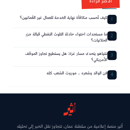
الأكثر قراءة
كيف تُحسب مكافأة نهاية الخدمة للعمال غير العُمانيين؟
1
ما مستجدات احتواء حادثة التلوث النفطي قبالة جزر
2
الحلانيات؟
نتنياهو يتحدى مسار غزة: هل يستطيع تجاوز الموقف
3
الأمريكي؟
فن الوالد وشعره .. موروث الشعب كله
4
أثير منصة إعلامية من سلطنة عمان، تتجاوز نقل الخبر إلى تحليله