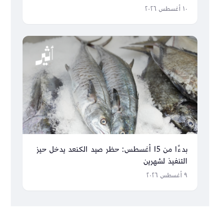
١٠ أغسطس ٢٠٢٦
بدءًا من 15 أغسطس: حظر صيد الكنعد يدخل حيز
التنفيذ لشهرين
٩ أغسطس ٢٠٢٦