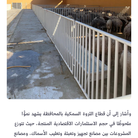
وأشار إلى أن قطاع الثروة السمكية بالمحافظة يشهد نموًّا
ملحوظًا في حجم الاستثمارات الاقتصادية المنتجة، حيث تتوزع
المشروعات بين مصانع تجهيز وتعبئة وتعليب الأسماك، ومصانع