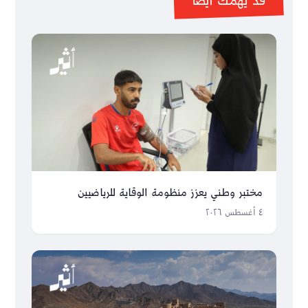
قد يهمك أيضاً
مختبر وطني يعزز منظومة الوقاية للرياضيين
٤ أغسطس ٢٠٢٦