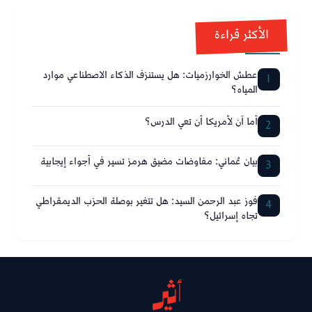
الأكثر قراءة
عطش الخوارزميات: هل يستنزف الذكاء الاصطناعي موارد
1
المياه؟
أما آن لأمريكا أن تعي الدرس؟
2
بيان عُماني: مفاوضات مضيق هرمز تسير في أجواء إيجابية
3
فوز عبد الرحمن السيد: هل تتغير بوصلة الحزب الديمقراطي
4
تجاه إسرائيل؟