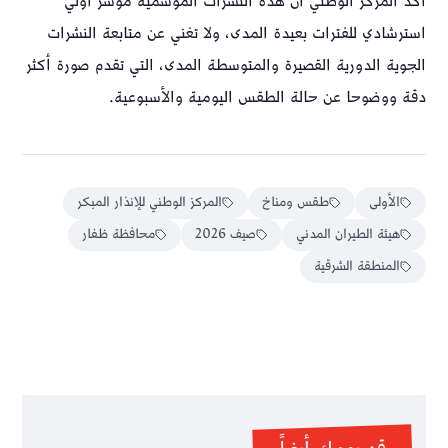
أكد المركز الوطني أن هذه النشرات الموسمية مؤشر أولي
استرشادي للفترات بعيدة المدى، ولا تغني عن متابعة النشرات
الجوية الدورية القصيرة والمتوسطة المدى، التي تقدم صورة أكثر
دقة ووضوحا عن حالة الطقس اليومية والأسبوعية.
الأولى
طقس ومناخ
المركز الوطني للإنذار المبكر
هيئة الطيران المدني
صيف 2026
محافظة ظفار
المنطقة الشرقية