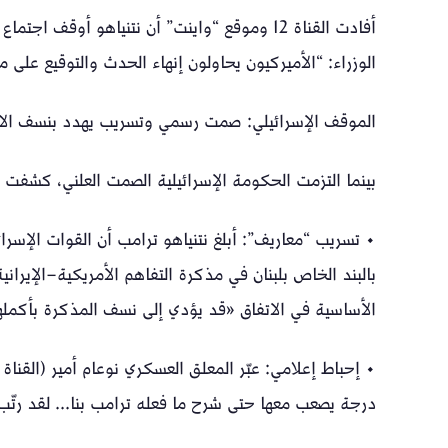
أفادت القناة 12 وموقع “واينت” أن نتنياهو أوق
الوزراء: “الأميركيون يحاولون إنهاء الحدث والتوقيع على
الموقف الإسرائيلي: صمت رسمي وتسريب يهدد بنسف الا
بينما التزمت الحكومة الإسرائيلية الصمت العلني، كشفت
• تسريب “معاريف”: أبلغ نتنياهو ترامب أن القوات الإسرائ
بالبند الخاص بلبنان في مذكرة التفاهم الأمريكية–الإيرا
الأساسية في الاتفاق «قد يؤدي إلى نسف المذكرة بأكمله
درجة يصعب معها حتى شرح ما فعله ترامب بنا... لقد رتّ