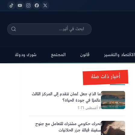
الاقتصاد والتفسير
قانون
المجتمع
شورى ودولة
أخبار ذات صلة
ما الذي جعل عُمان تتقدم إلى المركز الثالث
عالميًا في جودة الحياة؟
٧ أغسطس ٢٠٢٦
تحرك حكومي مشترك للتعامل مع جنوح
سفينة قبالة جزر الحلانيات