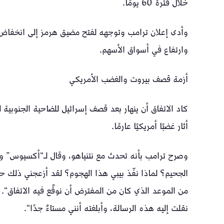
خلال فترة 60 يومًا.
وارتفاع في أسواق الأسهم.
أزمة قصف بيروت والغضب الأمريكي
كاد الاتفاق أن ينهار بعد قصف إسرائيل للضاحية الجنوبية
أثار غضبًا أمريكيًا عارمًا.
وصرح ترامب بأنه تحدث مع نتنياهو، وقال لـ“أكسيوس” وبا
الجحيم؟ لماذا نفّذ بيبي هذا الهجوم؟ لقد أزعجني ذلك حق
من الموعد الذي كان من المفترض أن نوقّع فيه الاتفاق“.
نقلت إليه هذه الرسالة، وأبلغته أنني مستاءٌ جدًا“.