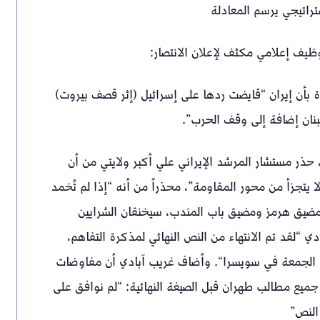
تراتيجي يرسم المعادلة
توظيف إعلامي مكثف لإعلان الانتصار:
ة بأن إيران “قايضت ردها على إسرائيل (إثر قصف بيروت)
بنان إضافة إلى وقف الحرب”.
 حذر مستشار المرشد الإيراني علي أكبر ولايتي من أن
يتجزأ من محور المقاومة”، محذراً من أنه “إذا لم تُخمد
، مضيق هرمز ومضيق باب المندب، سيخنقان الشرايين
دي “لقد تم الانتهاء من النص النهائي لمذكرة التفاهم،
ا الجمعة في سويسرا“. وأضاف غريب آبادي أن مفاوضات
يع مطالب طهران قبل الصيغة النهائية: “لم نوافق على
 النص”