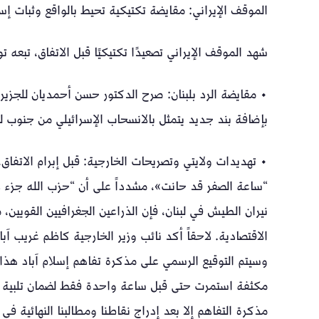
الموقف الإيراني: مقايضة تكتيكية تحيط بالواقع وثبات إس
شهد الموقف الإيراني تصعيدًا تكتيكيًا قبل الاتفاق، تبعه 
• مقايضة الرد بلبنان: صرح الدكتور حسن أحمديان للجزير
بإضافة بند جديد يتمثل بالانسحاب الإسرائيلي من جنوب ل
• تهديدات ولايتي وتصريحات الخارجية: قبل إبرام الاتفاق،
“ساعة الصفر قد حانت»، مشدداً على أن “حزب الله جزء لا 
نيران الطيش في لبنان، فإن الذراعين الجغرافيين القويين
الاقتصادية. لاحقاً أكد نائب وزير الخارجية كاظم غريب آبا
وسيتم التوقيع الرسمي على مذكرة تفاهم إسلام آباد هذ
مكثفة استمرت حتى قبل ساعة واحدة فقط لضمان تلبية جم
مذكرة التفاهم إلا بعد إدراج نقاطنا ومطالبنا النهائية في