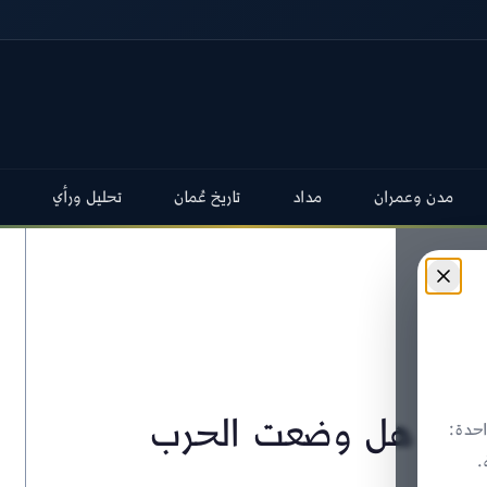
مدن وعمران
مداد
تاريخ عُمان
تحليل ورأي
ظاره: هل وضعت الحرب
حدة:
.