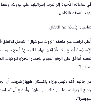
في ساعاته الأخيرة إثر ضربة إسرائيلية على بيروت، وسط 
يهدد بنسفه بالكامل.
تفاصيل الإعلان عن الاتفاق
أعلن ترامب عبر منصته “تروث سوشيال” التوصل للاتفاق قائل
الإسلامية أصبح مكتملًا الآن. تهانينا للجميع! أمنح بموجب
نفسه أوافق على الرفع الفوري للحصار البحري للولايات الم
يتدفق!”
من جانبه، أكد رئيس وزراء باكستان، شهباز شريف، أن الجانب
سويسرا”.