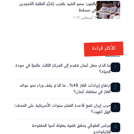
بالصور: سمو السّيد بلعرب يُكرِّم الطلبة المُجيدين
في مسقط
٦ أغسطس ٢٠٢٦
الأكثر قراءة
ما الذي جعل عُمان تتقدم إلى المركز الثالث عالميًا في جودة
1
الحياة؟
ارتفاع إيرادات الغاز 48%.. ما الذي يقف وراء نمو عوائد
2
الغاز في سلطنة عُمان؟
حرب إيران تضع قاعدة العشر سنوات الأمريكية على المحك؛
3
فهل انتهت؟
نبراس الطوقي يحقق فضية بطولة آسيا المفتوحة
4
للتايكواندو