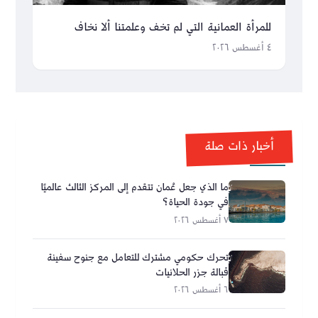
للمرأة العمانية التي لم تخف وعلمتنا ألا نخاف
٤ أغسطس ٢٠٢٦
أخبار ذات صلة
ما الذي جعل عُمان تتقدم إلى المركز الثالث عالميًا
في جودة الحياة؟
٧ أغسطس ٢٠٢٦
تحرك حكومي مشترك للتعامل مع جنوح سفينة
قبالة جزر الحلانيات
٦ أغسطس ٢٠٢٦