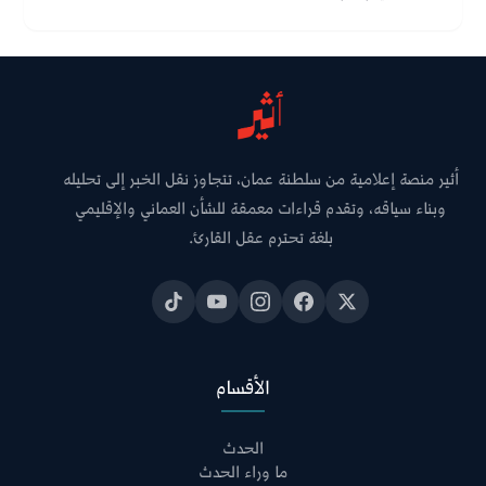
أثير منصة إعلامية من سلطنة عمان، تتجاوز نقل الخبر إلى تحليله
وبناء سياقه، وتقدم قراءات معمقة للشأن العماني والإقليمي
بلغة تحترم عقل القارئ.
الأقسام
الحدث
ما وراء الحدث