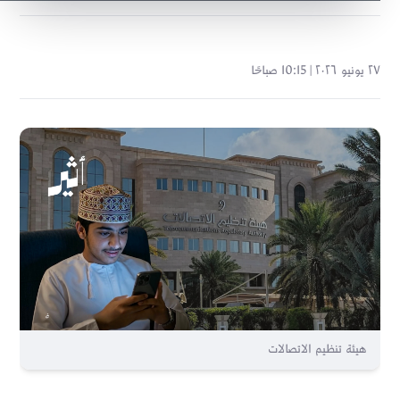
٢٧ يونيو ٢٠٢٦ | 10:15 صباحًا
هيئة تنظيم الاتصالات