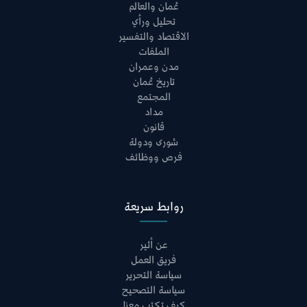
عُمان والعالم
تحليل ورأي
الاقتصاد والتفسير
الملفات
مدن وعمران
تاريخ عُمان
المجتمع
مداد
قانون
شورى ودولة
فرص ووظائف
روابط سريعة
عن أثير
فريق العمل
سياسة التحرير
سياسة التصحيح
كيف تكتب معنا