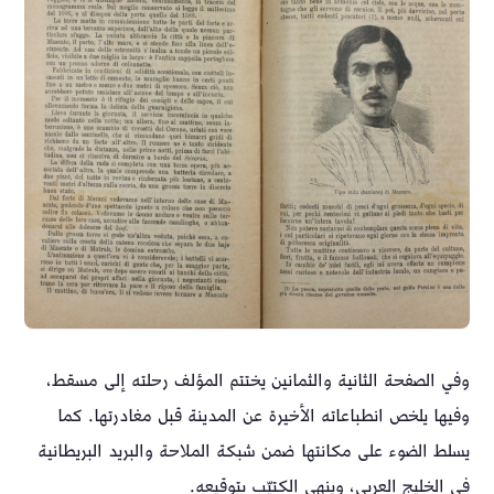
وفي الصفحة الثانية والثمانين يختتم المؤلف رحلته إلى مسقط،
وفيها يلخص انطباعاته الأخيرة عن المدينة قبل مغادرتها. كما
يسلط الضوء على مكانتها ضمن شبكة الملاحة والبريد البريطانية
في الخليج العربي، وينهي الكتيّب بتوقيعه.