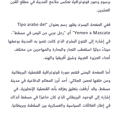
برسوم وصور فوتوغرافية تعكس ملامح المدينة في مطلع القرن
العشرين.
ففي الصفحة اليسرى يظهر رسم بعنوان “Tipo arabo del
Yemen a Mascate” أي “رجل عربي من اليمن في مسقط”،
في إشارة إلى التنوع البشري الذي كانت تتميز به المدينة بوصفها
ميناءً دوليًا استقطب التجار والبحارة والمهاجرين من مختلف
أنحاء الجزيرة العربية وشرق أفريقيا والهند.
أما الصفحة اليمنى فتضم صورة فوتوغرافية للقنصلية البريطانية
ومن خلفها لحصن الجلالي، أحد أبرز المعالم الدفاعية في مدينة
مسقط، وقد أرفقت بتعليق يعرّفه بأنه القنصلية الإنجليزية، في
إشارة إلى الوجود البريطاني الذي كان حاضرًا في مسقط آنذاك
في إطار العلاقات السياسية والعسكرية بين السلطنة وبريطانيا.