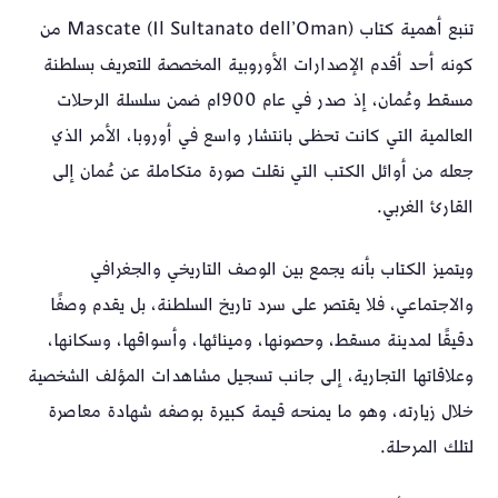
تنبع أهمية كتاب Mascate (Il Sultanato dell’Oman) من
كونه أحد أقدم الإصدارات الأوروبية المخصصة للتعريف بسلطنة
مسقط وعُمان، إذ صدر في عام 1900م ضمن سلسلة الرحلات
العالمية التي كانت تحظى بانتشار واسع في أوروبا، الأمر الذي
جعله من أوائل الكتب التي نقلت صورة متكاملة عن عُمان إلى
القارئ الغربي.
ويتميز الكتاب بأنه يجمع بين الوصف التاريخي والجغرافي
والاجتماعي، فلا يقتصر على سرد تاريخ السلطنة، بل يقدم وصفًا
دقيقًا لمدينة مسقط، وحصونها، ومينائها، وأسواقها، وسكانها،
وعلاقاتها التجارية، إلى جانب تسجيل مشاهدات المؤلف الشخصية
خلال زيارته، وهو ما يمنحه قيمة كبيرة بوصفه شهادة معاصرة
لتلك المرحلة.