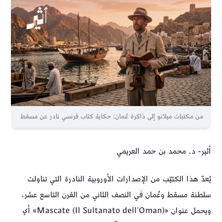
من مكتبات ميلانو إلى ذاكرة عُمان: حكاية كتاب فرنسي نادر عن مسقط
أثير- د. محمد بن حمد العريمي
يُعدّ هذا الكتيّب من الإصدارات الأوروبية النادرة التي تناولت
سلطنة مسقط وعُمان في النصف الثاني من القرن التاسع عشر،
ويحمل عنوان «Mascate (Il Sultanato dell’Oman)» أي