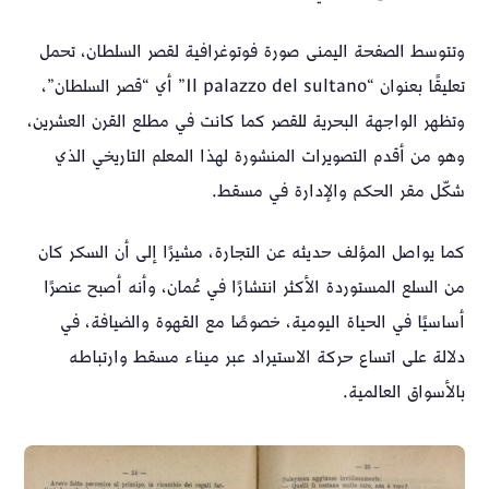
وتتوسط الصفحة اليمنى صورة فوتوغرافية لقصر السلطان، تحمل
تعليقًا بعنوان “Il palazzo del sultano” أي “قصر السلطان”،
وتظهر الواجهة البحرية للقصر كما كانت في مطلع القرن العشرين،
وهو من أقدم التصويرات المنشورة لهذا المعلم التاريخي الذي
شكّل مقر الحكم والإدارة في مسقط.
كما يواصل المؤلف حديثه عن التجارة، مشيرًا إلى أن السكر كان
من السلع المستوردة الأكثر انتشارًا في عُمان، وأنه أصبح عنصرًا
أساسيًا في الحياة اليومية، خصوصًا مع القهوة والضيافة، في
دلالة على اتساع حركة الاستيراد عبر ميناء مسقط وارتباطه
بالأسواق العالمية.