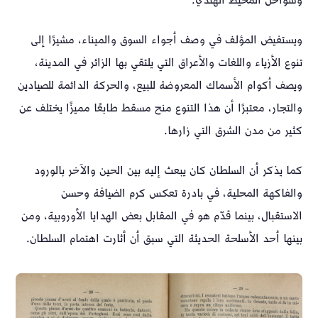
وسواحل المحيط الهندي.
ويستفيض المؤلف في وصف أجواء السوق والميناء، مشيرًا إلى
تنوع الأزياء واللغات والأعراق التي يلتقي بها الزائر في المدينة،
ويصف أكوام الأسماك المعروضة للبيع، والحركة الدائمة للصيادين
والتجار، معتبرًا أن هذا التنوع منح مسقط طابعًا مميزًا يختلف عن
كثير من مدن الشرق التي زارها.
كما يذكر أن السلطان كان يبعث إليه بين الحين والآخر بالورود
والفاكهة المحلية، في بادرة تعكس كرم الضيافة وحسن
الاستقبال، بينما قدّم هو في المقابل بعض الهدايا الأوروبية، ومن
بينها أحد الأسلحة الحديثة التي سبق أن أثارت اهتمام السلطان.