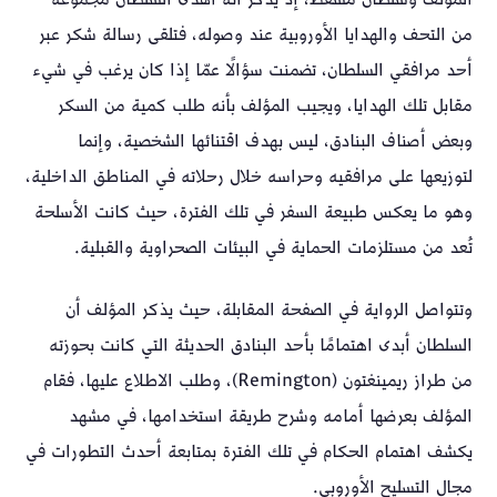
من التحف والهدايا الأوروبية عند وصوله، فتلقى رسالة شكر عبر
أحد مرافقي السلطان، تضمنت سؤالًا عمّا إذا كان يرغب في شيء
مقابل تلك الهدايا، ويجيب المؤلف بأنه طلب كمية من السكر
وبعض أصناف البنادق، ليس بهدف اقتنائها الشخصية، وإنما
لتوزيعها على مرافقيه وحراسه خلال رحلاته في المناطق الداخلية،
وهو ما يعكس طبيعة السفر في تلك الفترة، حيث كانت الأسلحة
تُعد من مستلزمات الحماية في البيئات الصحراوية والقبلية.
وتتواصل الرواية في الصفحة المقابلة، حيث يذكر المؤلف أن
السلطان أبدى اهتمامًا بأحد البنادق الحديثة التي كانت بحوزته
من طراز ريمينغتون (Remington)، وطلب الاطلاع عليها، فقام
المؤلف بعرضها أمامه وشرح طريقة استخدامها، في مشهد
يكشف اهتمام الحكام في تلك الفترة بمتابعة أحدث التطورات في
مجال التسليح الأوروبي.