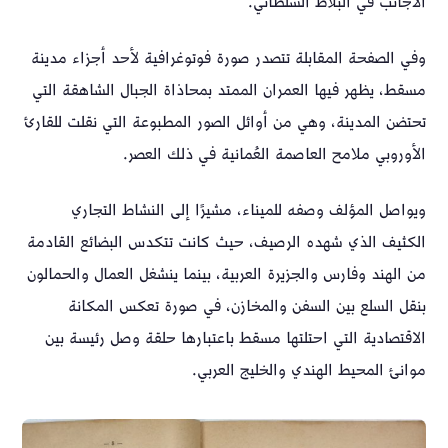
الأجانب في البلاط السلطاني.
وفي الصفحة المقابلة تتصدر صورة فوتوغرافية لأحد أجزاء مدينة
مسقط، يظهر فيها العمران الممتد بمحاذاة الجبال الشاهقة التي
تحتضن المدينة، وهي من أوائل الصور المطبوعة التي نقلت للقارئ
الأوروبي ملامح العاصمة العُمانية في ذلك العصر.
ويواصل المؤلف وصفه للميناء، مشيرًا إلى النشاط التجاري
الكثيف الذي شهده الرصيف، حيث كانت تتكدس البضائع القادمة
من الهند وفارس والجزيرة العربية، بينما ينشغل العمال والحمالون
بنقل السلع بين السفن والمخازن، في صورة تعكس المكانة
الاقتصادية التي احتلتها مسقط باعتبارها حلقة وصل رئيسة بين
موانئ المحيط الهندي والخليج العربي.