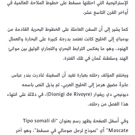
الإستراتيجية التي احتلتها مسقط على خطوط الملاحة العالمية في
أواخر القرن التاسع عشر.
كما يشير إلى أن السفن العاملة على الخطوط البحرية القادمة من
بومباي إلى الخليج كانت تعتمد بدرجة كبيرة على البحارة والعمال
الهنود، وهو ما يعكس الترابط البحري والتجاري الوثيق بين موانئ
الهند وسلطنة عُمان في تلك الفترة.
ويختتم المؤلف رحلته بعبارة تفيد أن السفينة غادرت بندر عباس
عابرةً مضيق هرمز إلى الخليج العربي، ثم يذيل النص باسمه
ديونيجي دي ريفوار (Dionigi de Rivoyre)، في دلالة على انتهاء
هذا الفصل من رحلته.
وفي أسفل الصفحة يظهر رسم بعنوان “Tipo somali di
Mascate” أي “نموذج لرجل صومالي في مسقط”، وهو آخر