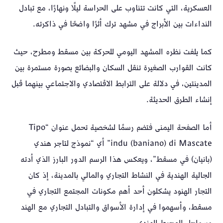
العسكرية، التي كانت تتناوب على الحراسة ليلًا ونهارًا، مع تبادل
النداءات بين الأبراج في مشهد ترك أثرًا واضحًا في ذاكرته.
كما يلفت نظره المشهد اليومي للحركة بين مسقط ومطرح، حيث
كانت القوارب الصغيرة تنقل السكان والبضائع بصورة مستمرة بين
المدينتين، في دلالة على الترابط الاقتصادي والاجتماعي بينهما قبل
إنشاء الطرق الحديثة.
أما الصفحة اليمنى فتضم رسمًا لشخصية تحمل عنوان “Tipo
indu (baniano) di Mascate” أي “نموذج لتاجر هندي
(بانيان) في مسقط”، ويعكس هذا الرسم الدور البارز الذي أدته
الجالية الهندية في النشاط التجاري والمالي بالمدينة، إذ كان
التجار الهنود يشكلون أحد أهم مكونات المجتمع التجاري في
مسقط، وأسهموا في إدارة الأسواق والتبادل التجاري مع الهند