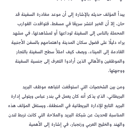
يبدأ المؤلف حديثه بالإشارة إلى أن موعد مغادرة السفينة قد
حان، إلا أن الخبر انتشر سريعًا في مسقط، فتوافدت القوارب
المحملة بالناس إلى السفينة لوداعها أو لمشاهدتها، في مشهد
يراه دليلًا على فضول سكان المدينة واهتمامهم بالسفن الأجنبية
القادمة إلى الميناء، ويصف كيف امتلأ سطح السفينة بالتجار
والموظفين والأهالي الذين أرادوا التعرف إلى جنسية السفينة
ووجهتها.
ومن بين الشخصيات التي استوقفت انتباهه موظف البريد
البريطاني، الذي يذكر أنه كان يعمل في بندر عباس ويتولى إدارة
البريد التابع للإدارة البريطانية في المنطقة، ويستغل المؤلف هذه
المناسبة للحديث عن شبكة البريد والملاحة التي كانت تربط لندن
والهند والخليج العربي وزنجبار، في إشارة إلى الأهمية