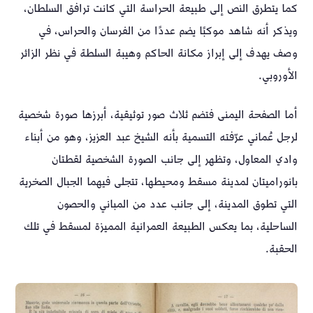
كما يتطرق النص إلى طبيعة الحراسة التي كانت ترافق السلطان،
ويذكر أنه شاهد موكبًا يضم عددًا من الفرسان والحراس، في
وصف يهدف إلى إبراز مكانة الحاكم وهيبة السلطة في نظر الزائر
الأوروبي.
أما الصفحة اليمنى فتضم ثلاث صور توثيقية، أبرزها صورة شخصية
لرجل عُماني عرّفته التسمية بأنه الشيخ عبد العزيز، وهو من أبناء
وادي المعاول، وتظهر إلى جانب الصورة الشخصية لقطتان
بانوراميتان لمدينة مسقط ومحيطها، تتجلى فيهما الجبال الصخرية
التي تطوق المدينة، إلى جانب عدد من المباني والحصون
الساحلية، بما يعكس الطبيعة العمرانية المميزة لمسقط في تلك
الحقبة.