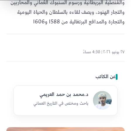
والقنصلية البريطانية ورسوم السنبوك العُماني والمحاربين
والتجار الهنود، ويصف لقاءه بالسلطان والحياة اليومية
والتجارة والمدافع البرتغالية من 1588 و1606
٢٧ يونيو ٢٠٢٦ | 4:30 مساءً
عن الكاتب
د.محمد بن حمد العريمي
باحث ومختص في التاريخ العماني