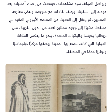
ويواصل المؤلف سرد مشاهداته، فيتحدث عن إحدى أمسياته بعد
عودته إلى السفينة، ويصف لقاءاته مع مترجمه وبعض معارفه
المحليين، ثم ينتقل إلى الحديث عن المجتمع الأوروبي المقيم في
مسقط، مشيرًا إلى وجود ممثلين لعدد من الدول الغربية، مثل
بريطانيا وفرنسا والولايات المتحدة، وهو ما يعكس المكانة
الدولية التي كانت تتمتع بها المدينة بوصفها مركزًا دبلوماسيًا
وتجاريًا مهمًا في المنطقة.