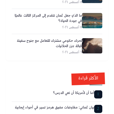
٨ أغسطس ٢٠٢٦
ما الذي جعل عُمان تتقدم إلى المركز الثالث عالميًا
في جودة الحياة؟
٧ أغسطس ٢٠٢٦
تحرك حكومي مشترك للتعامل مع جنوح سفينة
قبالة جزر الحلانيات
٦ أغسطس ٢٠٢٦
الأكثر قراءة
أما آن لأمريكا أن تعي الدرس؟
1
بيان عُماني: مفاوضات مضيق هرمز تسير في أجواء إيجابية
2