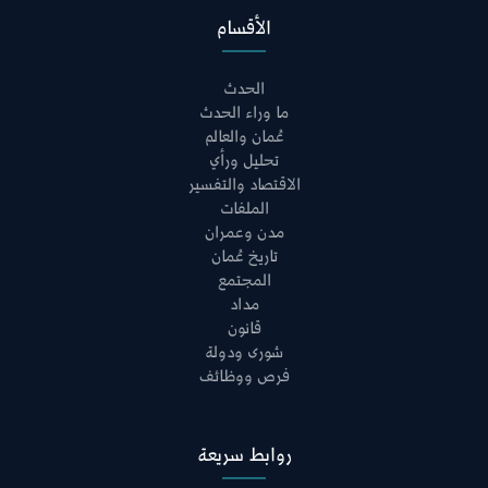
الأقسام
الحدث
ما وراء الحدث
عُمان والعالم
تحليل ورأي
الاقتصاد والتفسير
الملفات
مدن وعمران
تاريخ عُمان
المجتمع
مداد
قانون
شورى ودولة
فرص ووظائف
روابط سريعة