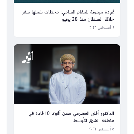
عُودة ميمونة للمقام السامي: محطات شملها سفر
جلالة السلطان منذ 28 يونيو
٤ أغسطس ٢٠٢٦
الدكتور أفلح الحضرمي ضمن أقوى 10 قادة في
منطقة الشرق الأوسط
٥ أغسطس ٢٠٢٦