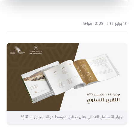
١٣ يوليو ٢٠٢٢ | 10:09 صباحًا
جهاز الاستثمار العماني يعلن تحقيق متوسط عوائد يتجاوز الـ 10%