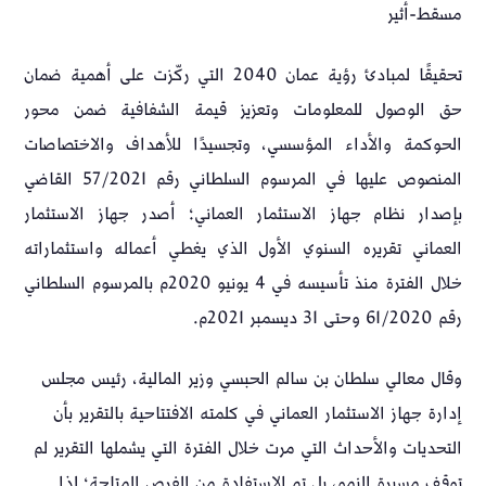
مسقط-أثير
تحقيقًا لمبادئ رؤية عمان 2040 التي ركّزت على أهمية ضمان
حق الوصول للمعلومات وتعزيز قيمة الشفافية ضمن محور
الحوكمة والأداء المؤسسي، وتجسيدًا للأهداف والاختصاصات
المنصوص عليها في المرسوم السلطاني رقم 57/2021 القاضي
بإصدار نظام جهاز الاستثمار العماني؛ أصدر جهاز الاستثمار
العماني تقريره السنوي الأول الذي يغطي أعماله واستثماراته
خلال الفترة منذ تأسيسه في 4 يونيو 2020م بالمرسوم السلطاني
رقم 61/2020 وحتى 31 ديسمبر 2021م.
وقال معالي سلطان بن سالم الحبسي وزير المالية، رئيس مجلس
إدارة جهاز الاستثمار العماني في كلمته الافتتاحية بالتقرير بأن
التحديات والأحداث التي مرت خلال الفترة التي يشملها التقرير لم
توقف مسيرة النمو، بل تم الاستفادة من الفرص المتاحة؛ لذا