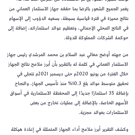
يغمر الجميع الشعور بالرضا بما حققه جهاز الاستثمار العماني من
نتائج مميزة في فترة قياسية بسيطة، بسعيه الدؤوب إلى الإسهام
في الناتج المحلي الإجمالي، وتعظيم عوائد استثماراته، إضافة إلى
حوكمة الشركات المملوكة للدولة.
من جهته أوضح معالي عبد السلام بن محمد المرشدي رئيس جهاز
الاستثمار العماني في كلمة له بالتقرير بأن أبرز ملامح نتائج الجهاز
خلال الفترة من يونيو 2020م حتى ديسمبر 2021م تتجلى في
تحقيق متوسط عوائد بلغ 10.3% منذ تأسيس الجهاز، والنجاح
بإضافة 35 استثمارًا جديدًا إلى المحفظة الاستثمارية في أسواق
الأسهم الخاصة، بالإضافة إلى عمليات تخارج من بعض
الاستثمارات بعوائد مجزية.
وكشف التقرير أبرز ملامح أداء الجهاز المتمثلة في إعادة هيكلة