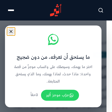
تخطى للمحتوى الرئيسي
الرئيسية
/
الحدث
/
تفاصيل الخبر
الحدث
ما يستحق أن تعرفه، من دون ضجيج
جهاز الاستثمار العماني يعلن تحقيق
اختر ما يهمك، وسيصلك على واتساب موجزٌ من قصة
متوسط عوائد يتجاوز الـ 10%
واحدة: ماذا حدث، لماذا يهمك، وما الذي يستحق
المتابعة.
أصدر جهاز الاستثمار العماني في 2022 تقريره السنوي
جرّب موجز أثير
لاحقاً
الأول عن أعماله منذ تأسيسه حتى نهاية 2021، موثقا
متوسط عوائد 10.3% وتوسع استثماراته إلى 40 دولة.