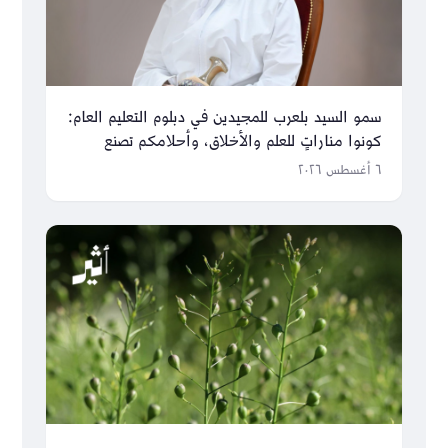
سمو السيد بلعرب للمجيدين في دبلوم التعليم العام:
كونوا مناراتٍ للعلم والأخلاق، وأحلامكم تصنع
مستقبل عُمان
٦ أغسطس ٢٠٢٦