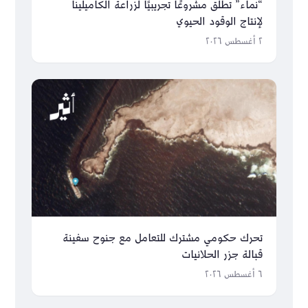
“نماء” تطلق مشروعًا تجريبيًا لزراعة الكاميلينا
لإنتاج الوقود الحيوي
٢ أغسطس ٢٠٢٦
تحرك حكومي مشترك للتعامل مع جنوح سفينة
قبالة جزر الحلانيات
٦ أغسطس ٢٠٢٦