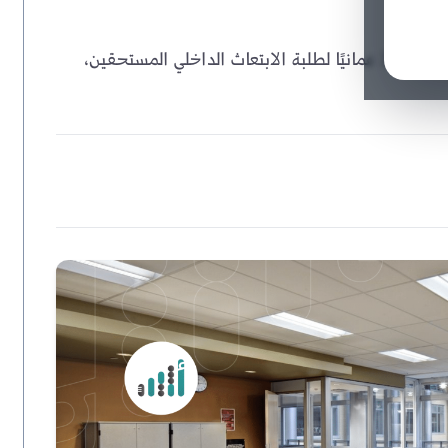
وزارة التعليم العالي تحدد مخصصات شهرية بقيمة 45 أو 90 ريالًا عمانيًا لطلبة الابتعاث الداخلي المستحقين،