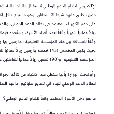
الإلكتروني لنظام الدعم الوطني لاستقبال طلبات طلبة الب
ممن ينطبق عليهم شرط الاستحقاق، وهو مستوى دخل الأسرة
ريالاً عمانياً شهرياً وفقاً لعدد أفراد الأسرة، وستُحدد
وفقاً للمسافة بين مقر المؤسسة التعليمية الدارسين بها و
المؤسسة التعليمية، و(90) تسعين ريالاً عمانياً للقاطنين على بعد أكثر من (50) خمسين كيلومترًا.
وأوضحت الوزارة بأنها ستعلن بعد الانتهاء من كافة الجوان
لنظام الدعم الوطني للبدء في تقديم طلباتهم، داعية الطلب
ما هو دخل الأسرة المعتمد وفقاً لنظام الدعم الوطني؟
لاستحقاق دعم الكهرباء حالياً، تم ربط دخل الأسرة بعدد 