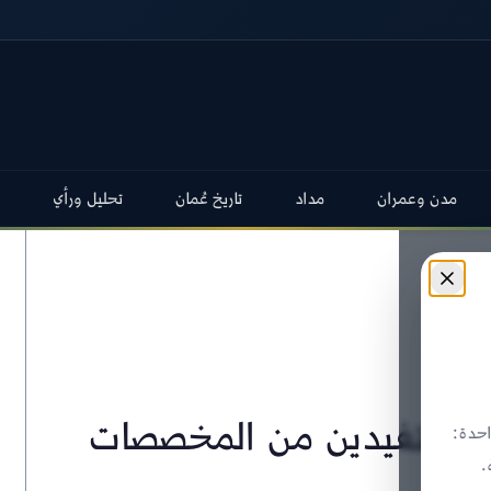
مدن وعمران
مداد
تاريخ عُمان
تحليل ورأي
ن للمستفيدين من المخصصات
حدة:
.