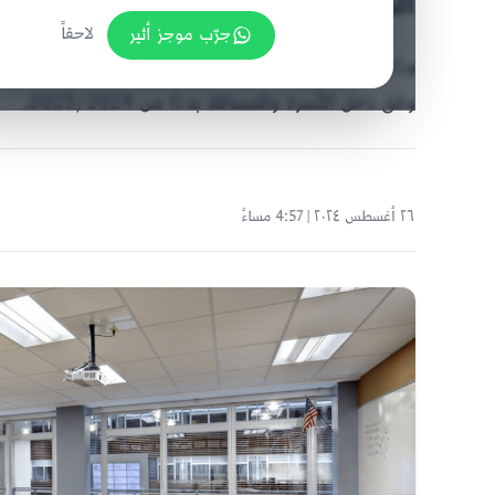
الشهرية للطلبة
جرّب موجز أثير
لاحقاً
وفق دخل الأسرة والمسافة بدءًا من 2025/2024.
٢٦ أغسطس ٢٠٢٤ | 4:57 مساءً