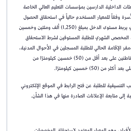
عثات الداخلية الدارسين بمؤسسات التعليم العالي الخاصة
 وفقاً للمعيار المستخدم حالياً في استحقاق الحصول
على دعم الكهرباء المعتمد في نظام الدعم الوطني، والذي يربط مستوى الدخل بمبلغ (1,250) ألف ومئتين وخمسين
 قيمة المخصص الشهري للطلبة المستوفين لشرط الاستحقاق
مقر الإقامة الحالي للطلبة المسجلين في الأحوال المدنية،
بحيث يكون المخصص (45) خمسة وأربعين ريالاً عمانياً للقاطنين على بعد أقل من (50) خمسين كيلومترًا من
ب التنسيقية للطلبة عن فتح الرابط في الموقع الإلكتروني
ة إلى متابعة الإعلانات الصادرة منها في هذا الشأن.
الأفراد، وهو المعيار المعتمد لاستحقاق المخصصات