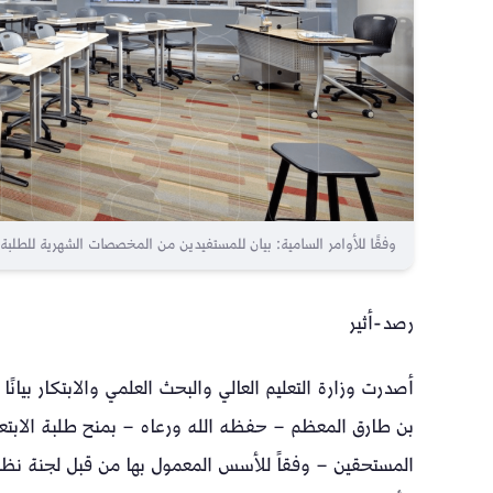
وفقًا للأوامر السامية: بيان للمستفيدين من المخصصات الشهرية للطلبة
رصد-أثير
أصدرت وزارة التعليم العالي والبحث العلمي والابتكار بيانً
بن طارق المعظم – حفظه الله ورعاه – بمنح طلبة الابتعا
المستحقين – وفقاً للأسس المعمول بها من قبل لجنة نظا