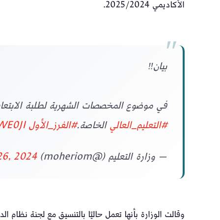
الأكاديمي 2025/2024.
بيان‼️
في موضوع المخصصات الشهرية لطلبة الابتعا
#التعليم_العالي
الخاصة.
#الفرز_الأول
WE0JI
— وزارة التعليم (@moheriom)
26, 2024
وقالت الوزارة بأنها تعمل حاليًا بالتنسيق مع لجنة نظام ا