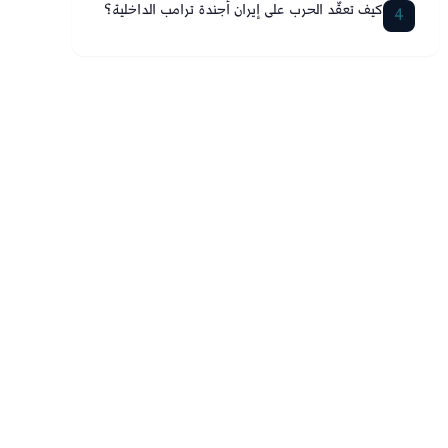
كيف تعقّد الحرب على إيران أجندة ترامب الداخلية؟
4