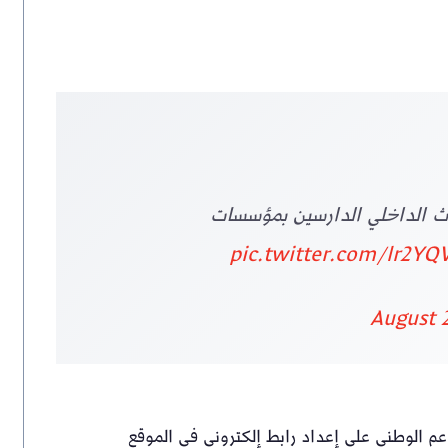
ث الداخلي الدارسين بمؤسسات
pic.twitter.com/lr2YQ
August 
لدعم الوطني على إعداد رابط إلكتروني في الموقع