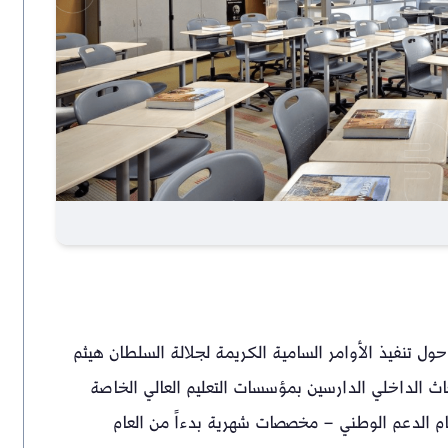
ا حول تنفيذ الأوامر السامية الكريمة لجلالة السلطان هيثم
ث الداخلي الدارسين بمؤسسات التعليم العالي الخاصة
م الدعم الوطني – مخصصات شهرية بدءاً من العام