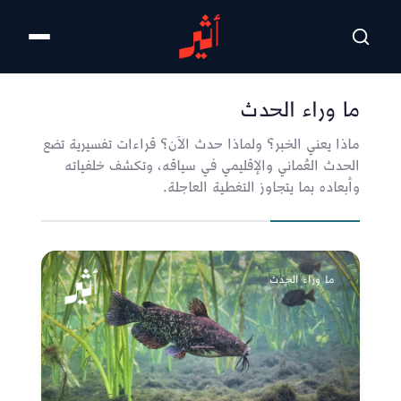
تخطى للمحتوى الرئيسي
ما وراء الحدث
ماذا يعني الخبر؟ ولماذا حدث الآن؟ قراءات تفسيرية تضع
الحدث العُماني والإقليمي في سياقه، وتكشف خلفياته
وأبعاده بما يتجاوز التغطية العاجلة.
ما وراء الحدث