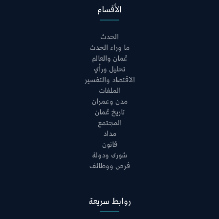
الأقسام
الحدث
ما وراء الحدث
عُمان والعالم
تحليل ورأي
الاقتصاد والتفسير
الملفات
مدن وعمران
تاريخ عُمان
المجتمع
مداد
قانون
شورى ودولة
فرص ووظائف
روابط سريعة