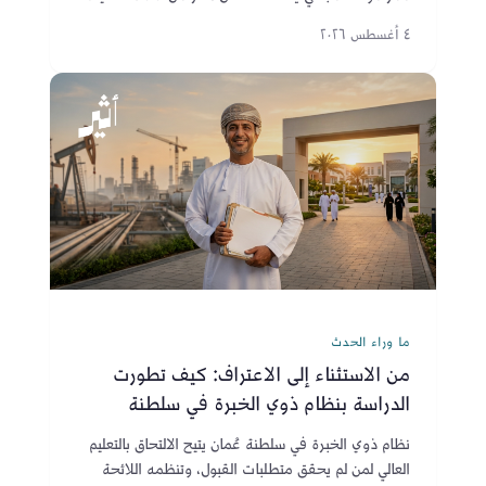
وقد يساعد في الحد من خطر انتقال الأنواع البحرية
٤ أغسطس ٢٠٢٦
الغازية من مضيق هرمز.
ما وراء الحدث
من الاستثناء إلى الاعتراف: كيف تطورت
الدراسة بنظام ذوي الخبرة في سلطنة
عُمان؟
نظام ذوي الخبرة في سلطنة عُمان يتيح الالتحاق بالتعليم
العالي لمن لم يحقق متطلبات القبول، وتنظمه اللائحة