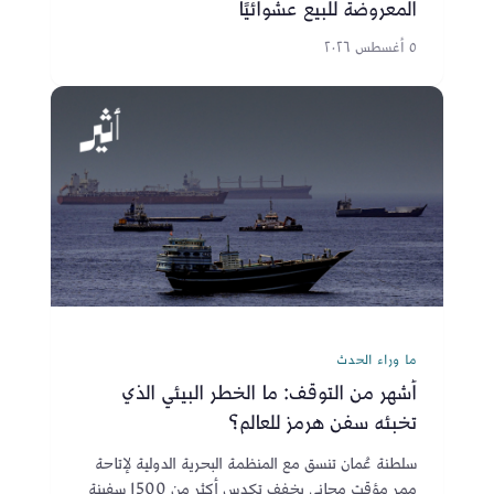
المعروضة للبيع عشوائيًا
٥ أغسطس ٢٠٢٦
ما وراء الحدث
أشهر من التوقف: ما الخطر البيئي الذي
تخبئه سفن هرمز للعالم؟
سلطنة عُمان تنسق مع المنظمة البحرية الدولية لإتاحة
ممر مؤقت مجاني يخفف تكدس أكثر من 1500 سفينة