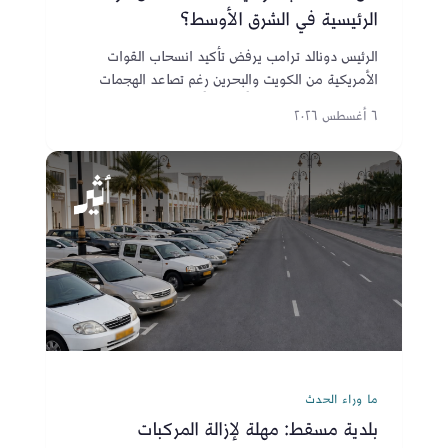
الرئيسية في الشرق الأوسط؟
الرئيس دونالد ترامب يرفض تأكيد انسحاب القوات
الأمريكية من الكويت والبحرين رغم تصاعد الهجمات
الإيرانية ومقتل 18 جندياً أمريكياً منذ بدء الصراع.
٦ أغسطس ٢٠٢٦
ما وراء الحدث
بلدية مسقط: مهلة لإزالة المركبات