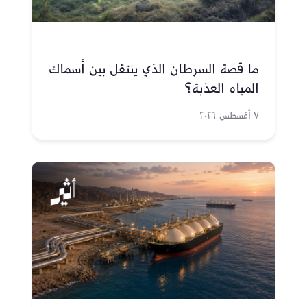
ما قصة السرطان الذي ينتقل بين أسماك
المياه العذبة؟
٧ أغسطس ٢٠٢٦