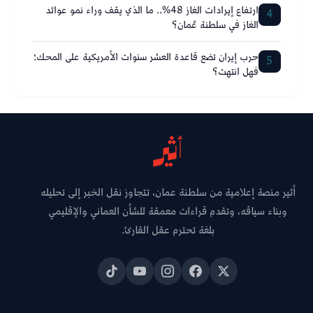
ارتفاع إيرادات الغاز 48%.. ما الذي يقف وراء نمو عوائد
4
الغاز في سلطنة عُمان؟
حرب إيران تضع قاعدة العشر سنوات الأمريكية على المحك؛
5
فهل انتهت؟
أثير منصة إعلامية من سلطنة عمان، تتجاوز نقل الخبر إلى تحليله
وبناء سياقه، وتقدم قراءات معمقة للشأن العماني والإقليمي
بلغة تحترم عقل القارئ.