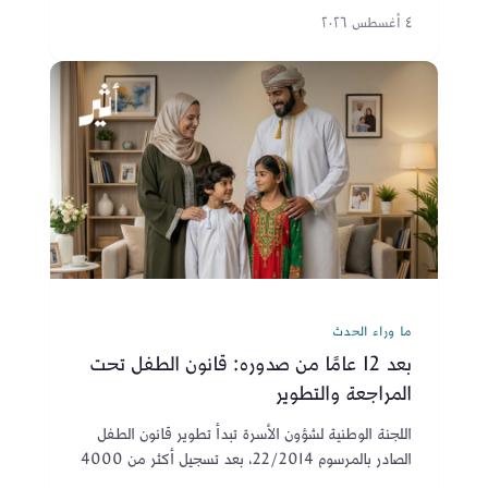
التنفيذية لقانون التعليم العالي في عام 2026.
٤ أغسطس ٢٠٢٦
ما وراء الحدث
بعد 12 عامًا من صدوره: قانون الطفل تحت
المراجعة والتطوير
اللجنة الوطنية لشؤون الأسرة تبدأ تطوير قانون الطفل
الصادر بالمرسوم 22/2014، بعد تسجيل أكثر من 4000
طفل معرض للإساءة مع بروز تحديات البيئة الرقمية.