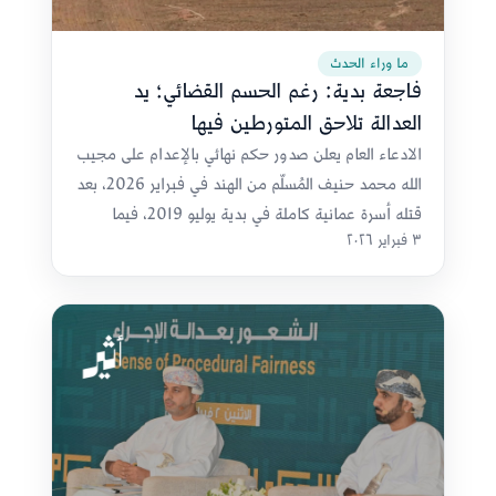
ما وراء الحدث
فاجعة بدية: رغم الحسم القضائي؛ يد
العدالة تلاحق المتورطين فيها
الادعاء العام يعلن صدور حكم نهائي بالإعدام على مجيب
الله محمد حنيف المُسلّم من الهند في فبراير 2026، بعد
قتله أسرة عمانية كاملة في بدية يوليو 2019، فيما
٣ فبراير ٢٠٢٦
يستمر البحث عن 3 متهمين