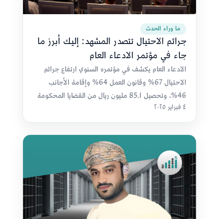
ما وراء الحدث
جرائم الاحتيال تتصدر المشهد: إليك أبرز ما
جاء في مؤتمر الادعاء العام
الادعاء العام يكشف في مؤتمره السنوي ارتفاع جرائم
الاحتيال 67% وقانون العمل 64% وإقامة الأجانب
46%، وتحصيل 85.1 مليون ريال من القضايا المحكومة
٤ فبراير ٢٠٢٥
مقابل 17.9 مليون في 2023