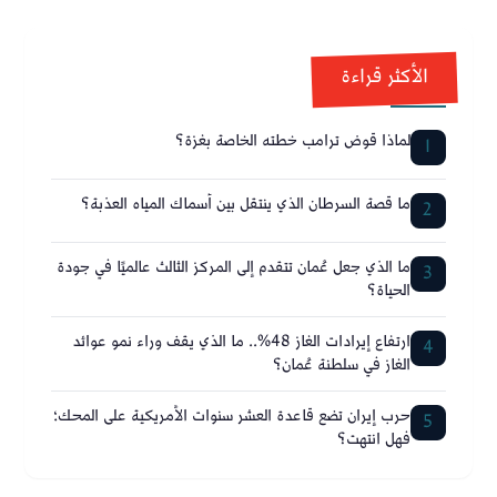
الأكثر قراءة
لماذا قوض ترامب خطته الخاصة بغزة؟
1
ما قصة السرطان الذي ينتقل بين أسماك المياه العذبة؟
2
ما الذي جعل عُمان تتقدم إلى المركز الثالث عالميًا في جودة
3
الحياة؟
ارتفاع إيرادات الغاز 48%.. ما الذي يقف وراء نمو عوائد
4
الغاز في سلطنة عُمان؟
حرب إيران تضع قاعدة العشر سنوات الأمريكية على المحك؛
5
فهل انتهت؟