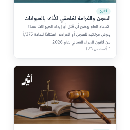
قانون
السجن والغرامة لمُلحقي الأذى بالحيوانات
الادعاء العام يوضح أن قتل أو إيذاء الحيوانات عمدًا
يعرض مرتكبه للسجن أو الغرامة، استنادًا للمادة 375/أ
من قانون الجزاء العماني لعام 2026.
٦ أغسطس ٢٠٢٦