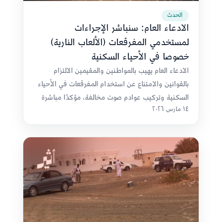
الحدث
الادعاء العام: سنباشر الإجراءات
لمستخدمي المفرقعات (الألعاب النارية)
خصوصا في الأحياء السكنية
الادعاء العام يهيب بالمواطنين والمقيمين الالتزام
بالقوانين والامتناع عن استخدام المفرقعات في الأحياء
السكنية وتركيب عوادم صوت مخالفة، مؤكدًا مباشرة
١٤ مارس ٢٠٢٦
إجراءات قانونية حازمة وفق المادة 25 من قانون
الأسلحة والمادة 49 من قانون المرور