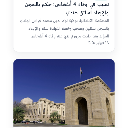
تسبب في وفاة 4 أشخاص: حكم بالسجن
والإبعاد لسائق هندي
المحكمة الابتدائية بولاية لوى تدين محمد فراس الهندي
بالسجن سنتين وسحب رخصة القيادة سنة والإبعاد
المؤبد بعد حادث مروري نتج عنه وفاة 4 أشخاص
١٨ فبراير ٢٠٢٥
وإصابة 15 آخرين