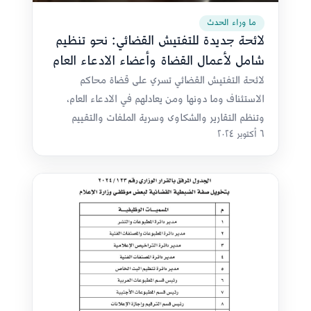
ما وراء الحدث
لائحة جديدة للتفتيش القضائي: نحو تنظيم
شامل لأعمال القضاة وأعضاء الادعاء العام
لائحة التفتيش القضائي تسري على قضاة محاكم
الاستئناف وما دونها ومن يعادلهم في الادعاء العام،
وتنظم التقارير والشكاوى وسرية الملفات والتقييم
٦ أكتوبر ٢٠٢٤
الدوري.