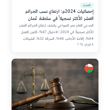
الحدث
إحصائيات 2024م: ارتفاع نسب الجرائم
العشر الأكثر تسجيلاً في سلطنة عُمان
المدعي العام نصر الصواعي يكشف ارتفاع الجرائم العشر
الأكثر تسجيلًا في 2024: الاحتيال 67%، قانون العمل
64%، إقامة الأجانب 46%، السرقة 32%، الشيكات
٤ فبراير ٢٠٢٥
15%