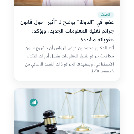
الحدث
عضو في “الدولة” يوضح لـ “أثير” حول قانون
جرائم تقنية المعلومات الجديد، ويؤكد:
عقوباته مشددة
أكد الدكتور محمد بن عوض الرواس أن مشروع قانون
مكافحة جرائم تقنية المعلومات يشمل أدوات الذكاء
الاصطناعي، ويستهدف الجرائم ذات القصد الجنائي مع
٩ ديسمبر ٢٠٢٥
صون حرية التعبير.