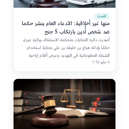
الحدث
منها غير أخلاقية: الادعاء العام ينشر حكما
ضد شخص أُدين بارتكاب 5 جنح
أصدرت دائرة الجنايات بمحكمة الاستئناف بولاية عبري
حكمًا بإدانة هزاع بن خليفة بن علي بجناية استخدام
الشبكة المعلوماتية في التهديد وعرض أفلام إباحية
٨ مايو ٢٠٢٥
لحدث