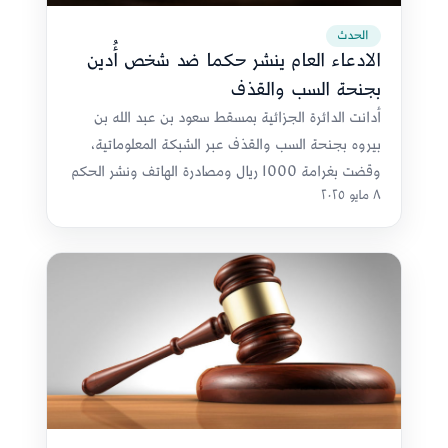
الحدث
الادعاء العام ينشر حكما ضد شخص أُدين
بجنحة السب والقذف
أدانت الدائرة الجزائية بمسقط سعود بن عبد الله بن
بيروه بجنحة السب والقذف عبر الشبكة المعلوماتية،
وقضت بغرامة 1000 ريال ومصادرة الهاتف ونشر الحكم
٨ مايو ٢٠٢٥