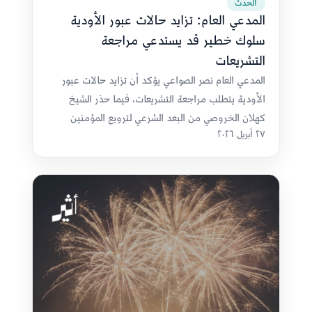
الحدث
المدعي العام: تزايد حالات عبور الأودية
سلوك خطير قد يستدعي مراجعة
التشريعات
المدعي العام نصر الصواعي يؤكد أن تزايد حالات عبور
الأودية يتطلب مراجعة التشريعات، فيما حذر الشيخ
كهلان الخروصي من البعد الشرعي لترويع المؤمنين
٢٧ أبريل ٢٠٢٦
بالمجازفة