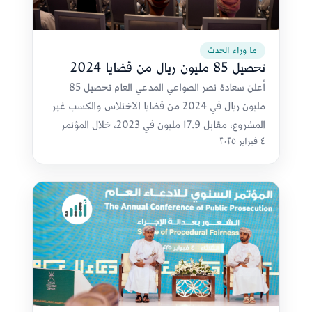
ما وراء الحدث
تحصيل 85 مليون ريال من قضايا 2024
أعلن سعادة نصر الصواعي المدعي العام تحصيل 85
مليون ريال في 2024 من قضايا الاختلاس والكسب غير
المشروع، مقابل 17.9 مليون في 2023، خلال المؤتمر
٤ فبراير ٢٠٢٥
السنوي للادعاء العام