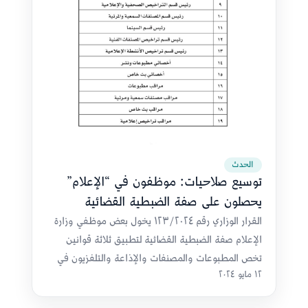
الحدث
توسيع صلاحيات: موظفون في “الإعلام”
يحصلون على صفة الضبطية القضائية
القرار الوزاري رقم ١٢٣/٢٠٢٤ يخول بعض موظفي وزارة
الإعلام صفة الضبطية القضائية لتطبيق ثلاثة قوانين
تخص المطبوعات والمصنفات والإذاعة والتلفزيون في
١٢ مايو ٢٠٢٤
عمان.