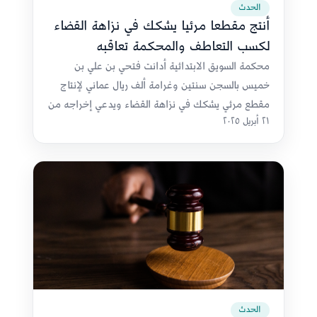
الحدث
أنتج مقطعا مرئيا يشكك في نزاهة القضاء
لكسب التعاطف والمحكمة تعاقبه
محكمة السويق الابتدائية أدانت فتحي بن علي بن
خميس بالسجن سنتين وغرامة ألف ريال عماني لإنتاج
مقطع مرئي يشكك في نزاهة القضاء ويدعي إخراجه من
٢١ أبريل ٢٠٢٥
منزله
الحدث