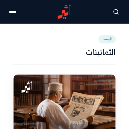
تخطى للمحتوى الرئيسي
الوسم
الثمانينات