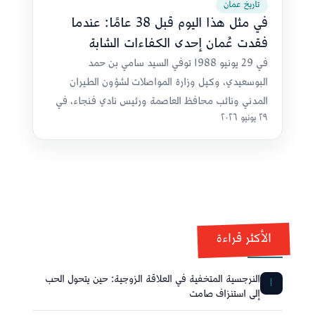
تاريخ عمان
في مثل هذا اليوم قبل 38 عامًا: عندما
فقدت عُمان إحدى الكفاءات الشابة
في 29 يونيو 1988 توفي السيد سامي بن حمد
البوسعيدي، وكيل وزارة المواصلات لشؤون الطيران
المدني ونائب محافظ العاصمة ورئيس نادي فنجاء، في
٢٩ يونيو ٢٠٢٦
حادث سير بالإمارات
الأكثر قراءة
النرجسية المتخفية في العلاقة الزوجية: حين يتحول الحب
1
إلى استنزاف صامت