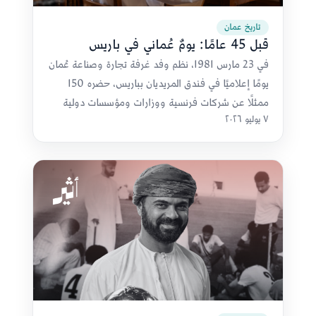
تاريخ عمان
قبل 45 عامًا: يومٌ عُماني في باريس
في 23 مارس 1981، نظم وفد غرفة تجارة وصناعة عُمان
يومًا إعلاميًا في فندق المريديان بباريس، حضره 150
ممثلًا عن شركات فرنسية ووزارات ومؤسسات دولية
٧ يوليو ٢٠٢٦
للتعريف بالفرص الاستثمارية العُمانية