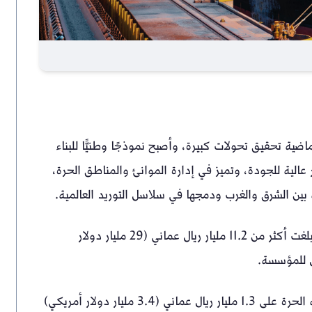
ضية تحقيق تحولات كبيرة، وأصبح نموذجًا وطنيًّا للبناء
عالية للجودة، وتميز في إدارة الموانئ والمناطق الحرة،
 بين الشرق والغرب ودمجها في سلاسل التوريد العالمية.
وتمكن ميناء صحار والمنطقة الحرة من جلب استثمارات بلغت أكثر من 11.2 مليار ريال عماني (29 مليار دولار
ل للمؤسسة.
وفي النصف الأول من عام 2024م حصل الميناء والمنطقة الحرة على 1.3 مليار ريال عماني (3.4 مليار دولار أمريكي)