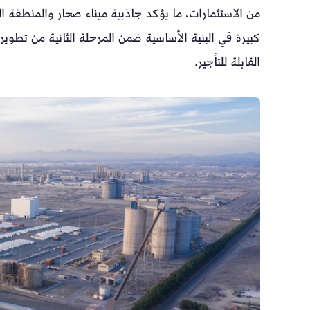
من الاستثمارات، ما يؤكد جاذبية ميناء صحار والمنطقة ال
القابلة للتأجير.