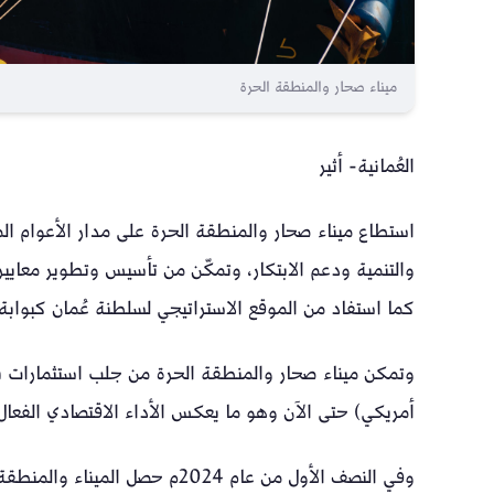
ميناء صحار والمنطقة الحرة
العُمانية- أثير
استطاع ميناء صحار والمنطقة الحرة على مدار الأعوام الما
والتنمية ودعم الابتكار، وتمكّن من تأسيس وتطوير معايير 
كما استفاد من الموقع الاستراتيجي لسلطنة عُمان كبوابة
أمريكي) حتى الآن وهو ما يعكس الأداء الاقتصادي الفعا