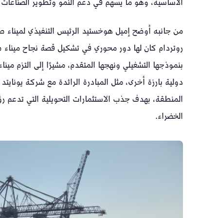
الأساسية، وهو ما يسهم في دعم النمو وتطوير الصناعات 
من جانبه أوضح إميل هوخستيد الرئيس التنفيذي لميناء صح
روتردام كان لها دور محوري في تشكيل قصة نجاح ميناء ص
بنموذجها التشغيلي ونهجها المتقدم، مشيرًا إلى التزم م
دولية بارزة أخرى، مثل المبادرة الرائدة مع شركة يونايتد
المنطقة، بهدف جذب الاستثمارات التحويلية التي تدعم ر
الخضراء.