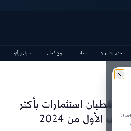
مدن وعمران
مداد
تاريخ عُمان
تحليل ورأي
 تستقطبان استثمارات بأكثر
حدة:
.