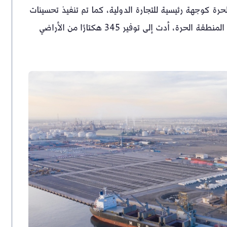
حرة كوجهة رئيسية للتجارة الدولية، كما تم تنفيذ تحسينات
كبيرة في البنية الأساسية ضمن المرحلة الثانية من تطوير المنطقة الحرة، أدت إلى توفير 345 هكتارًا من الأراضي