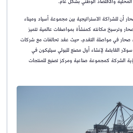
المحلية والاقتصاد الوطني بشكل عام.
ار أن للشراكة الاستراتيجية بين مجموعة أسياد وميناء
حار وترسيخ مكانته كمنشأة بمواصفات عالمية تتميز
يناء صحار في مواصلة التقدم، حيث عقد تحالفات مع شركات
 سولار القابضة لإنشاء أول مصنع للبولي سيليكون في
ؤية الشركة كمجموعة صناعية ومركز تصنيع للمنتجات