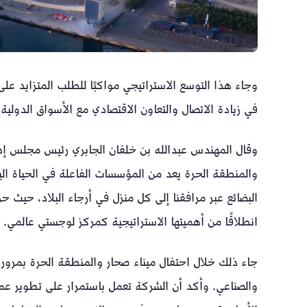
وجاء هذا التوسع الاستراتيجي مواكبًا للطلب المتزايد عل
في زيادة الاتصال والتعاون الاقتصادي مع الأسواق الدولية 
وقال المهندس عبدالله بن خلفان الجابري رئيس مجلس إدا
والمنطقة الحرة يعد من المؤسسات الفاعلة في الحياة ال
البضائع عبر مرافقنا إلى كل منزل في أرجاء البلاد، حيث حر
انطلاقًا من أهميتها الاستراتيجية كمركز لوجستي عالمي.
جاء ذلك خلال احتفال ميناء صحار والمنطقة الحرة بمرور ع
والصناعي. وأكد أن الشركة تعمل باستمرار على تطوير عمل