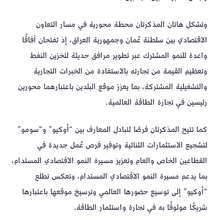
وتشكل هاتان المذكرتان محطة محورية في مسار التعاون
الاقتصادي بين سلطنة عُمان وجمهورية العراق، إذ تفتحان آفاقًا
واعدة للنمو المشترك عبر تطوير مرافق حديثة لتخزين النفط
وتعظيم القيمة من تجارته بالاستفادة من الخبرات التجارية
والتشغيلية المشتركة، بما يعزز موقع البلدين باعتبارهما محورين
رئيسين في تجارة الطاقة العالمية.
كما تتيح المذكرتان فرصًا لتبادل المعارف بين “أوكيو” و“سومو”
لتشجيع الاستثمارات الثنائية وتوفير فرص عُمل جديدة في
القطاعين الخاص والعام وتعزيز مسيرة النمو الاقتصادي المستدام،
بما يدعم مسيرة النمو الاقتصادي المستدام، وتعكس تطلع
“أوكيو” إلى توسيع حضورها العالمي وترسيخ موقعها باعتبارها
شريكًا موثوقًا به في تجارة واستثمار الطاقة.