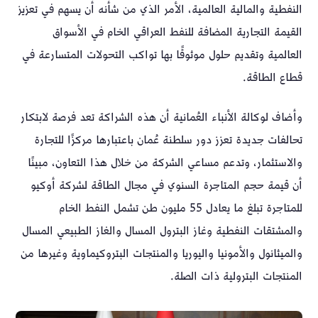
النفطية والمالية العالمية، الأمر الذي من شأنه أن يسهم في تعزيز
القيمة التجارية المضافة للنفط العراقي الخام في الأسواق
العالمية وتقديم حلول موثوقًا بها تواكب التحولات المتسارعة في
قطاع الطاقة.
وأضاف لوكالة الأنباء العُمانية أن هذه الشراكة تعد فرصة لابتكار
تحالفات جديدة تعزز دور سلطنة عُمان باعتبارها مركزًا للتجارة
والاستثمار، وتدعم مساعي الشركة من خلال هذا التعاون، مبينًا
أن قيمة حجم المتاجرة السنوي في مجال الطاقة لشركة أوكيو
للمتاجرة تبلغ ما يعادل 55 مليون طن تشمل النفط الخام
والمشتقات النفطية وغاز البترول المسال والغاز الطبيعي المسال
والميثانول والأمونيا واليوريا والمنتجات البتروكيماوية وغيرها من
المنتجات البترولية ذات الصلة.