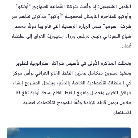
البلدين الشقيقين؛ إذ وقّعت شركتا العُمانية للصهاريج “أوتكو”
وأوكيو للمتاجرة التابعتان لمجموعة “أوكيو” مذكرتي تفاهم مع
شركة “سومو” ضمن الزيارة الرسمية التي قام بها دولةُ محمد
شياع السوداني رئيس مجلس وزراء جمهوريّة العراق إلى سلطنة
عُمان.
وتمثلت المذكرة الأولى في تأسيس شراكة استراتيجية لتطوير
وتنفيذ مشروع متكامل لتخزين النفط الخام العراقي برأس مركز
في المنطقة الاقتصادية الخاصة بالدقم، ويشمل المشروع إنشاء
مرافق لتخزين وتحميل وتفريغ النفط الخام بسعة أولية تبلغ 10
ملايين برميل قابلة للزيادة وفقًا للنموذج الاقتصادي لعملية
الاستثمار.