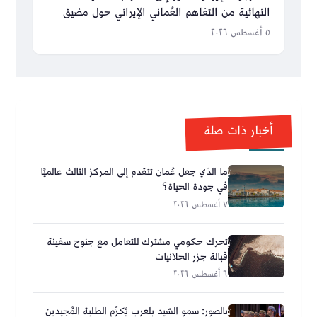
النهائية من التفاهم العُماني الإيراني حول مضيق
هرمز
٥ أغسطس ٢٠٢٦
أخبار ذات صلة
ما الذي جعل عُمان تتقدم إلى المركز الثالث عالميًا
في جودة الحياة؟
٧ أغسطس ٢٠٢٦
تحرك حكومي مشترك للتعامل مع جنوح سفينة
قبالة جزر الحلانيات
٦ أغسطس ٢٠٢٦
بالصور: سمو السّيد بلعرب يُكرِّم الطلبة المُجيدين