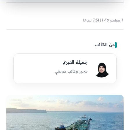
٦ سبتمبر ٢٠٢٥ | 7:51 صباحًا
عن الكاتب
جميلة العبري
محرر وكاتب صحفي