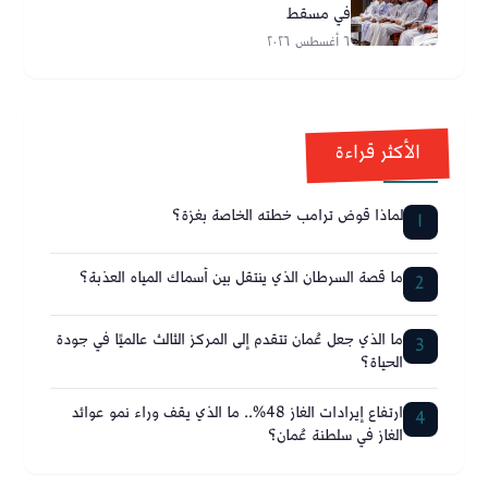
في مسقط
٦ أغسطس ٢٠٢٦
الأكثر قراءة
لماذا قوض ترامب خطته الخاصة بغزة؟
1
ما قصة السرطان الذي ينتقل بين أسماك المياه العذبة؟
2
ما الذي جعل عُمان تتقدم إلى المركز الثالث عالميًا في جودة
3
الحياة؟
ارتفاع إيرادات الغاز 48%.. ما الذي يقف وراء نمو عوائد
4
الغاز في سلطنة عُمان؟