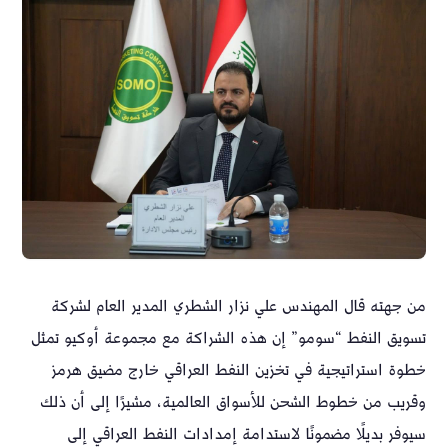
من جهته قال المهندس علي نزار الشطري المدير العام لشركة
تسويق النفط “سومو” إن هذه الشراكة مع مجموعة أوكيو تمثل
خطوة استراتيجية في تخزين النفط العراقي خارج مضيق هرمز
وقريب من خطوط الشحن للأسواق العالمية، مشيرًا إلى أن ذلك
سيوفر بديلًا مضمونًا لاستدامة إمدادات النفط العراقي إلى