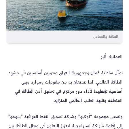
الطاقة والمعادن
العمانية-أثير
تمثّل سلطنة عُمان وجمهورية العراق محورين أساسيين في مشهد
الطاقة العالمي، لما تتمتعان به من مقومات وموارد وبنى
أساسية تؤهلهما لأداء دور مركزي في تحقيق أمن الطاقة في
المنطقة وتلبية الطلب العالمي المتزايد.
وتسعى مجموعة “أوكيو” وشركة تسويق النفط العراقية “سومو”
إلى إقامة شراكة استراتيجية لتعزيز التعاون في مجال الطاقة بين