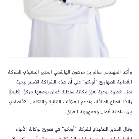
وأكد المهندس سالم بن مرهون الهاشمي المدير التنفيذي للشركة
العُمانية للصهاريج “أوتكو” على أن هذه الشراكة الاستراتيجية
تمثل خطوة نوعية تعزز مكانة سلطنة عُمان بوصفها مركزًا إقليميًّا
رائدًا لقطاع الطاقة، وتدعم العلاقات الثنائية والتكامل الاقتصادي
بين سلطنة عُمان وجمهورية العراق.
وقال المدير التنفيذي لشركة “أوتكو” في تصريح لوكالة الأنباء