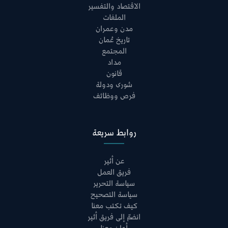
الاقتصاد والتفسير
الملفات
مدن وعمران
تاريخ عُمان
المجتمع
مداد
قانون
شورى ودولة
فرص ووظائف
روابط سريعة
عن أثير
فريق العمل
سياسة التحرير
سياسة التصحيح
كيف تكتب معنا
انضمّ إلى فريق أثير