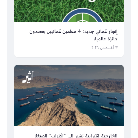
إنجاز عُماني جديد: 4 معلمين عُمانيين يحصدون
جائزة عالمية
٣ أغسطس ٢٠٢٦
الخارجية الإيرانية تشير إلى “اقتراب” الصيغة