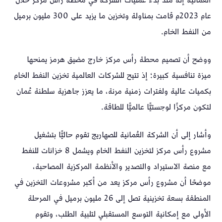
العُمانية إنه منذ بدء عمليات الشركة في محطة رأس مركز خلال
عام 2023م قامت بمناولة وتخزين ما يزيد على 300 مليون برميل
من النفط الخام.
ووضح أن تصميم محطة رأس مركز خارج مضيق هرمز يمنحها
ميزة تنافسية كبيرة؛ إذ تتيح للشركات العالمية تخزين النفط الخام
بكميات عالية ولفترات زمنية مرنة، ما يعزز جاهزية سلطنة عُمان
لتكون مركزًا لوجستيًّا عالميًّا للطاقة.
وأشار إلى أن الشركة العُمانية للصهاريج تقوم حاليًّا بتشغيل
مشروع رأس مركز لتخزين النفط الخام ويشمل 8 خزانات للنفط
مع منصة الاستيراد والتصدير والأنظمة المركزية المصاحبة،
موضحًا أن مشروع رأس مركز يعد من أكبر مشروعات التخزين في
المنطقة بسعة تخزينية تصل إلى 26 مليون برميل في المرحلة
الأولى مع إمكانية التوسع المستقبلي لتلبية الطلب، وتقوم