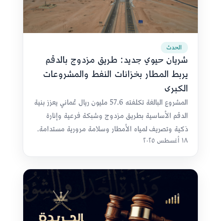
الحدث
شريان حيوي جديد: طريق مزدوج بالدقم
يربط المطار بخزانات النفط والمشروعات
الكبرى
المشروع البالغة تكلفته 57.6 مليون ريال عُماني يعزز بنية
الدقم الأساسية بطريق مزدوج وشبكة فرعية وإنارة
ذكية وتصريف لمياه الأمطار وسلامة مرورية مستدامة.
١٨ أغسطس ٢٠٢٥