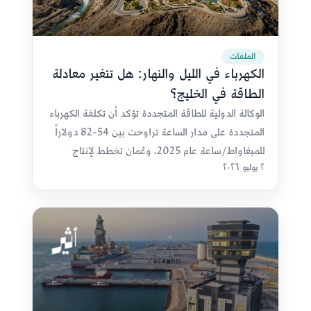
الملفات
الكهرباء في الليل والنهار: هل تتغير معادلة
الطاقة في الخليج؟
الوكالة الدولية للطاقة المتجددة تؤكد أن تكلفة الكهرباء
المتجددة على مدار الساعة تراوحت بين 54-82 دولاراً
للميغاواط/ساعة عام 2025، وعُمان تخطط لإنتاج
٢ يوليو ٢٠٢٦
مليون طن هيدروجين أخضر بحلول 2030