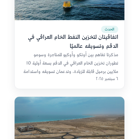
الحدث
اتفاقيتان لتخزين النفط الخام العراقي في
الدقم وتسويقه عالميًا
مذكرتا تفاهم بين أوتكو وأوكيو للمتاجرة وسومو
تطوران تخزين الخام العراقي في الدقم بسعة أولية 10
ملايين برميل قابلة للزيادة، وتدعمان تسويقه واستدامة
٦ سبتمبر ٢٠٢٥
إمداداته عالميًا.