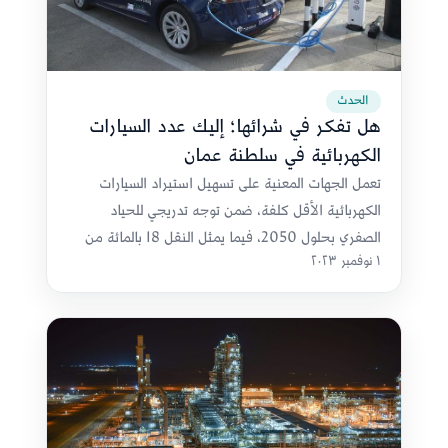
الحدث
هل تفكر في شرائها؛ إليك عدد السيارات
الكهربائية في سلطنة عمان
تعمل الجهات المعنية على تسهيل استيراد السيارات
الكهربائية الأقل كلفة، ضمن توجه تدريجي للحياد
الصفري بحلول 2050، فيما يمثل النقل 18 بالمائة من
١ نوفمبر ٢٠٢٣
الانبعاثات.