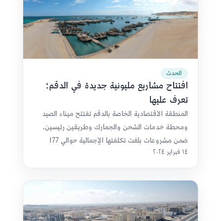
الحدث
افتتاح مشاريع مليونية جديدة في الدقم؛
تعرف عليها
المنطقة الاقتصادية الخاصة بالدقم تفتتح ميناء الصيد
ومحطة خدمات الشحن والجمارك وطريقين رئيسين،
ضمن مشروعات بلغت تكلفتها الإجمالية حوالي 177
١٤ فبراير ٢٠٢٤
مليون ريال عُماني.