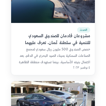
الحدث
مشروعان قادمان للصندوق السعودي
للتنمية في سلطنة عُمان، تعرف عليهما
خصص الصندوق 500 مليون ريال سعودي لمجمع
الصناعات السمكية بميناء الصيد البحري في الدقم، بعد
اكتمال بنيته الأساسية، بينما تستهدف منطقة الظاهرة
٤ نوفمبر ٢٠٢٣
التجارة والصناعات النوعية.