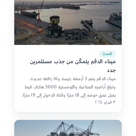
الحدث
ميناء الدقم يتمكّن من جذب مستثمرين
جدد
ميناء الدقم يضم 3 أرصفة رئيسة و16 رافعة جديدة،
وتبلغ أراضيه الصناعية واللوجستية 5000 هكتار، فيما
يصل عمق حوضه إلى 18 مترًا وقناة الدخول إلى 19 مترًا.
٣ فبراير ٢٠٢٤