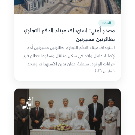
الحدث
مصدر أمني: استهداف ميناء الدقم التجاري
بطائرتين مسيرتين
استهداف ميناء الدقم التجاري بطائرتين مسيرتين أدى
لإصابة عامل وافد في سكن متنقل وسقوط حطام قرب
خزانات الوقود. سلطنة عمان تدين الاستهداف وتتخذ
١ مارس ٢٠٢٦
إجراءات لحماية سلامة البلاد