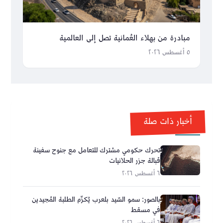
مبادرة من بهلاء العُمانية تصل إلى العالمية
٥ أغسطس ٢٠٢٦
أخبار ذات صلة
تحرك حكومي مشترك للتعامل مع جنوح سفينة
قبالة جزر الحلانيات
٦ أغسطس ٢٠٢٦
بالصور: سمو السّيد بلعرب يُكرِّم الطلبة المُجيدين
في مسقط
٦ أغسطس ٢٠٢٦