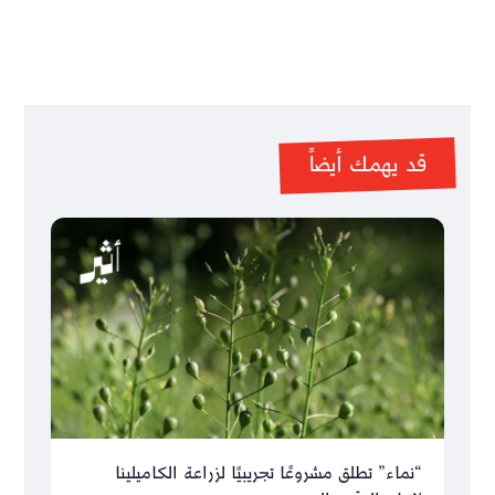
قد يهمك أيضاً
“نماء” تطلق مشروعًا تجريبيًا لزراعة الكاميلينا