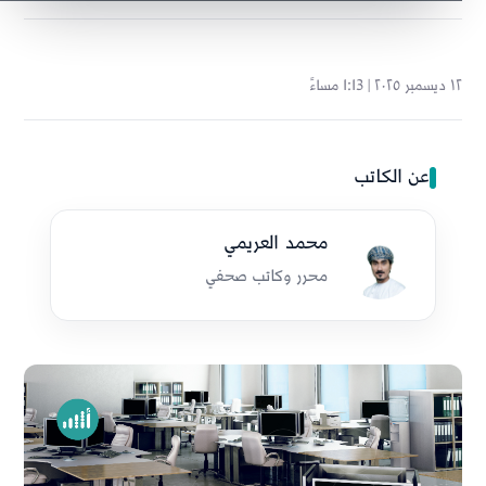
١٢ ديسمبر ٢٠٢٥ | 1:13 مساءً
عن الكاتب
محمد العريمي
محرر وكاتب صحفي