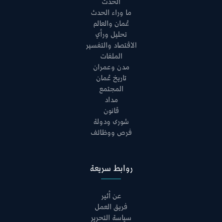
الحدث
ما وراء الحدث
عُمان والعالم
تحليل ورأي
الاقتصاد والتفسير
الملفات
مدن وعمران
تاريخ عُمان
المجتمع
مداد
قانون
شورى ودولة
فرص ووظائف
روابط سريعة
عن أثير
فريق العمل
سياسة التحرير