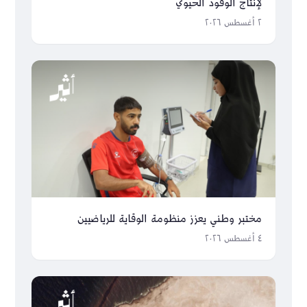
لإنتاج الوقود الحيوي
٢ أغسطس ٢٠٢٦
مختبر وطني يعزز منظومة الوقاية للرياضيين
٤ أغسطس ٢٠٢٦