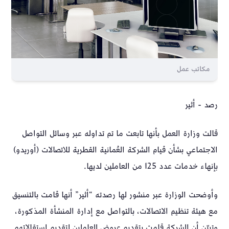
مكاتب عمل
رصد - أثير
قالت وزارة العمل بأنها تابعت ما تم تداوله عبر وسائل التواصل
الاجتماعي بشأن قيام الشركة العُمانية القطرية للاتصالات (أوريدو)
بإنهاء خدمات عدد 125 من العاملين لديها.
وأوضحت الوزارة عبر منشور لها رصدته “أثير” أنها قامت بالتنسيق
مع هيئة تنظيم الاتصالات، بالتواصل مع إدارة المنشأة المذكورة،
وتبيّن أن الشركة قامت بتقديم عروض للعاملين لتقديم استقالاتهم