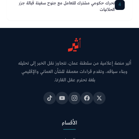
تحرك حكومي مشترك للتعامل مع جنوح سفينة قبالة جزر
4
الحلانيات
أثير منصة إعلامية من سلطنة عمان، تتجاوز نقل الخبر إلى تحليله
وبناء سياقه، وتقدم قراءات معمقة للشأن العماني والإقليمي
بلغة تحترم عقل القارئ.
الأقسام