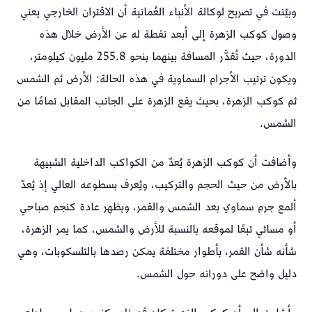
وبيّنت في تصريح لوكالة الأنباء العُمانية أن الاقتران الخارجي يعني
وصول كوكب الزهرة إلى أبعد نقطة له عن الأرض خلال هذه
الدورة، حيث تُقدَّر المسافة بينهما بنحو 255.8 مليون كيلومتر،
ويكون ترتيب الأجرام السماوية في هذه الحالة: الأرض ثم الشمس
ثم كوكب الزهرة، بحيث يقع الزهرة على الجانب المقابل تمامًا من
الشمس.
وأضافت أن كوكب الزهرة يُعدّ من الكواكب الداخلية الشبيهة
بالأرض من حيث الحجم والتركيب، ويُعرف بسطوعه العالي إذ يُعدّ
ألمع جرم سماوي بعد الشمس والقمر، ويظهر عادة كنجم صباحي
أو مسائي تبعًا لموقعه بالنسبة للأرض والشمس، كما يمر الزهرة،
شأنه شأن القمر، بأطوار مختلفة يمكن رصدها بالتلسكوبات، وهي
دليل واضح على دورانه حول الشمس.