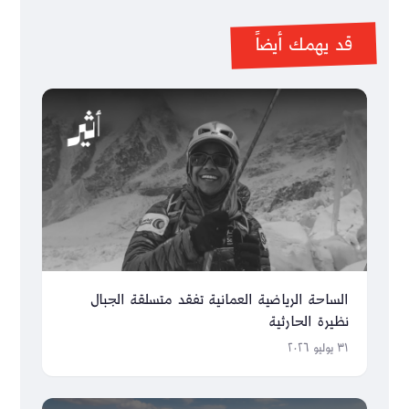
قد يهمك أيضاً
الساحة الرياضية العمانية تفقد متسلقة الجبال
نظيرة الحارثية
٣١ يوليو ٢٠٢٦