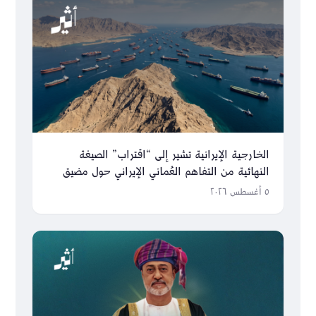
الخارجية الإيرانية تشير إلى “اقتراب” الصيغة
النهائية من التفاهم العُماني الإيراني حول مضيق
هرمز
٥ أغسطس ٢٠٢٦