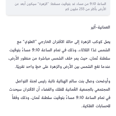
الساعة 9:10 من مساء غد بتوقيت مسقط: ”الزهرة“ سيكون أبعد عن
الأرض بأكثر من 255 مليون كم
العمانية-أثير
يصل كوكب الزهرة إلى حالة الاقتران الخارجي ”العلوي“ مع
الشمس غدًا الثلاثاء، وذلك في تمام الساعة 9:10 مساءً بتوقيت
سلطنة عُمان، حيث يمر خلف الشمس مباشرة من منظور الأرض،
عندما تقع الشمس بين الأرض والزهرة على خطٍ واحد تقريبًا.
وأوضحت وصال بنت سالم الهنائية نائبة رئيس لجنة التواصل
المجتمعي بالجمعية العُمانية للفلك والفضاء أن الاقتران سيحدث
في تمام الساعة 9:10 مساءً بتوقيت سلطنة عُمان، وذلك وفقاً
للحسابات الفلكية.