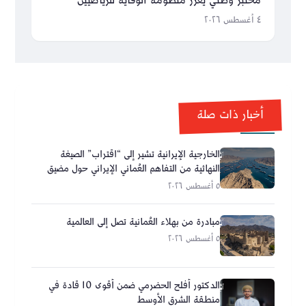
مختبر وطني يعزز منظومة الوقاية للرياضيين
٤ أغسطس ٢٠٢٦
أخبار ذات صلة
الخارجية الإيرانية تشير إلى “اقتراب” الصيغة
النهائية من التفاهم العُماني الإيراني حول مضيق
هرمز
٥ أغسطس ٢٠٢٦
مبادرة من بهلاء العُمانية تصل إلى العالمية
٥ أغسطس ٢٠٢٦
الدكتور أفلح الحضرمي ضمن أقوى 10 قادة في
منطقة الشرق الأوسط