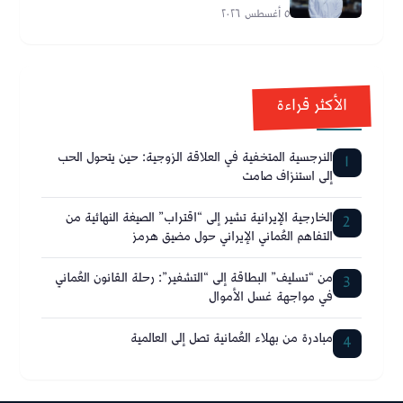
٥ أغسطس ٢٠٢٦
الأكثر قراءة
النرجسية المتخفية في العلاقة الزوجية: حين يتحول الحب
1
إلى استنزاف صامت
الخارجية الإيرانية تشير إلى “اقتراب” الصيغة النهائية من
2
التفاهم العُماني الإيراني حول مضيق هرمز
من “تسليف” البطاقة إلى “التشفير”: رحلة القانون العُماني
3
في مواجهة غسل الأموال
مبادرة من بهلاء العُمانية تصل إلى العالمية
4