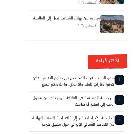
مضيق هرمز
٥ أغسطس ٢٠٢٦
مبادرة من بهلاء العُمانية تصل إلى العالمية
٥ أغسطس ٢٠٢٦
الأكثر قراءة
سمو السيد بلعرب للمجيدين في دبلوم التعليم العام:
1
كونوا مناراتٍ للعلم والأخلاق، وأحلامكم تصنع
مستقبل عُمان
النرجسية المتخفية في العلاقة الزوجية: حين يتحول
2
الحب إلى استنزاف صامت
الخارجية الإيرانية تشير إلى “اقتراب” الصيغة النهائية
3
من التفاهم العُماني الإيراني حول مضيق هرمز