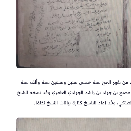
لت من شهر الحج سنة خمس سنين وسبعين سنة وألف سنة
اني مصبح بن جراد بن راشد الجرادي العامري وقد نسخه للشيخ
ي، وقد أعاد الناسخ كتابة بيانات النسخ نظمًا.