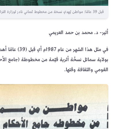
قبل 39 عامًا: مواطن يُهدي نسخة من مخطوط عُماني نادر لوزارة التراث
أثير- د. محمد بن حمد العريمي
في مثل هذا الشهر
بولاية سمائل نسخًة أثرية قيّمة من مخطوطة (جامع الأحكا
القومي والثقافة وقتها.