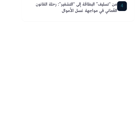
من “تسليف” البطاقة إلى “التشفير”: رحلة القانون
4
العُماني في مواجهة غسل الأموال