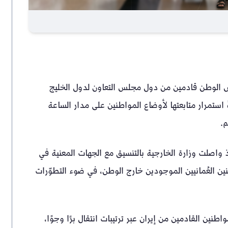
ض الوطن قادمين من دول مجلس التعاون لدول الخليج
 استمرار متابعتها لأوضاع المواطنين على مدار الساعة
م.
 واصلت وزارة الخارجية بالتنسيق مع الجهات المعنية في
طنين العُمانيين الموجودين خارج الوطن، في ضوء التطوّرات
ن القادمين من إيران عبر ترتيبات انتقال برًا وجوًا،