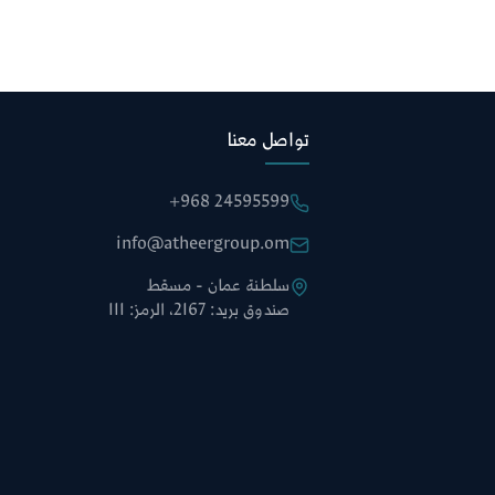
تواصل معنا
+968 24595599
info@atheergroup.om
سلطنة عمان - مسقط
صندوق بريد: 2167، الرمز: 111