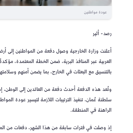
عودة مواطنين
رصد- أثير
أعلنت وزارة الخارجية وصول دفعة من المواطنين إلى أر
العربية عبر المنافذ البرية، ضمن الخطة المعتمدة، مؤكدةً
بالتنسيق مع البعثات في الخارج، بما يضمن أمنهم وسلامته
وتُعد هذه الدفعة أحدث دفعة من العائدين إلى الوطن، إذ
سلطنة عُمان، تنفيذ الترتيبات اللازمة لتيسير عودة الموا
الراهنة في المنطقة.
إذ وصلت في فترات سابقة من هذا الشهر، دفعات من المواطني