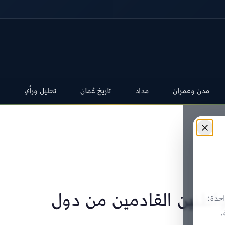
مدن وعمران
مداد
تاريخ عُمان
تحليل ورأي
اطنين القادمين من دول
حدة:
.