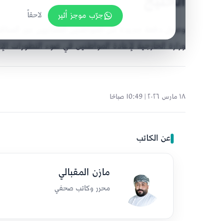
الخليج
جرّب موجز أثير
لاحقاً
وصول دفعة جديدة من المواطنين العمانيين عبر المنا
وزارة الخارجية لإعادة المواطنين في ضوء التطورات الإ
١٨ مارس ٢٠٢٦ | 10:49 صباحًا
عن الكاتب
مازن المقبالي
محرر وكاتب صحفي