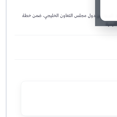
فذ البرية من دول مجلس التعاون الخليجي، ضمن خطة
قليمية