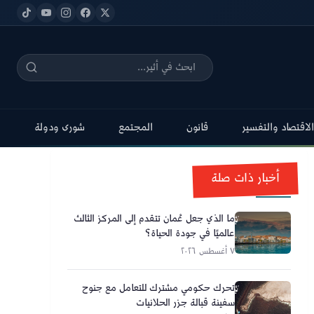
الاقتصاد والتفسير
قانون
المجتمع
شورى ودولة
أخبار ذات صلة
ما الذي جعل عُمان تتقدم إلى المركز الثالث
عالميًا في جودة الحياة؟
٧ أغسطس ٢٠٢٦
تحرك حكومي مشترك للتعامل مع جنوح
سفينة قبالة جزر الحلانيات